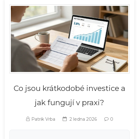
Co jsou krátkodobé investice a
jak fungují v praxi?
Patrik Vrba
2 ledna 2026
0