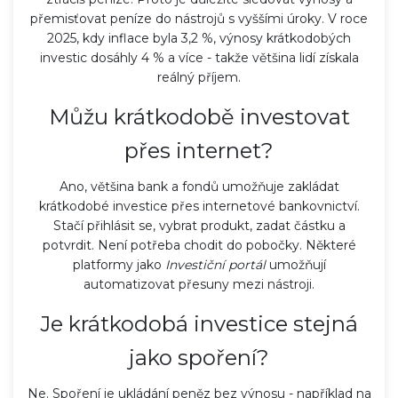
přemisťovat peníze do nástrojů s vyššími úroky. V roce
2025, kdy inflace byla 3,2 %, výnosy krátkodobých
investic dosáhly 4 % a více - takže většina lidí získala
reálný příjem.
Můžu krátkodobě investovat
přes internet?
Ano, většina bank a fondů umožňuje zakládat
krátkodobé investice přes internetové bankovnictví.
Stačí přihlásit se, vybrat produkt, zadat částku a
potvrdit. Není potřeba chodit do pobočky. Některé
platformy jako
Investiční portál
umožňují
automatizovat přesuny mezi nástroji.
Je krátkodobá investice stejná
jako spoření?
Ne. Spoření je ukládání peněz bez výnosu - například na