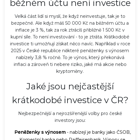
běžném účtu není investice
Velká část lidí si myslí, že když neinvestuje, tak je to
bezpečné. Ale když máš 50 000 Kč na běžném účtu a
inflace je 3 %, tak za rok ztrácíš přibližně 1 500 Kč v
kupní síle. To není investování - to je ztráta. Krátkodobé
investice ti umožňují získat něco navíc. Například v roce
2025 v České republice některé peněženky s výnosem
nabízely 3,8 % ročně. To je výnos, který překonává
inflaci a zároveň ti nebere riziko, jaké má akcie nebo
kryptoměny.
Jaké jsou nejčastější
krátkodobé investice v ČR?
Nejbezpečnější a nejrozšířenější volby pro české
investory jsou:
Peněženky s výnosem
- nabízejí je banky jako ČSOB,
Komerční banka nebo Raiffeisenbank. Výnosy se