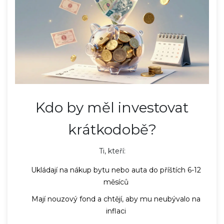
Kdo by měl investovat
krátkodobě?
Ti, kteří:
Ukládají na nákup bytu nebo auta do příštích 6-12
měsíců
Mají nouzový fond a chtějí, aby mu neubývalo na
inflaci