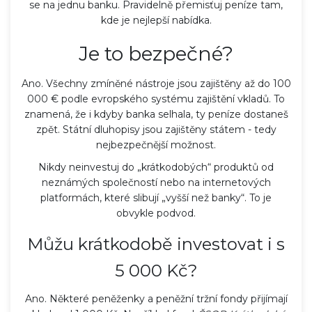
se na jednu banku. Pravidelně přemisťuj peníze tam,
kde je nejlepší nabídka.
Je to bezpečné?
Ano. Všechny zmíněné nástroje jsou zajištěny až do 100
000 € podle evropského systému zajištění vkladů. To
znamená, že i kdyby banka selhala, ty peníze dostaneš
zpět. Státní dluhopisy jsou zajištěny státem - tedy
nejbezpečnější možnost.
Nikdy neinvestuj do „krátkodobých“ produktů od
neznámých společností nebo na internetových
platformách, které slibují „vyšší než banky“. To je
obvykle podvod.
Můžu krátkodobě investovat i s
5 000 Kč?
Ano. Některé peněženky a peněžní tržní fondy přijímají