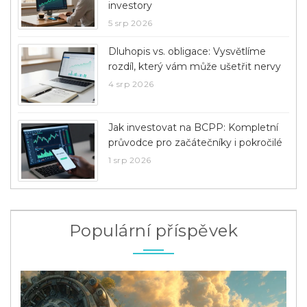
investory
5 srp 2026
Dluhopis vs. obligace: Vysvětlíme
rozdíl, který vám může ušetřit nervy
4 srp 2026
Jak investovat na BCPP: Kompletní
průvodce pro začátečníky i pokročilé
1 srp 2026
Populární příspěvek