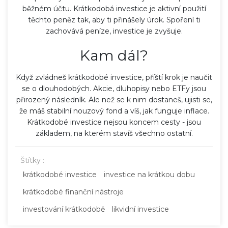
běžném účtu. Krátkodobá investice je aktivní použití
těchto peněz tak, aby ti přinášely úrok. Spoření ti
zachovává peníze, investice je zvyšuje.
Kam dál?
Když zvládneš krátkodobé investice, příští krok je naučit
se o dlouhodobých. Akcie, dluhopisy nebo ETFy jsou
přirozený následník. Ale než se k nim dostaneš, ujisti se,
že máš stabilní nouzový fond a víš, jak funguje inflace.
Krátkodobé investice nejsou koncem cesty - jsou
základem, na kterém stavíš všechno ostatní.
Štítky :
krátkodobé investice
investice na krátkou dobu
krátkodobé finanční nástroje
investování krátkodobě
likvidní investice