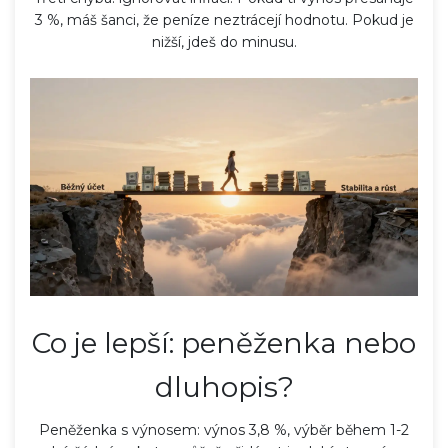
3 %, máš šanci, že peníze neztrácejí hodnotu. Pokud je
nižší, jdeš do minusu.
Co je lepší: peněženka nebo
dluhopis?
Peněženka s výnosem: výnos 3,8 %, výběr během 1-2