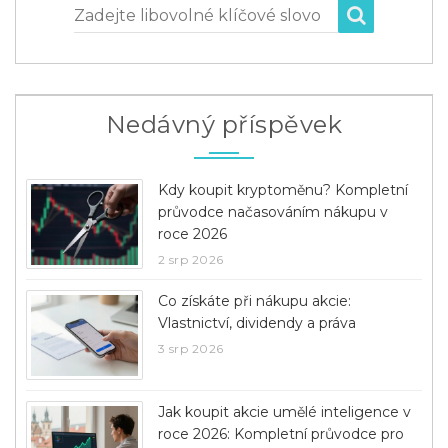
Zadejte libovolné klíčové slovo
Nedávný příspěvek
Kdy koupit kryptoměnu? Kompletní
průvodce načasováním nákupu v
roce 2026
2 srp 2026
Co získáte při nákupu akcie:
Vlastnictví, dividendy a práva
3 srp 2026
Jak koupit akcie umělé inteligence v
roce 2026: Kompletní průvodce pro