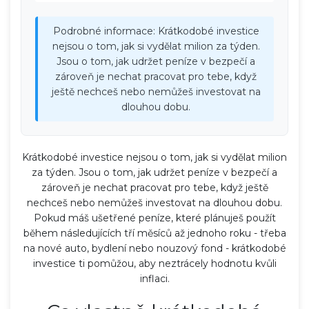
Podrobné informace: Krátkodobé investice
nejsou o tom, jak si vydělat milion za týden.
Jsou o tom, jak udržet peníze v bezpečí a
zároveň je nechat pracovat pro tebe, když
ještě nechceš nebo nemůžeš investovat na
dlouhou dobu.
Krátkodobé investice nejsou o tom, jak si vydělat milion
za týden. Jsou o tom, jak udržet peníze v bezpečí a
zároveň je nechat pracovat pro tebe, když ještě
nechceš nebo nemůžeš investovat na dlouhou dobu.
Pokud máš ušetřené peníze, které plánuješ použít
během následujících tří měsíců až jednoho roku - třeba
na nové auto, bydlení nebo nouzový fond - krátkodobé
investice ti pomůžou, aby neztrácely hodnotu kvůli
inflaci.