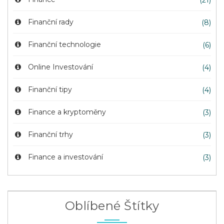
(21)
Finanční rady
(8)
Finanční technologie
(6)
Online Investování
(4)
Finanční tipy
(4)
Finance a kryptoměny
(3)
Finanční trhy
(3)
Finance a investování
(3)
Oblíbené Štítky