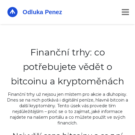
Finanční trhy: co
potřebujete vědět o
bitcoinu a kryptoměnách
Finanční trhy už nejsou jen místem pro akcie a dluhopisy.
Dnes se na nich potkává i digitální peníze, hlavně bitcoin a
další kryptoměny. Tento úsek vás provede tím
nejdůležitějším – proč se o to zajímat, jaké informace
najdete na našem portálu a co můžete použít ve svých
financích.