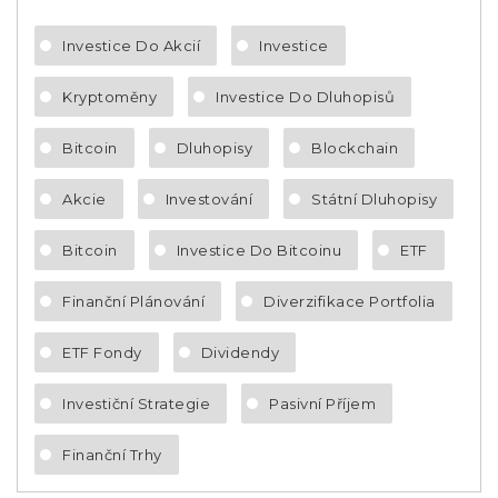
Investice Do Akcií
Investice
Kryptoměny
Investice Do Dluhopisů
Bitcoin
Dluhopisy
Blockchain
Akcie
Investování
Státní Dluhopisy
Bitcoin
Investice Do Bitcoinu
ETF
Finanční Plánování
Diverzifikace Portfolia
ETF Fondy
Dividendy
Investiční Strategie
Pasivní Příjem
Finanční Trhy