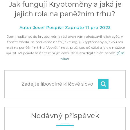
Jak fungují Kryptoměny a jaká je
jejich role na peněžním trhu?
Autor Josef Pospíšil Zapnuto 11 pro 2023
Jsem nadšenec do kryptoměn a rád bych vám představil jejich svět. V
tomto článku se podíváme na to, jak fungují kryptoměny a jakou roli
hrají na peněžním trhu. Vysvětlíme si, proč jsou důležité a jak je můžete
využít. Připravte se na fascinující cestu do světa digitálních peněz.
(Číst
více)
Zadejte libovolné klíčové slovo
Nedávný příspěvek