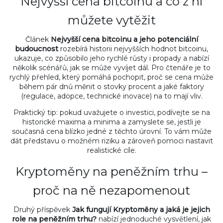
Nejvyšší cena bitcoinu a co z ní
můžete vytěžit
Článek
Nejvyšší cena bitcoinu a jeho potenciální
budoucnost
rozebírá historii nejvyšších hodnot bitcoinu,
ukazuje, co způsobilo jeho rychlé růsty i propady a nabízí
několik scénářů, jak se může vyvíjet dál. Pro čtenáře je to
rychlý přehled, který pomáhá pochopit, proč se cena může
během pár dnů měnit o stovky procent a jaké faktory
(regulace, adopce, technické inovace) na to mají vliv.
Praktický tip: pokud uvažujete o investici, podívejte se na
historické maxima a minima a zamyslete se, jestli je
současná cena blízko jedné z těchto úrovní. To vám může
dát představu o možném riziku a zároveň pomoci nastavit
realistické cíle.
Kryptoměny na peněžním trhu –
proč na ně nezapomenout
Druhý příspěvek
Jak fungují Kryptoměny a jaká je jejich
role na peněžním trhu?
nabízí jednoduché vysvětlení, jak