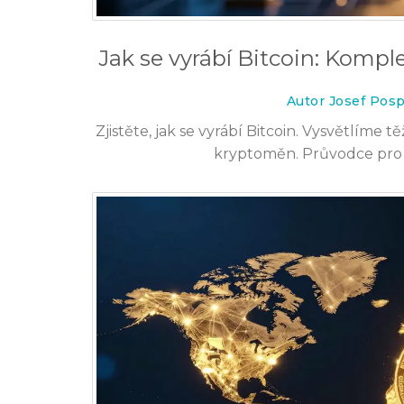
Jak se vyrábí Bitcoin: Komp
Autor Josef Posp
Zjistěte, jak se vyrábí Bitcoin. Vysvětlíme
kryptoměn. Průvodce pro z