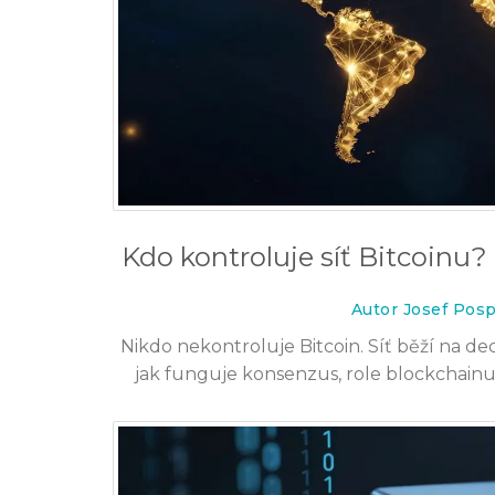
Kdo kontroluje síť Bitcoinu? 
Autor Josef Posp
Nikdo nekontroluje Bitcoin. Síť běží na dece
jak funguje konsenzus, role blockchainu 