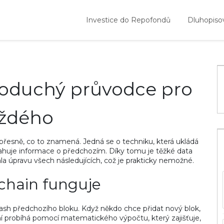
Investice do Repofondů
Dluhopiso
noduchý průvodce pro
ždého
e přesně, co to znamená. Jedná se o techniku, která ukládá
ahuje informace o předchozím. Díky tomu je těžké data
 úpravu všech následujících, což je prakticky nemožné.
chain funguje
ash předchozího bloku. Když někdo chce přidat nový blok,
vání probíhá pomocí matematického výpočtu, který zajišťuje,