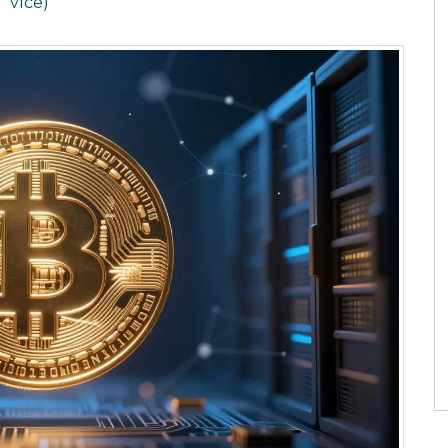
více)