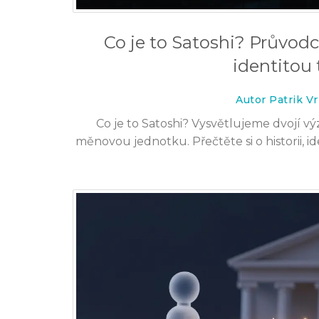
Co je to Satoshi? Průvo
identitou 
Autor Patrik V
Co je to Satoshi? Vysvětlujeme dvojí 
měnovou jednotku. Přečtěte si o historii, i