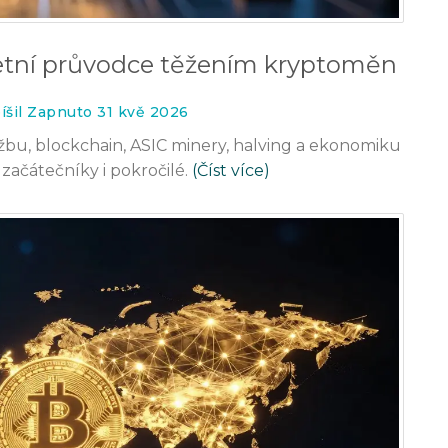
letní průvodce těžením kryptoměn
íšil Zapnuto 31 kvě 2026
 těžbu, blockchain, ASIC minery, halving a ekonomiku
ačátečníky i pokročilé.
(Číst více)