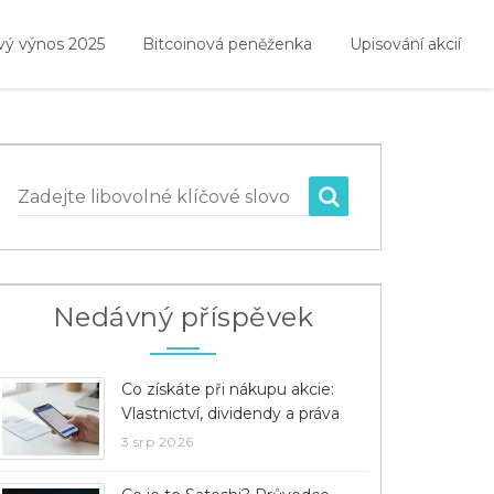
vý výnos 2025
Bitcoinová peněženka
Upisování akcií
Zadejte libovolné klíčové slovo
Nedávný příspěvek
Co získáte při nákupu akcie:
Vlastnictví, dividendy a práva
3 srp 2026