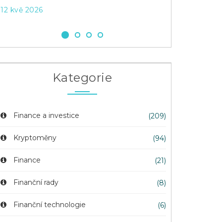
12 kvě 2026
8 říj 2025
Kategorie
Finance a investice
(209)
Kryptoměny
(94)
Finance
(21)
Finanční rady
(8)
Finanční technologie
(6)