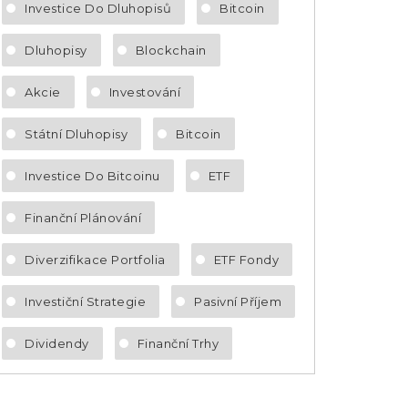
Investice Do Dluhopisů
Bitcoin
Dluhopisy
Blockchain
Akcie
Investování
Státní Dluhopisy
Bitcoin
Investice Do Bitcoinu
ETF
Finanční Plánování
Diverzifikace Portfolia
ETF Fondy
Investiční Strategie
Pasivní Příjem
Dividendy
Finanční Trhy