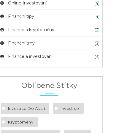
Online Investování
(4)
Finanční tipy
(4)
Finance a kryptoměny
(3)
Finanční trhy
(3)
Finance a investování
(3)
Oblíbené Štítky
Investice Do Akcií
Investice
Kryptoměny