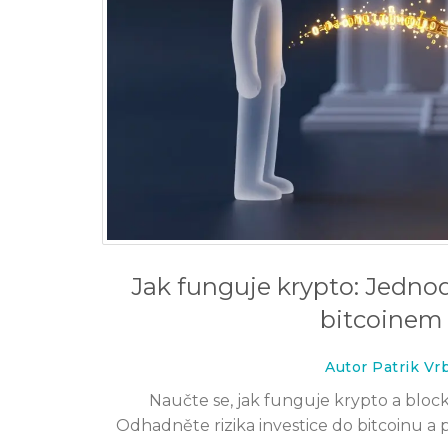
Jak funguje krypto: Jedn
bitcoinem 
Autor Patrik V
Naučte se, jak funguje krypto a bloc
Odhadněte rizika investice do bitcoinu a