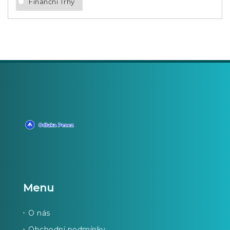
Finanční Trhy
Menu
O nás
Obchodní podmínky