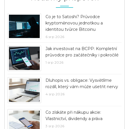
Co je to Satoshi? Průvodce
kryptoměnovou jednotkou a
identitou tvůrce Bitcoinu
6 srp 2026
Jak investovat na BCPP: Kompletní
průvodce pro začátečníky i pokročilé
1 srp 2026
Dluhopis vs. obligace: Vysvětlíme
rozdíl, který vám může ušetřit nervy
4 srp 2026
Co získáte při nákupu akcie:
Vlastnictví, dividendy a práva
3 srp 2026