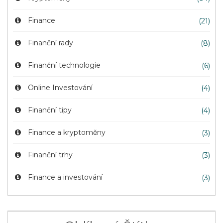
Finance
(21)
Finanční rady
(8)
Finanční technologie
(6)
Online Investování
(4)
Finanční tipy
(4)
Finance a kryptoměny
(3)
Finanční trhy
(3)
Finance a investování
(3)