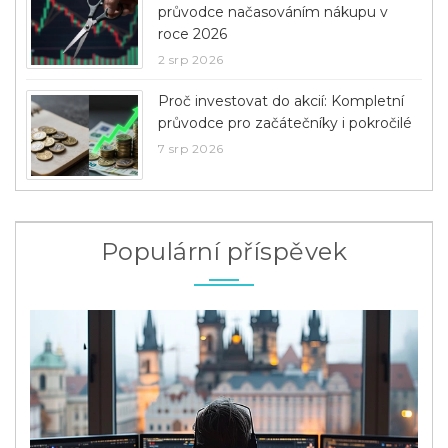
průvodce načasováním nákupu v
roce 2026
2 srp 2026
Proč investovat do akcií: Kompletní
průvodce pro začátečníky i pokročilé
7 srp 2026
Populární příspěvek