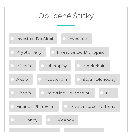
Oblíbené Štítky
Investice Do Akcií
Investice
Kryptoměny
Investice Do Dluhopisů
Bitcoin
Dluhopisy
Blockchain
Akcie
Investování
Státní Dluhopisy
Bitcoin
Investice Do Bitcoinu
ETF
Finanční Plánování
Diverzifikace Portfolia
ETF Fondy
Dividendy