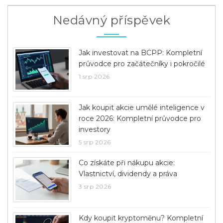
Nedávný příspěvek
Jak investovat na BCPP: Kompletní
průvodce pro začátečníky i pokročilé
1 srp 2026
Jak koupit akcie umělé inteligence v
roce 2026: Kompletní průvodce pro
investory
5 srp 2026
Co získáte při nákupu akcie:
Vlastnictví, dividendy a práva
3 srp 2026
Kdy koupit kryptoměnu? Kompletní