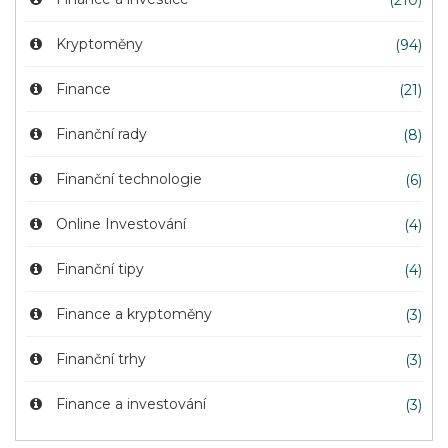
(210)
Kryptoměny
(94)
Finance
(21)
Finanční rady
(8)
Finanční technologie
(6)
Online Investování
(4)
Finanční tipy
(4)
Finance a kryptoměny
(3)
Finanční trhy
(3)
Finance a investování
(3)