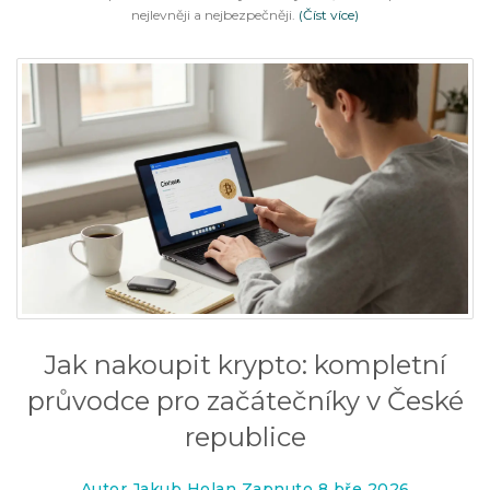
nejlevněji a nejbezpečněji.
(Číst více)
Jak nakoupit krypto: kompletní
průvodce pro začátečníky v České
republice
Autor Jakub Holan Zapnuto 8 bře 2026