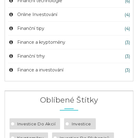
Finanční technologie
(6)
Online Investování
(4)
Finanční tipy
(4)
Finance a kryptoměny
(3)
Finanční trhy
(3)
Finance a investování
(3)
Oblíbené Štítky
Investice Do Akcií
Investice