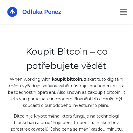
Koupit Bitcoin – co
potřebujete vědět
When working with
koupit bitcoin
,
získat tuto digitální
měnu vyžaduje správný výběr nástroje, pochopení rizik a
bezpečnostní opatření
. Also known as
zakoupit bitcoin
, it
lets you participate in moderní finanční trh a může být
součástí dlouhodobého investičního plánu.
Bitcoin je
kryptoměna
,
která funguje na technologii
blockchain a umožňuje peer‑to‑peer transakce bez
zprostředkovatelů
. Jeho cena se mění každou minutu,