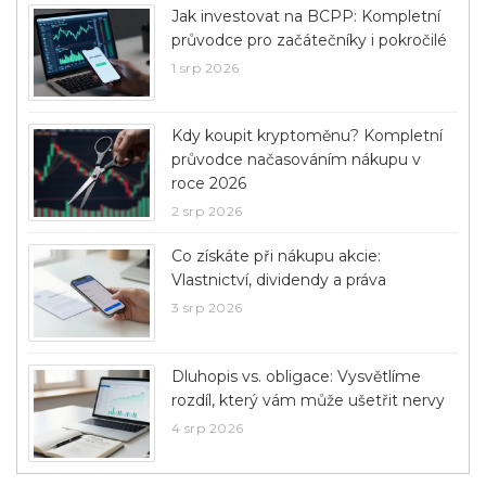
Jak investovat na BCPP: Kompletní
průvodce pro začátečníky i pokročilé
1 srp 2026
Kdy koupit kryptoměnu? Kompletní
průvodce načasováním nákupu v
roce 2026
2 srp 2026
Co získáte při nákupu akcie:
Vlastnictví, dividendy a práva
3 srp 2026
Dluhopis vs. obligace: Vysvětlíme
rozdíl, který vám může ušetřit nervy
4 srp 2026