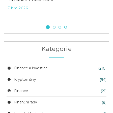
7 bře 2026
14 
Kategorie
Finance a investice
(210)
Kryptoměny
(94)
Finance
(21)
Finanční rady
(8)