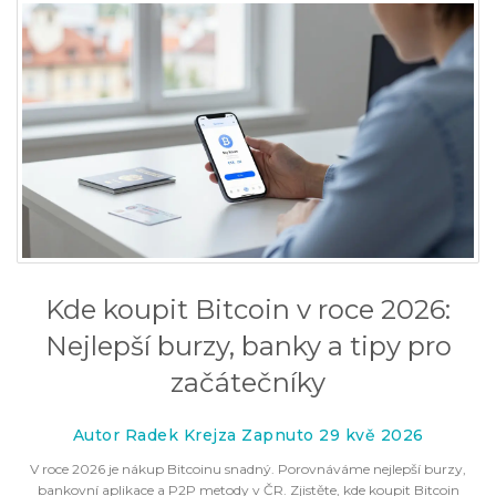
Kde koupit Bitcoin v roce 2026:
Nejlepší burzy, banky a tipy pro
začátečníky
Autor Radek Krejza Zapnuto 29 kvě 2026
V roce 2026 je nákup Bitcoinu snadný. Porovnáváme nejlepší burzy,
bankovní aplikace a P2P metody v ČR. Zjistěte, kde koupit Bitcoin