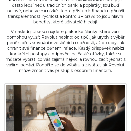
často lepší než u tradičních bank, a poplatky jsou buď
nulové, nebo velmi nízké. Tento přístup k financím přináší
transparentnost, rychlost a kontrolu – právě to jsou hlavní
benefity, které uživatelé hledají.
V následující sekci najdete praktické články, které vám
pomohou využít Revolut naplno: od tipů, jak urychlit výběr
peněz, přes srovnání investičních možností, až po rady, jak
chránit své finance během inflace. Každý příspěvek nabízí
konkrétní postupy a odpovědi na časté otázky, takže si
můžete vybrat, co vás zajímá nejvíc, a rovnou začít jednat s
vašimi penězi. Ponořte se do výběru a zjistěte, jak Revolut
může změnit váš přístup k osobním financím.