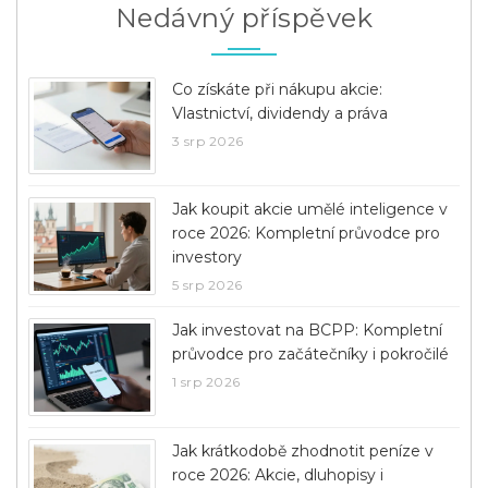
Nedávný příspěvek
Co získáte při nákupu akcie:
Vlastnictví, dividendy a práva
3 srp 2026
Jak koupit akcie umělé inteligence v
roce 2026: Kompletní průvodce pro
investory
5 srp 2026
Jak investovat na BCPP: Kompletní
průvodce pro začátečníky i pokročilé
1 srp 2026
Jak krátkodobě zhodnotit peníze v
roce 2026: Akcie, dluhopisy i