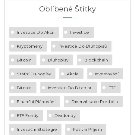
Oblíbené Štítky
Investice Do Akcií
Investice
Kryptoměny
Investice Do Dluhopisů
Bitcoin
Dluhopisy
Blockchain
Státní Dluhopisy
Akcie
Investování
Bitcoin
Investice Do Bitcoinu
ETF
Finanční Plánování
Diverzifikace Portfolia
ETF Fondy
Dividendy
Investiční Strategie
Pasivní Příjem