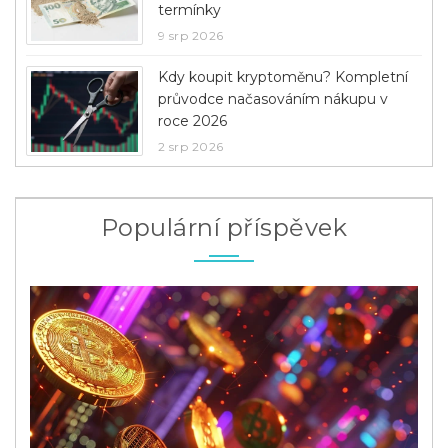
termínky
9 srp 2026
Kdy koupit kryptoměnu? Kompletní
průvodce načasováním nákupu v
roce 2026
2 srp 2026
Populární příspěvek