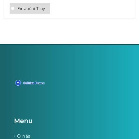
Finanční Trhy
Menu
O nás