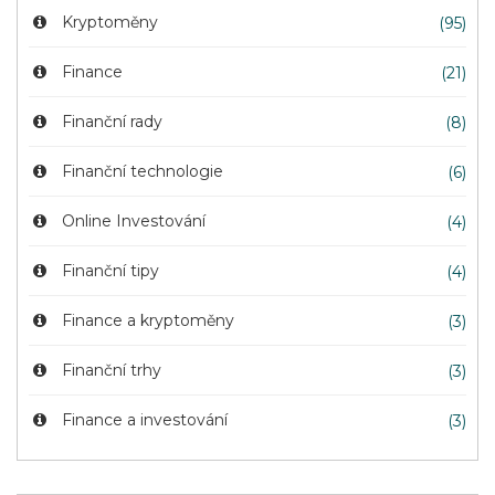
Kryptoměny
(95)
Finance
(21)
Finanční rady
(8)
Finanční technologie
(6)
Online Investování
(4)
Finanční tipy
(4)
Finance a kryptoměny
(3)
Finanční trhy
(3)
Finance a investování
(3)