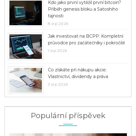
Kdo jako první vytěžil první bitcoin?
Příběh genesis bloku a Satoshiho
tajnosti
8 srp 2026
Jak investovat na BCPP: Kompletní
průvodce pro začátečníky i pokročilé
1 srp 2026
Co získáte při nákupu akcie:
Vlastnictví, dividendy a práva
3 srp 2026
Populární příspěvek