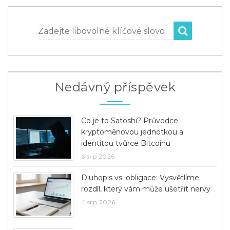
Zadejte libovolné klíčové slovo
Nedávný příspěvek
Co je to Satoshi? Průvodce
kryptoměnovou jednotkou a
identitou tvůrce Bitcoinu
6 srp 2026
Dluhopis vs. obligace: Vysvětlíme
rozdíl, který vám může ušetřit nervy
4 srp 2026