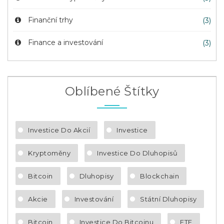
Finanční trhy
(3)
Finance a investování
(3)
Oblíbené Štítky
Investice Do Akcií
Investice
Kryptoměny
Investice Do Dluhopisů
Bitcoin
Dluhopisy
Blockchain
Akcie
Investování
Státní Dluhopisy
Bitcoin
Investice Do Bitcoinu
ETF