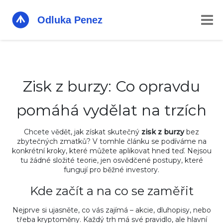
Zisk z burzy: Co opravdu
pomáhá vydělat na trzích
Chcete vědět, jak získat skutečný
zisk z burzy
bez
zbytečných zmatků? V tomhle článku se podíváme na
konkrétní kroky, které můžete aplikovat hned teď. Nejsou
tu žádné složité teorie, jen osvědčené postupy, které
fungují pro běžné investory.
Kde začít a na co se zaměřit
Nejprve si ujasněte, co vás zajímá – akcie, dluhopisy, nebo
třeba kryptoměny. Každý trh má své pravidlo, ale hlavní