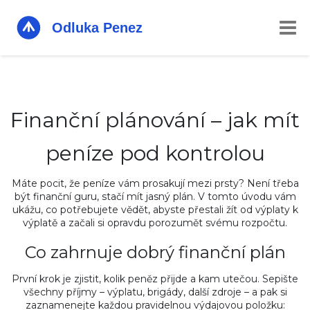
Finanční plánování – jak mít
peníze pod kontrolou
Máte pocit, že peníze vám prosakují mezi prsty? Není třeba
být finanční guru, stačí mít jasný plán. V tomto úvodu vám
ukážu, co potřebujete vědět, abyste přestali žít od výplaty k
výplatě a začali si opravdu porozumět svému rozpočtu.
Co zahrnuje dobrý finanční plán
První krok je zjistit, kolik peněz přijde a kam utečou. Sepište
všechny příjmy – výplatu, brigády, další zdroje – a pak si
zaznamenejte každou pravidelnou výdajovou položku: