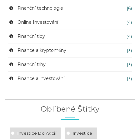
Finanční technologie
(6)
Online Investování
(4)
Finanční tipy
(4)
Finance a kryptoměny
(3)
Finanční trhy
(3)
Finance a investování
(3)
Oblíbené Štítky
Investice Do Akcií
Investice