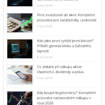
6 srp 2026
Proč investovat do akcií: Kompletní
průvodce pro začátečníky i pokročilé
7 srp 2026
Kdo jako první vytěžil první bitcoin?
Příběh genesis bloku a Satoshiho
tajnosti
8 srp 2026
Co získáte při nákupu akcie:
Vlastnictví, dividendy a práva
3 srp 2026
Kdy koupit kryptoměnu? Kompletní
průvodce načasováním nákupu v
roce 2026