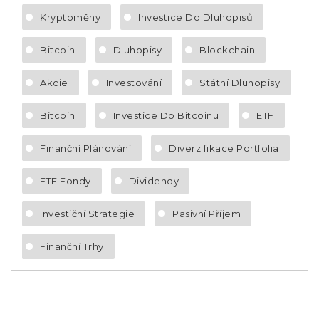
Kryptoměny
Investice Do Dluhopisů
Bitcoin
Dluhopisy
Blockchain
Akcie
Investování
Státní Dluhopisy
Bitcoin
Investice Do Bitcoinu
ETF
Finanční Plánování
Diverzifikace Portfolia
ETF Fondy
Dividendy
Investiční Strategie
Pasivní Příjem
Finanční Trhy