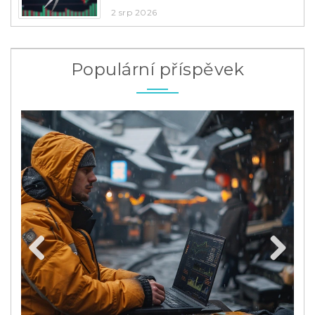
2 srp 2026
Populární příspěvek
Previous
Next