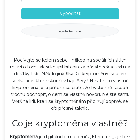
Vypočítat
Výsledek zde
Podívejte se kolem sebe - někdo na sociálních sítích
mluví o tom, jak si koupil bitcoin za pár stovek a teď má
desítky tisíc. Někdo jiný říká, že kryptoměny jsou jen
spekulace, které skončí v háji. A vy? Nevíte, co vlastně
kryptoměna je, a přitom se cítíte, že byste měli aspoň
trochu pochopit, o čem se vlastně hovoří. Nejste sami.
Většina lidí, kteří se kryptoměnám přibližují poprvé, se
cítí přesně takhle.
Co je kryptoměna vlastně?
Kryptoměna
je
digitální forma peněz, která funguje bez