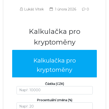
Lukáš Vítek
1 února 2026
0
Kalkulačka pro
kryptoměny
Kalkulačka pro
kryptoměny
Částka (CZK)
Procentuální změna (%)