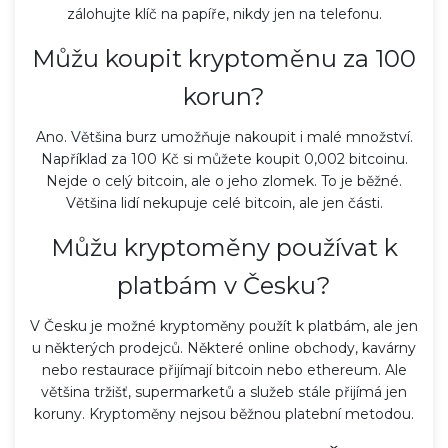
zálohujte klíč na papíře, nikdy jen na telefonu.
Můžu koupit kryptoměnu za 100
korun?
Ano. Většina burz umožňuje nakoupit i malé množství.
Například za 100 Kč si můžete koupit 0,002 bitcoinu.
Nejde o celý bitcoin, ale o jeho zlomek. To je běžné.
Většina lidí nekupuje celé bitcoin, ale jen části.
Můžu kryptoměny používat k
platbám v Česku?
V Česku je možné kryptoměny použít k platbám, ale jen
u některých prodejců. Některé online obchody, kavárny
nebo restaurace přijímají bitcoin nebo ethereum. Ale
většina tržišť, supermarketů a služeb stále přijímá jen
koruny. Kryptoměny nejsou běžnou platební metodou.