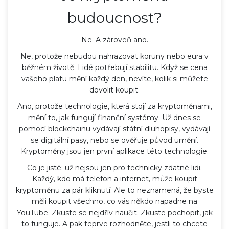
budoucnost?
Ne. A zároveň ano.
Ne, protože nebudou nahrazovat koruny nebo eura v
běžném životě. Lidé potřebují stabilitu. Když se cena
vašeho platu mění každý den, nevíte, kolik si můžete
dovolit koupit.
Ano, protože technologie, která stojí za kryptoměnami,
mění to, jak fungují finanční systémy. Už dnes se
pomocí blockchainu vydávají státní dluhopisy, vydávají
se digitální pasy, nebo se ověřuje původ umění.
Kryptoměny jsou jen první aplikace této technologie.
Co je jisté: už nejsou jen pro technicky zdatné lidi.
Každý, kdo má telefon a internet, může koupit
kryptoměnu za pár kliknutí. Ale to neznamená, že byste
měli koupit všechno, co vás někdo napadne na
YouTube. Zkuste se nejdřív naučit. Zkuste pochopit, jak
to funguje. A pak teprve rozhodněte, jestli to chcete