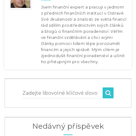
Jsem finanční expert a pracuji v jednom
z předních finančních institucí v Ostravě.
Své zkušenosti a znalosti ze světa financí
rád sdílím prostřednictvím svých článků
a blogů o finančním poradenství. Věřím
ve finanční vzdělávání a chci svými
články pomoci lidem lépe porozumět
financím a jejich správě. Mým cílem je
zjednodušit finanční poradenství a učinit
ho přístupným pro všechny.
Zadejte libovolné klíčové slovo
Nedávný příspěvek