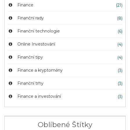
Finance
(21)
Finanční rady
(8)
Finanční technologie
(6)
Online Investování
(4)
Finanční tipy
(4)
Finance a kryptoměny
(3)
Finanční trhy
(3)
Finance a investování
(3)
Oblíbené Štítky