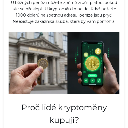
U běžných peněz můžete zpětně zrušit platbu, pokud
jste se překlepli. U kryptoměn to nejde. Když pošlete
1000 dolarů na špatnou adresu, peníze jsou pryč.
Neexistuje zákazníká služba, která by vám pomohla.
Proč lidé kryptoměny
kupují?