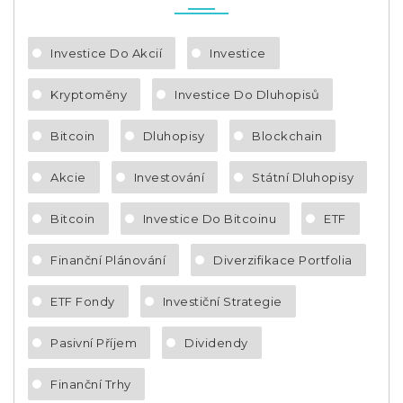
Investice Do Akcií
Investice
Kryptoměny
Investice Do Dluhopisů
Bitcoin
Dluhopisy
Blockchain
Akcie
Investování
Státní Dluhopisy
Bitcoin
Investice Do Bitcoinu
ETF
Finanční Plánování
Diverzifikace Portfolia
ETF Fondy
Investiční Strategie
Pasivní Příjem
Dividendy
Finanční Trhy