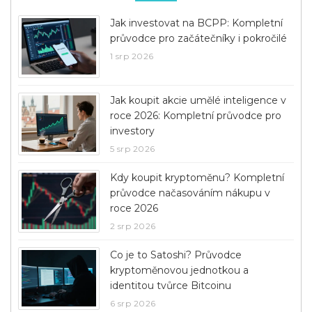
Jak investovat na BCPP: Kompletní
průvodce pro začátečníky i pokročilé
1 srp 2026
Jak koupit akcie umělé inteligence v
roce 2026: Kompletní průvodce pro
investory
5 srp 2026
Kdy koupit kryptoměnu? Kompletní
průvodce načasováním nákupu v
roce 2026
2 srp 2026
Co je to Satoshi? Průvodce
kryptoměnovou jednotkou a
identitou tvůrce Bitcoinu
6 srp 2026