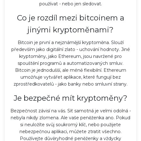
používat - nebo jen sledovat.
Co je rozdíl mezi bitcoinem a
jinými kryptoměnami?
Bitcoin je první a nejznámější kryptoměna. Slouží
především jako digitální zlato - uchování hodnoty. Jiné
kryptoměny, jako Ethereum, jsou navržené pro
spouštění programů a automatizovaných smluv.
Bitcoin je jednodušší, ale méně flexibilní. Ethereum
umožňuje vytvářet aplikace, které fungují bez
zprostředkovatelů - jako banky nebo smluvní strany.
Je bezpečné mít kryptoměny?
Bezpečnost závisí na vás. Síť samotná je velmi odolná -
nebyla nikdy zlomena. Ale vaše peněženka ano. Pokud
si neuložíte svůj soukromý klíč, nebo použijete
nebezpečnou aplikaci, můžete ztratit všechno.
Používejte důvěryhodné peněženky a vždycky