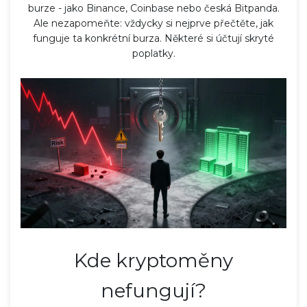
burze - jako
Binance
,
Coinbase
nebo česká
Bitpanda
.
Ale nezapomeňte: vždycky si nejprve přečtěte, jak
funguje ta konkrétní burza. Některé si účtují skryté
poplatky.
Kde kryptoměny
nefungují?