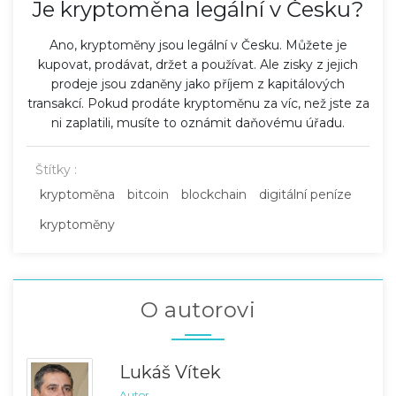
Je kryptoměna legální v Česku?
Ano, kryptoměny jsou legální v Česku. Můžete je
kupovat, prodávat, držet a používat. Ale zisky z jejich
prodeje jsou zdaněny jako příjem z kapitálových
transakcí. Pokud prodáte kryptoměnu za víc, než jste za
ni zaplatili, musíte to oznámit daňovému úřadu.
Štítky :
kryptoměna
bitcoin
blockchain
digitální peníze
kryptoměny
O autorovi
Lukáš Vítek
Autor