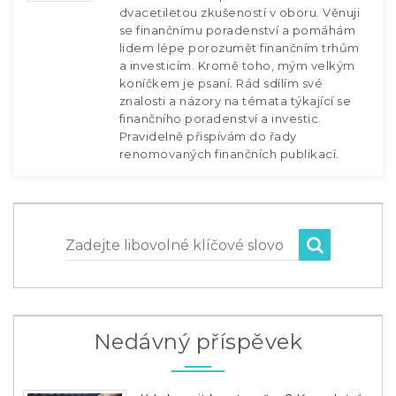
dvacetiletou zkušeností v oboru. Věnuji
se finančnímu poradenství a pomáhám
lidem lépe porozumět finančním trhům
a investicím. Kromě toho, mým velkým
koníčkem je psaní. Rád sdílím své
znalosti a názory na témata týkající se
finančního poradenství a investic.
Pravidelně přispívám do řady
renomovaných finančních publikací.
Zadejte libovolné klíčové slovo
Nedávný příspěvek