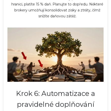
hranici, platíte 15 % daň. Planujte to dopředu. Některé
brokery umožňují konsolidovat zisky a ztráty, čímž
snížíte daňovou zátěž.
Krok 6: Automatizace a
pravidelné doplňování