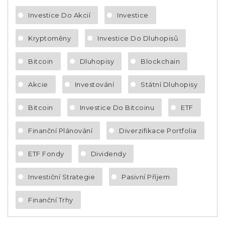
Investice Do Akcií
Investice
Kryptoměny
Investice Do Dluhopisů
Bitcoin
Dluhopisy
Blockchain
Akcie
Investování
Státní Dluhopisy
Bitcoin
Investice Do Bitcoinu
ETF
Finanční Plánování
Diverzifikace Portfolia
ETF Fondy
Dividendy
Investiční Strategie
Pasivní Příjem
Finanční Trhy