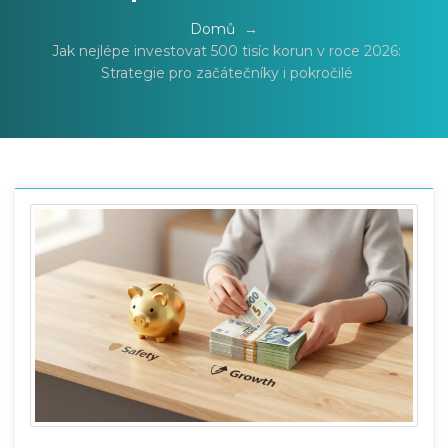
Domů
→
Jak nejlépe investovat 500 tisíc korun v roce 2026:
Strategie pro začátečníky i pokročilé