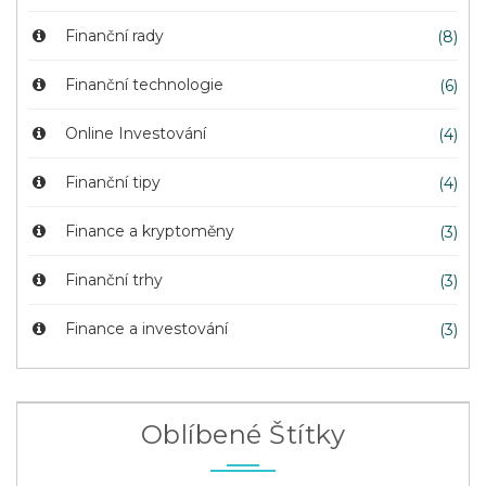
Finanční rady
(8)
Finanční technologie
(6)
Online Investování
(4)
Finanční tipy
(4)
Finance a kryptoměny
(3)
Finanční trhy
(3)
Finance a investování
(3)
Oblíbené Štítky