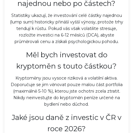
najednou nebo po částech?
Statistiky ukazují, že investování celé částky najednou
(lump sum) historicky přináší vyšší výnosy, protože trhy
tendují k růstu. Pokud vás však volatilite stresuje,
rozložte investici na 6-12 měsíců (DCA), abyste
průměrovali cenu a získali psychologickou pohodu.
Měl bych investovat do
kryptoměn s touto částkou?
Kryptoměny jsou vysoce riziková a volatilní aktiva.
Doporučuje se jim věnovat pouze malou část portfolia
(maximálně 5-10 %), kterou jste ochotni zcela ztratit.
Nikdy neinvestujte do kryptoměn peníze určené na
bydlení nebo důchod.
Jaké jsou daně z investic v ČR v
roce 2026?