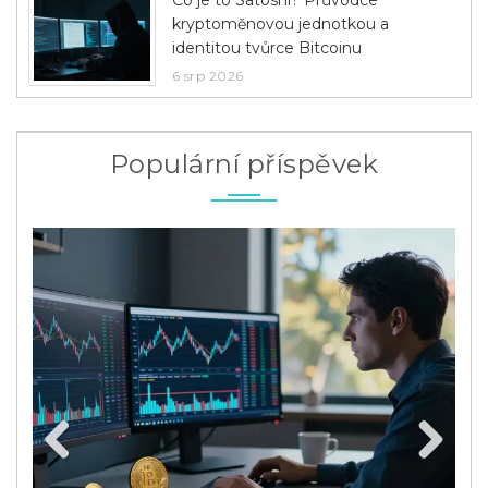
kryptoměnovou jednotkou a
identitou tvůrce Bitcoinu
6 srp 2026
Populární příspěvek