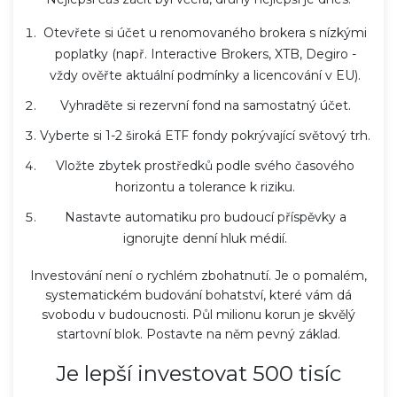
Otevřete si účet u renomovaného brokera s nízkými
poplatky (např. Interactive Brokers, XTB, Degiro -
vždy ověřte aktuální podmínky a licencování v EU).
Vyhraděte si rezervní fond na samostatný účet.
Vyberte si 1-2 široká ETF fondy pokrývající světový trh.
Vložte zbytek prostředků podle svého časového
horizontu a tolerance k riziku.
Nastavte automatiku pro budoucí příspěvky a
ignorujte denní hluk médií.
Investování není o rychlém zbohatnutí. Je o pomalém,
systematickém budování bohatství, které vám dá
svobodu v budoucnosti. Půl milionu korun je skvělý
startovní blok. Postavte na něm pevný základ.
Je lepší investovat 500 tisíc