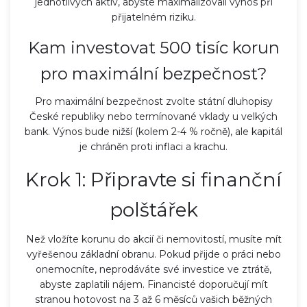
jednotlivých aktiv, abyste maximalizovali výnos při
přijatelném riziku.
Kam investovat 500 tisíc korun
pro maximální bezpečnost?
Pro maximální bezpečnost zvolte státní dluhopisy
České republiky nebo termínované vklady u velkých
bank. Výnos bude nižší (kolem 2-4 % ročně), ale kapitál
je chráněn proti inflaci a krachu.
Krok 1: Připravte si finanční
polštářek
Než vložíte korunu do akcií či nemovitostí, musíte mít
vyřešenou základní obranu. Pokud přijde o práci nebo
onemocníte, neprodáváte své investice ve ztrátě,
abyste zaplatili nájem. Financisté doporučují mít
stranou hotovost na 3 až 6 měsíců vašich běžných