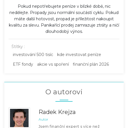
Pokud nepotřebujete peníze v blízké době, nic
nedělejte. Propady jsou normální součástí cyklu. Pokud
máte další hotovost, propad je příležitost nakoupit
kvalitu za slevu. Panikařící prodej zamrazuje ztráty a ničí
dlouhodobý výnos.
Štítky :
investování 500 tisíc
kde investovat peníze
ETF fondy
akcie vs spoření
finanční plán 2026
O autorovi
Radek Krejza
Autor
Jsem finanční expert s více než