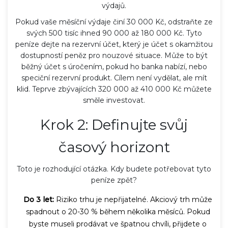
výdajů.
Pokud vaše měsíční výdaje činí 30 000 Kč, odstraňte ze
svých 500 tisíc ihned 90 000 až 180 000 Kč. Tyto
peníze dejte na
rezervní účet
, který je
účet s okamžitou
dostupností peněz pro nouzové situace
.
Může to být
běžný účet s úročením, pokud ho banka nabízí, nebo
speciční rezervní produkt. Cílem není vydělat, ale mít
klid. Teprve zbývajících 320 000 až 410 000 Kč můžete
směle investovat.
Krok 2: Definujte svůj
časový horizont
Toto je rozhodující otázka. Kdy budete potřebovat tyto
peníze zpět?
Do 3 let:
Riziko trhu je nepřijatelné. Akciový trh může
spadnout o 20-30 % během několika měsíců. Pokud
byste museli prodávat ve špatnou chvíli, přijdete o