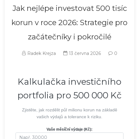
Jak nejlépe investovat 500 tisíc
korun v roce 2026: Strategie pro
začátečníky i pokročilé
Radek Krejza
13 června 2026
0
Kalkulačka investičního
portfolia pro 500 000 Kč
Zjistěte, jak rozdělit půl milionu korun na základě
vašich výdajů a tolerance k riziku.
Vaše měsíční výdaje (Kč):