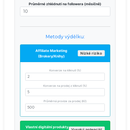
Průměrné zhlédnutí na followera (měsíčně)
Metody výdělku:
Affiliate Marketing
Nízké riziko
(Brokery/Knihy)
Konverze na kliknutí (%)
Konverze na prodej z kliknutí (%)
Průměrná provize za prodej (Kč)
Vlastní digitální produkty
Vysoký potenciál