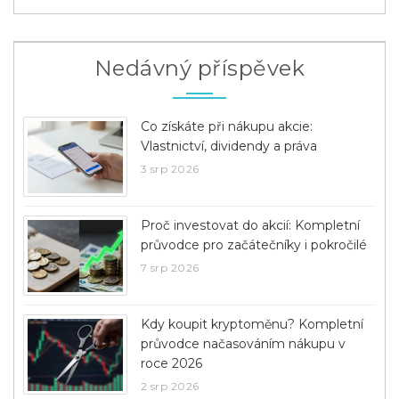
Nedávný příspěvek
Co získáte při nákupu akcie:
Vlastnictví, dividendy a práva
3 srp 2026
Proč investovat do akcií: Kompletní
průvodce pro začátečníky i pokročilé
7 srp 2026
Kdy koupit kryptoměnu? Kompletní
průvodce načasováním nákupu v
roce 2026
2 srp 2026