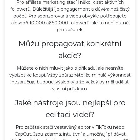
Pro affiliate marketing stačí i několik set aktivních
followerů. Důležitější je engagement a důvěra než čistý
počet. Pro sponzorovaná videa obvykle potřebujete
alespoň 10 000 až 50 000 followerů, ale to není nutné
pro začátek.
Můžu propagovat konkrétní
akcie?
Můžete o nich mluvit jako o příkladu, ale nesmíte
vybízet ke koupi. Vždy zdůrazněte, že minulá výkonnost
nezaručuje budoucí výsledky a že každý by měl udělat
vlastní průzkum.
Jaké nástroje jsou nejlepší pro
editaci videí?
Pro začátek stačí vestavěný editor v TikToku nebo
CapCut. Jsou zdarma, intuitivní a umožňují přidávat