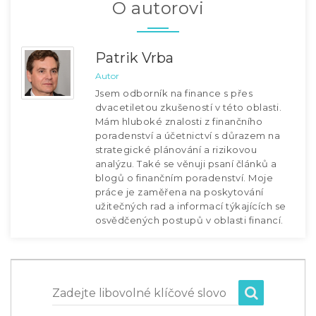
O autorovi
Patrik Vrba
Autor
Jsem odborník na finance s přes
dvacetiletou zkušeností v této oblasti.
Mám hluboké znalosti z finančního
poradenství a účetnictví s důrazem na
strategické plánování a rizikovou
analýzu. Také se věnuji psaní článků a
blogů o finančním poradenství. Moje
práce je zaměřena na poskytování
užitečných rad a informací týkajících se
osvědčených postupů v oblasti financí.
Zadejte libovolné klíčové slovo