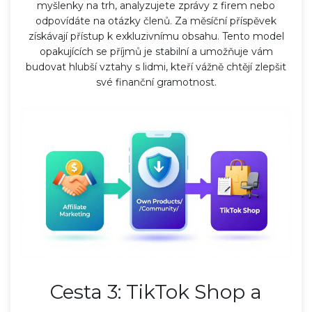
myšlenky na trh, analyzujete zprávy z firem nebo
odpovídáte na otázky členů. Za měsíční příspěvek
získávají přístup k exkluzivnímu obsahu. Tento model
opakujících se příjmů je stabilní a umožňuje vám
budovat hlubší vztahy s lidmi, kteří vážně chtějí zlepšit
své finanční gramotnost.
Cesta 3: TikTok Shop a