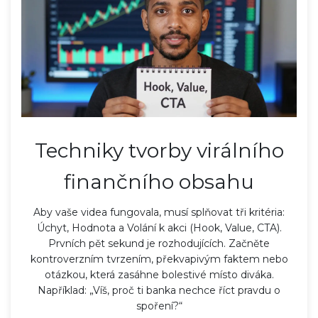
Techniky tvorby virálního
finančního obsahu
Aby vaše videa fungovala, musí splňovat tři kritéria:
Úchyt, Hodnota a Volání k akci (Hook, Value, CTA).
Prvních pět sekund je rozhodujících. Začněte
kontroverzním tvrzením, překvapivým faktem nebo
otázkou, která zasáhne bolestivé místo diváka.
Například: „Víš, proč ti banka nechce říct pravdu o
spoření?“