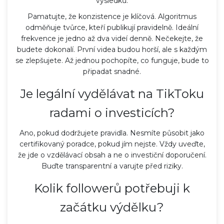
výsledků.
Pamatujte, že konzistence je klíčová. Algoritmus
odměňuje tvůrce, kteří publikují pravidelně. Ideální
frekvence je jedno až dva videí denně. Nečekejte, že
budete dokonalí. První videa budou horší, ale s každým
se zlepšujete. Až jednou pochopíte, co funguje, bude to
připadat snadné.
Je legální vydělávat na TikToku
radami o investicích?
Ano, pokud dodržujete pravidla. Nesmíte působit jako
certifikovaný poradce, pokud jím nejste. Vždy uveďte,
že jde o vzdělávací obsah a ne o investiční doporučení.
Buďte transparentní a varujte před riziky.
Kolik followerů potřebuji k
začátku výdělku?