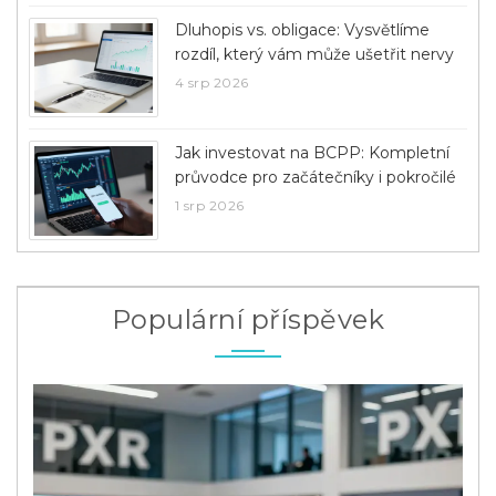
Dluhopis vs. obligace: Vysvětlíme
rozdíl, který vám může ušetřit nervy
4 srp 2026
Jak investovat na BCPP: Kompletní
průvodce pro začátečníky i pokročilé
1 srp 2026
Populární příspěvek