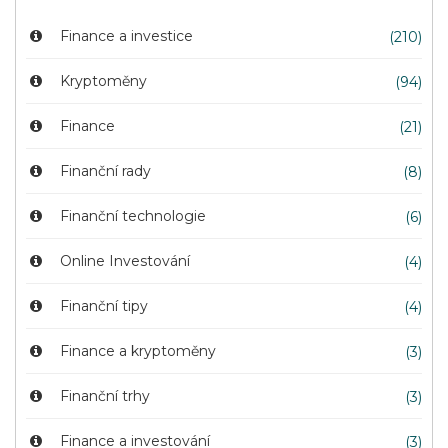
Finance a investice
(210)
Kryptoměny
(94)
Finance
(21)
Finanční rady
(8)
Finanční technologie
(6)
Online Investování
(4)
Finanční tipy
(4)
Finance a kryptoměny
(3)
Finanční trhy
(3)
Finance a investování
(3)