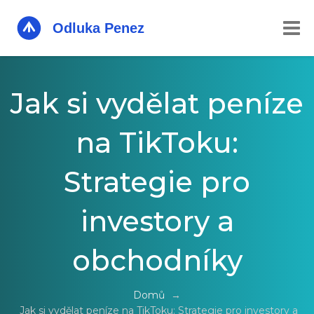
Jak si vydělat peníze
na TikToku:
Strategie pro
investory a
obchodníky
Domů
→
Jak si vydělat peníze na TikToku: Strategie pro investory a