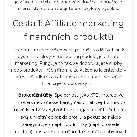
je základ úspěchu při budování důvěry - a důvěra je
měna, kterou potřebujete pro jakýkoliv výdělek.
Cesta 1: Affiliate marketing
finančních produktů
Jednou z nejrychlejších cest, jak začít vydělávat, aniž
byste museli vytvářet vlastní produkt, je affiliate
marketing. Funguje to tak, že doporučujete služby
nebo produkty jiných firem a za každého klienta, který
přes váš odkaz zaplatí, dostanete provizi. Ve světě
financí je to obrovský trh.
Brokerážní účty:
Společnosti jako XTB, Interactive
Brokers nebo české banky často nabízejí bonusy za
nové klienty. Vy vytvoříte video, jak otevřít účet, dáte
svůj unikátní odkaz do profilu a pokud se někdo
zaregistruje a naplní podmínky (např. provede
obchod), dostanete odměnu. Ta se může pohybovat