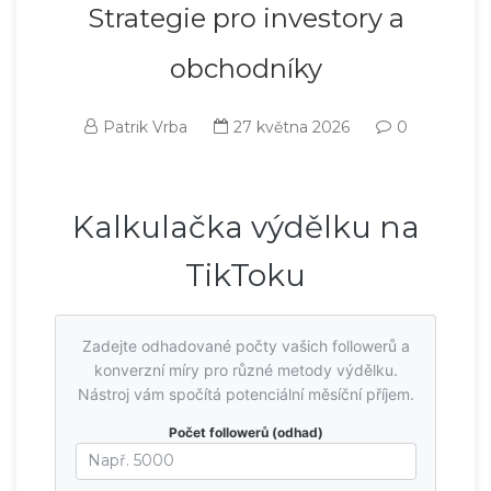
Strategie pro investory a
obchodníky
Patrik Vrba
27 května 2026
0
Kalkulačka výdělku na
TikToku
Zadejte odhadované počty vašich followerů a
konverzní míry pro různé metody výdělku.
Nástroj vám spočítá potenciální měsíční příjem.
Počet followerů (odhad)