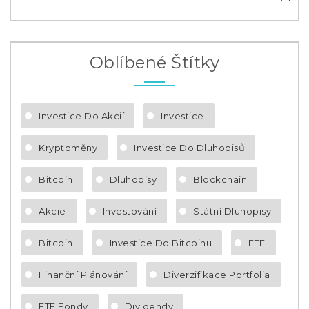
Oblíbené Štítky
Investice Do Akcií
Investice
Kryptoměny
Investice Do Dluhopisů
Bitcoin
Dluhopisy
Blockchain
Akcie
Investování
Státní Dluhopisy
Bitcoin
Investice Do Bitcoinu
ETF
Finanční Plánování
Diverzifikace Portfolia
ETF Fondy
Dividendy