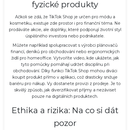
fyzické produkty
Ačkoli se zdá, že TikTok Shop je určen pro módu a
kosmetiku, existuje zde prostor i pro finanční téma. Ne
prodáváte akcie, ale doplňky, které podporují životní styl
úspěšného investora nebo podnikatele.
Můžete například spolupracovat s výrobci plánovačů
financí, deníků pro obchodování nebo ergonomických
židlí pro homeoffice. Vytvoříte video, kde ukážete, jak
tyto pomůcky pomáhají udržet disciplínu při
obchodování. Díky funkci TikTok Shop mohou diváci
koupit produkt přímo v aplikaci, což drasticky snižuje
bariéru pro nákup. Vy dostanete provizi z prodeje. Je to
skvělý způsob, jak diverzifikovat příjmy a nezáviset
pouze na digitálních produktech.
Ethika a rizika: Na co si dát
pozor