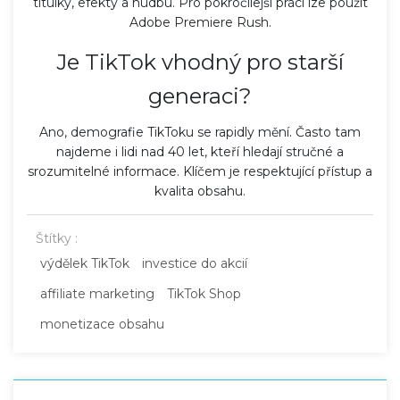
titulky, efekty a hudbu. Pro pokročilejší práci lze použít
Adobe Premiere Rush.
Je TikTok vhodný pro starší
generaci?
Ano, demografie TikToku se rapidly mění. Často tam
najdeme i lidi nad 40 let, kteří hledají stručné a
srozumitelné informace. Klíčem je respektující přístup a
kvalita obsahu.
Štítky :
výdělek TikTok
investice do akcií
affiliate marketing
TikTok Shop
monetizace obsahu