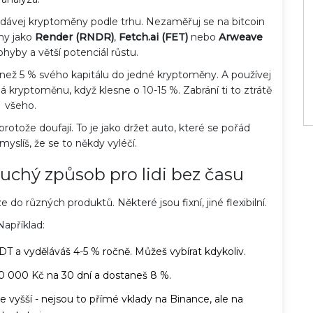
odávej kryptoměny podle trhu. Nezaměřuj se na bitcoin
ny jako
Render (RNDR)
,
Fetch.ai (FET)
nebo
Arweave
pohyby a větší potenciál růstu.
e než 5 % svého kapitálu do jedné kryptoměny. A používej
dá kryptoměnu, když klesne o 10-15 %. Zabrání ti to ztrátě
všeho.
 protože doufají. To je jako držet auto, které se pořád
myslíš, že se to někdy vyléčí.
uchý způsob pro lidi bez času
 do různých produktů. Některé jsou fixní, jiné flexibilní.
Například:
DT a vyděláváš 4-5 % ročně. Můžeš vybírat kdykoliv.
 10 000 Kč na 30 dní a dostaneš 8 %.
o je vyšší - nejsou to přímé vklady na Binance, ale na