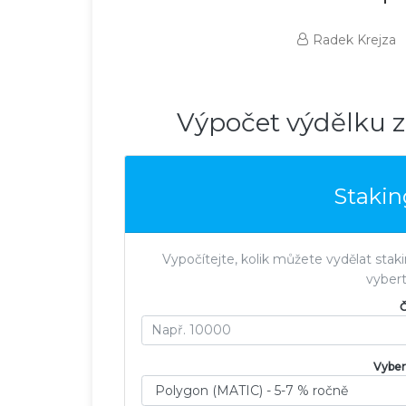
Radek Krejza
Výpočet výdělku z
Stakin
Vypočítejte, kolik můžete vydělat sta
vyber
Č
Vyber