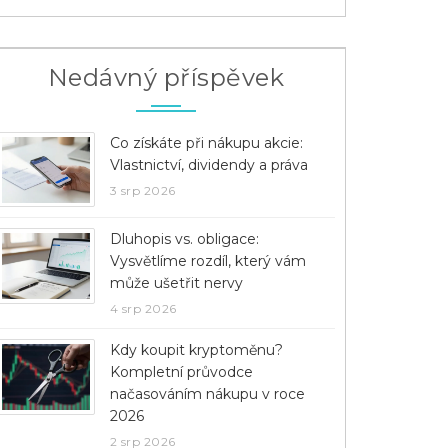
Nedávný příspěvek
Co získáte při nákupu akcie:
Vlastnictví, dividendy a práva
3 srp 2026
Dluhopis vs. obligace:
Vysvětlíme rozdíl, který vám
může ušetřit nervy
4 srp 2026
Kdy koupit kryptoměnu?
Kompletní průvodce
načasováním nákupu v roce
2026
2 srp 2026