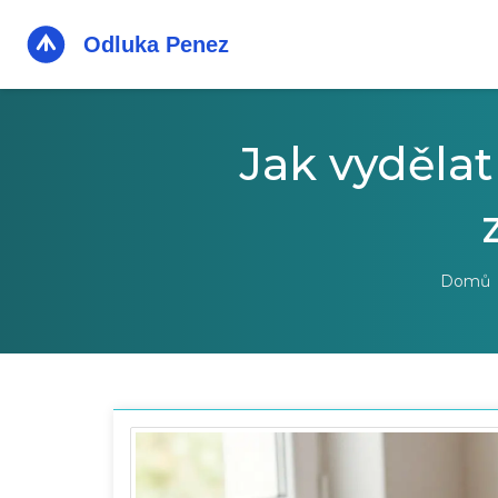
Jak vyděla
Domů