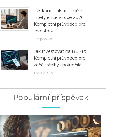
Jak koupit akcie umělé
inteligence v roce 2026:
Kompletní průvodce pro
investory
5 srp 2026
Jak investovat na BCPP:
Kompletní průvodce pro
začátečníky i pokročilé
1 srp 2026
Populární příspěvek