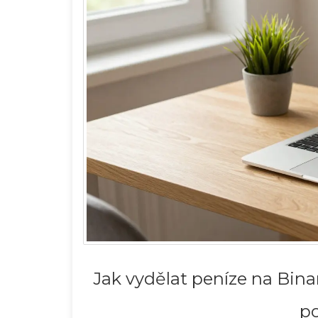
Jak vydělat peníze na Bina
po