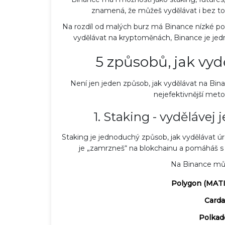
znamená, že můžeš vydělávat i bez to
Na rozdíl od malých burz má Binance nízké po
vydělávat na kryptoměnách, Binance je jedna
5 způsobů, jak vy
Není jen jeden způsob, jak vydělávat na Bina
nejefektivnější meto
1. Staking - vydělávej
Staking je jednoduchý způsob, jak vydělávat úro
je „zamrzneš“ na blokchainu a pomáháš s o
Na Binance můž
Polygon (MATI
Carda
Polkad