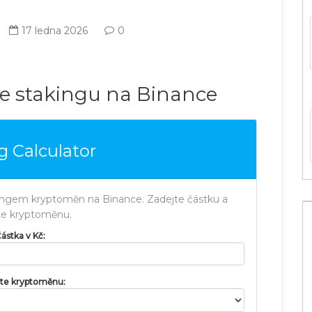
17 ledna 2026
0
e stakingu na Binance
g Calculator
kingem kryptoměn na Binance. Zadejte částku a
te kryptoměnu.
ástka v Kč:
te kryptoměnu: