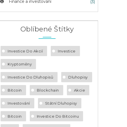
Finance a investování
(3)
Oblíbené Štítky
Investice Do Akcií
Investice
Kryptoměny
Investice Do Dluhopisů
Dluhopisy
Bitcoin
Blockchain
Akcie
Investování
Státní Dluhopisy
Bitcoin
Investice Do Bitcoinu