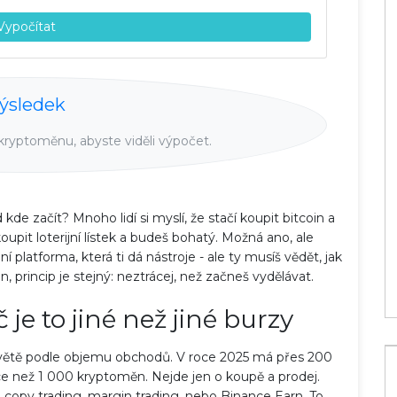
Vypočítat
ýsledek
kryptoměnu, abyste viděli výpočet.
Jaká je nejlepší kryptoměna v roce
2026? Přehled Bitcoinu, Ethereum a
kde začít? Mnoho lidí si myslí, že stačí koupit bitcoin a
altcoinů
 koupit loterijní lístek a budeš bohatý. Možná ano, ale
22 čen 2026
platforma, která ti dá nástroje - ale ty musíš vědět, jak
 princip je stejný: neztrácej, než začneš vydělávat.
 je to jiné než jiné burzy
světě podle objemu obchodů. V roce 2025 má přes 200
íce než 1 000 kryptoměn. Nejde jen o koupě a prodej.
, copy trading, margin trading, nebo Binance Earn. To