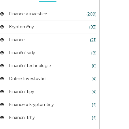
Finance a investice
(209)
Kryptoměny
(93)
Finance
(21)
Finanční rady
(8)
Finanční technologie
(6)
Online Investování
(4)
Finanční tipy
(4)
Finance a kryptoměny
(3)
Finanční trhy
(3)