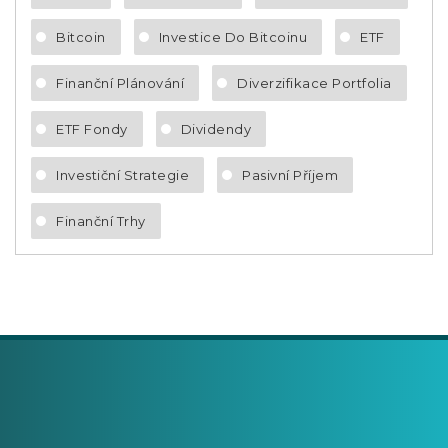
Bitcoin
Investice Do Bitcoinu
ETF
Finanční Plánování
Diverzifikace Portfolia
ETF Fondy
Dividendy
Investiční Strategie
Pasivní Příjem
Finanční Trhy