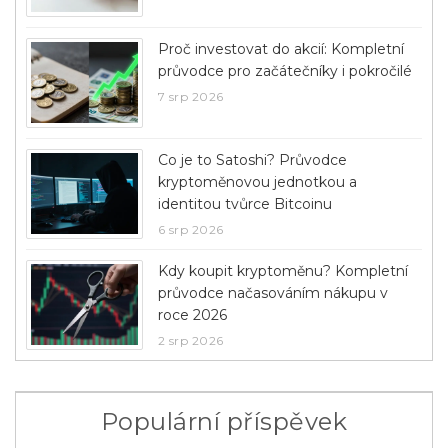
Proč investovat do akcií: Kompletní
průvodce pro začátečníky i pokročilé
7 srp 2026
Co je to Satoshi? Průvodce
kryptoměnovou jednotkou a
identitou tvůrce Bitcoinu
6 srp 2026
Kdy koupit kryptoměnu? Kompletní
průvodce načasováním nákupu v
roce 2026
2 srp 2026
Populární příspěvek