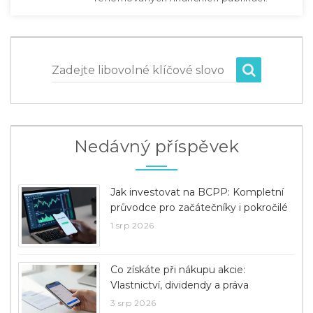
Zadejte libovolné klíčové slovo
Nedávný příspěvek
Jak investovat na BCPP: Kompletní
průvodce pro začátečníky i pokročilé
1 srp 2026
Co získáte při nákupu akcie:
Vlastnictví, dividendy a práva
3 srp 2026