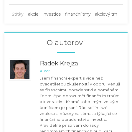
Štítky :
akcie
investice
finanční trhy
akciový trh
O autorovi
Radek Krejza
Autor
Jsem finanční expert s více než
dvacetiletou zkušeností v oboru. Věnuji
se finančnímu poradenství a pomáhám
lidem lépe porozumět finančním trhům
a investicím. Kromě toho, mým velkým
koníčkem je psaní. Rád sdílím své
znalosti a názory na témata týkající se
finančního poradenství a investic.
Pravidelně přispívám do řady
renomovaných finančních publikací.