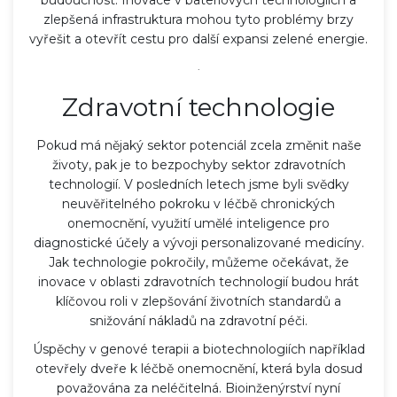
zlepšená infrastruktura mohou tyto problémy brzy
vyřešit a otevřít cestu pro další expansi zelené energie.
.
Zdravotní technologie
Pokud má nějaký sektor potenciál zcela změnit naše
životy, pak je to bezpochyby sektor zdravotních
technologií. V posledních letech jsme byli svědky
neuvěřitelného pokroku v léčbě chronických
onemocnění, využití umělé inteligence pro
diagnostické účely a vývoji personalizované medicíny.
Jak technologie pokročily, můžeme očekávat, že
inovace v oblasti zdravotních technologií budou hrát
klíčovou roli v zlepšování životních standardů a
snižování nákladů na zdravotní péči.
Úspěchy v genové terapii a biotechnologiích například
otevřely dveře k léčbě onemocnění, která byla dosud
považována za neléčitelná. Bioinženýrství nyní