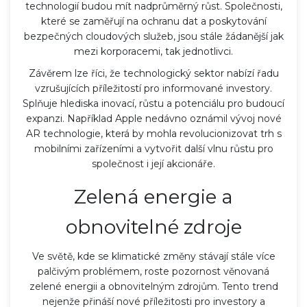
technologií budou mít nadprůměrný růst. Společnosti,
které se zaměřují na ochranu dat a poskytování
bezpečných cloudových služeb, jsou stále žádanější jak
mezi korporacemi, tak jednotlivci.
Závěrem lze říci, že technologický sektor nabízí řadu
vzrušujících příležitostí pro informované investory.
Splňuje hlediska inovací, růstu a potenciálu pro budoucí
expanzi. Například Apple nedávno oznámil vývoj nové
AR technologie, která by mohla revolucionizovat trh s
mobilními zařízeními a vytvořit další vlnu růstu pro
společnost i její akcionáře.
Zelená energie a
obnovitelné zdroje
Ve světě, kde se klimatické změny stávají stále více
palčivým problémem, roste pozornost věnovaná
zelené energii a obnovitelným zdrojům. Tento trend
nejenže přináší nové příležitosti pro investory a