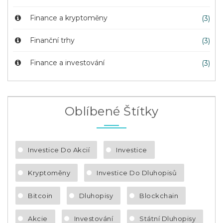
Finance a kryptoměny
(3)
Finanční trhy
(3)
Finance a investování
(3)
Oblíbené Štítky
Investice Do Akcií
Investice
Kryptoměny
Investice Do Dluhopisů
Bitcoin
Dluhopisy
Blockchain
Akcie
Investování
Státní Dluhopisy