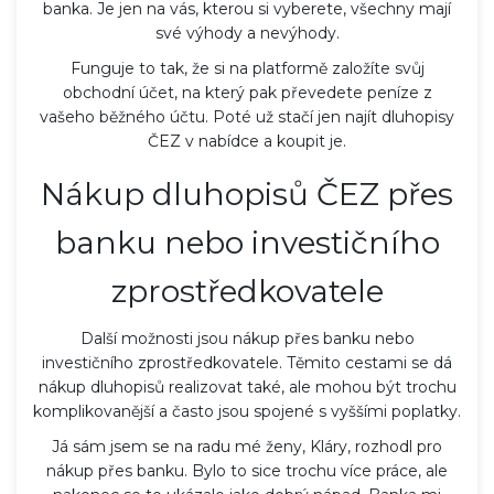
banka. Je jen na vás, kterou si vyberete, všechny mají
své výhody a nevýhody.
Funguje to tak, že si na platformě založíte svůj
obchodní účet, na který pak převedete peníze z
vašeho běžného účtu. Poté už stačí jen najít dluhopisy
ČEZ v nabídce a koupit je.
Nákup dluhopisů ČEZ přes
banku nebo investičního
zprostředkovatele
Další možnosti jsou nákup přes banku nebo
investičního zprostředkovatele. Těmito cestami se dá
nákup dluhopisů realizovat také, ale mohou být trochu
komplikovanější a často jsou spojené s vyššími poplatky.
Já sám jsem se na radu mé ženy, Kláry, rozhodl pro
nákup přes banku. Bylo to sice trochu více práce, ale