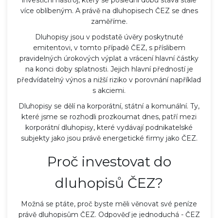
více oblíbeným. A právě na dluhopisech ČEZ se dnes
zaměříme.
Dluhopisy jsou v podstatě úvěry poskytnuté
emitentovi, v tomto případě ČEZ, s příslibem
pravidelných úrokových výplat a vrácení hlavní částky
na konci doby splatnosti. Jejich hlavní předností je
předvídatelný výnos a nižší riziko v porovnání například
s akciemi.
Dluhopisy se dělí na korporátní, státní a komunální. Ty,
které jsme se rozhodli prozkoumat dnes, patří mezi
korporátní dluhopisy, které vydávají podnikatelské
subjekty jako jsou právě energetické firmy jako ČEZ.
Proč investovat do
dluhopisů ČEZ?
Možná se ptáte, proč byste měli věnovat své peníze
právě dluhopisům ČEZ. Odpověď je jednoduchá - ČEZ