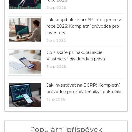
2 srp 2026
Jak koupit akcie umělé inteligence v
roce 2026: Kompletní průvodce pro
investory
5 srp 2026
Co získáte při nákupu akcie:
Vlastnictví, dividendy a práva
3 srp 2026
Jak investovat na BCPP: Kompletní
průvodce pro začátečníky i pokročilé
1 srp 2026
Populární příspěvek