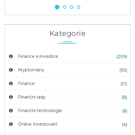
Kategorie
Finance a investice
(209)
Kryptoměny
(93)
Finance
(21)
Finanční rady
(8)
Finanční technologie
(6)
Online Investování
(4)