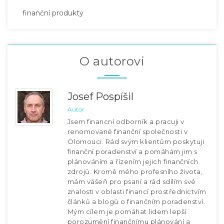
finanční produkty
O autorovi
Josef Pospíšil
Autor
Jsem financní odborník a pracuji v
renomované finanční společnosti v
Olomouci. Rád svým klientům poskytuji
finanční poradenství a pomáhám jim s
plánováním a řízením jejich finančních
zdrojů. Kromě mého profesního života,
mám vášeň pro psaní a rád sdílím své
znalosti v oblasti financí prostřednictvím
článků a blogů o finančním poradenství.
Mým cílem je pomáhat lidem lepší
porozumění finančnímu plánování a