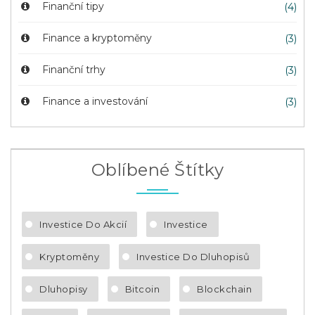
Finanční tipy
(4)
Finance a kryptoměny
(3)
Finanční trhy
(3)
Finance a investování
(3)
Oblíbené Štítky
Investice Do Akcií
Investice
Kryptoměny
Investice Do Dluhopisů
Dluhopisy
Bitcoin
Blockchain