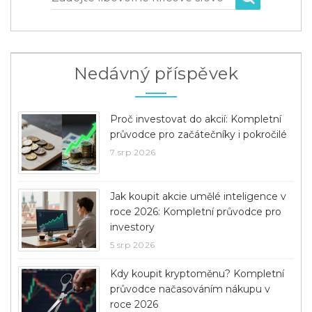
Nedávný příspěvek
Proč investovat do akcií: Kompletní
průvodce pro začátečníky i pokročilé
7 srp 2026
Jak koupit akcie umělé inteligence v
roce 2026: Kompletní průvodce pro
investory
5 srp 2026
Kdy koupit kryptoměnu? Kompletní
průvodce načasováním nákupu v
roce 2026