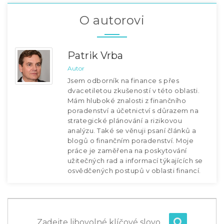
O autorovi
Patrik Vrba
Autor
Jsem odborník na finance s přes
dvacetiletou zkušeností v této oblasti.
Mám hluboké znalosti z finančního
poradenství a účetnictví s důrazem na
strategické plánování a rizikovou
analýzu. Také se věnuji psaní článků a
blogů o finančním poradenství. Moje
práce je zaměřena na poskytování
užitečných rad a informací týkajících se
osvědčených postupů v oblasti financí.
Zadejte libovolné klíčové slovo