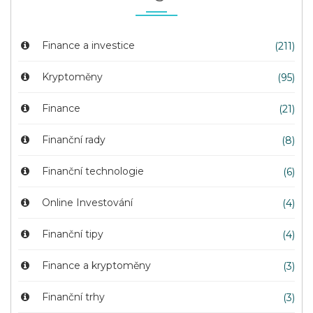
Finance a investice
(211)
Kryptoměny
(95)
Finance
(21)
Finanční rady
(8)
Finanční technologie
(6)
Online Investování
(4)
Finanční tipy
(4)
Finance a kryptoměny
(3)
Finanční trhy
(3)