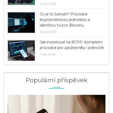
2 srp 2026
Co je to Satoshi? Průvodce
kryptoměnovou jednotkou a
identitou tvůrce Bitcoinu
6 srp 2026
Jak investovat na BCPP: Kompletní
průvodce pro začátečníky i pokročilé
1 srp 2026
Populární příspěvek