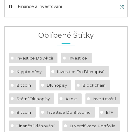
Finance a investování
(3)
Oblíbené Štítky
Investice Do Akcií
Investice
Kryptoměny
Investice Do Dluhopisů
Bitcoin
Dluhopisy
Blockchain
Státní Dluhopisy
Akcie
Investování
Bitcoin
Investice Do Bitcoinu
ETF
Finanční Plánování
Diverzifikace Portfolia