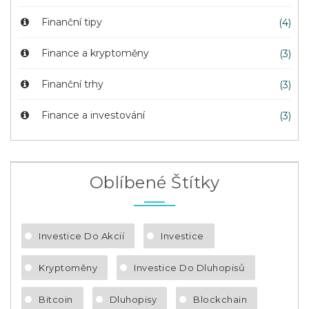
Finanční tipy
(4)
Finance a kryptoměny
(3)
Finanční trhy
(3)
Finance a investování
(3)
Oblíbené Štítky
Investice Do Akcií
Investice
Kryptoměny
Investice Do Dluhopisů
Bitcoin
Dluhopisy
Blockchain