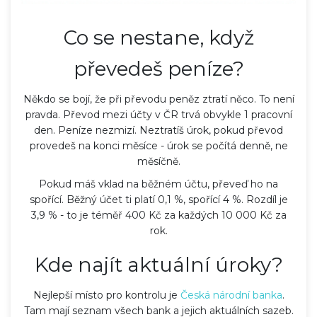
Co se nestane, když
převedeš peníze?
Někdo se bojí, že při převodu peněz ztratí něco. To není
pravda. Převod mezi účty v ČR trvá obvykle 1 pracovní
den. Peníze nezmizí. Neztratíš úrok, pokud převod
provedeš na konci měsíce - úrok se počítá denně, ne
měsíčně.
Pokud máš vklad na běžném účtu, převeď ho na
spořící. Běžný účet ti platí 0,1 %, spořící 4 %. Rozdíl je
3,9 % - to je téměř 400 Kč za každých 10 000 Kč za
rok.
Kde najít aktuální úroky?
Nejlepší místo pro kontrolu je
Česká národní banka
.
Tam mají seznam všech bank a jejich aktuálních sazeb.