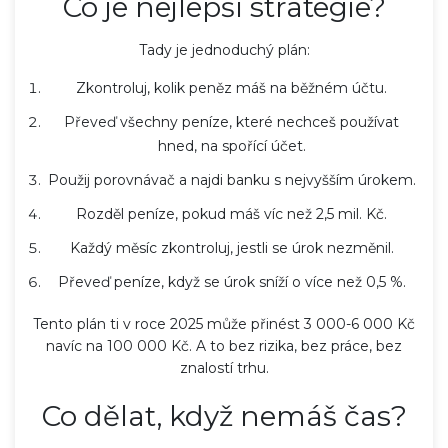
Co je nejlepší strategie?
Tady je jednoduchý plán:
Zkontroluj, kolik peněz máš na běžném účtu.
Převeď všechny peníze, které nechceš používat
hned, na spořící účet.
Použij porovnávač a najdi banku s nejvyšším úrokem.
Rozděl peníze, pokud máš víc než 2,5 mil. Kč.
Každý měsíc zkontroluj, jestli se úrok nezměnil.
Převeď peníze, když se úrok sníží o více než 0,5 %.
Tento plán ti v roce 2025 může přinést 3 000-6 000 Kč
navíc na 100 000 Kč. A to bez rizika, bez práce, bez
znalostí trhu.
Co dělat, když nemáš čas?