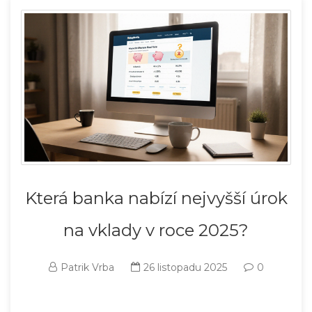
Která banka nabízí nejvyšší úrok
na vklady v roce 2025?
Patrik Vrba
26 listopadu 2025
0