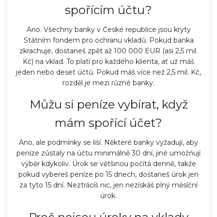
spořícím účtu?
Ano. Všechny banky v České republice jsou kryty
Státním fondem pro ochranu vkladů. Pokud banka
zkrachuje, dostaneš zpět až 100 000 EUR (asi 2,5 mil.
Kč) na vklad. To platí pro každého klienta, ať už máš
jeden nebo deset účtů. Pokud máš více než 2,5 mil. Kč,
rozděl je mezi různé banky.
Můžu si peníze vybírat, když
mám spořící účet?
Ano, ale podmínky se liší. Některé banky vyžadují, aby
peníze zůstaly na účtu minimálně 30 dní, jiné umožňují
výběr kdykoliv. Úrok se většinou počítá denně, takže
pokud vybereš peníze po 15 dnech, dostaneš úrok jen
za tyto 15 dní. Neztrácíš nic, jen nezískáš plný měsíční
úrok.