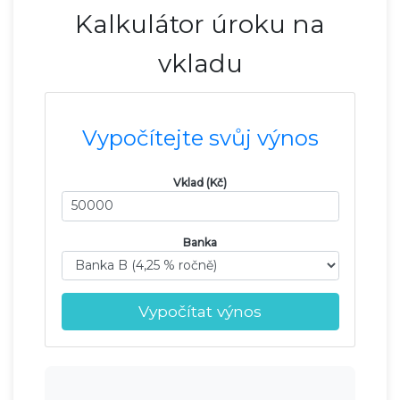
Kalkulátor úroku na
vkladu
Vypočítejte svůj výnos
Vklad (Kč)
Banka
Vypočítat výnos