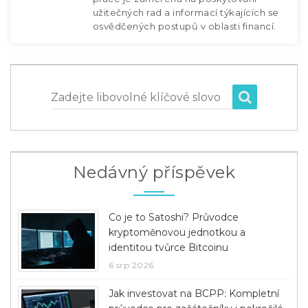
užitečných rad a informací týkajících se
osvědčených postupů v oblasti financí.
Zadejte libovolné klíčové slovo
Nedávný příspěvek
Co je to Satoshi? Průvodce
kryptoměnovou jednotkou a
identitou tvůrce Bitcoinu
6 srp 2026
Jak investovat na BCPP: Kompletní