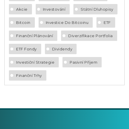
Akcie
Investování
Státní Dluhopisy
Bitcoin
Investice Do Bitcoinu
ETF
Finanční Plánování
Diverzifikace Portfolia
ETF Fondy
Dividendy
Investiční Strategie
Pasivní Příjem
Finanční Trhy