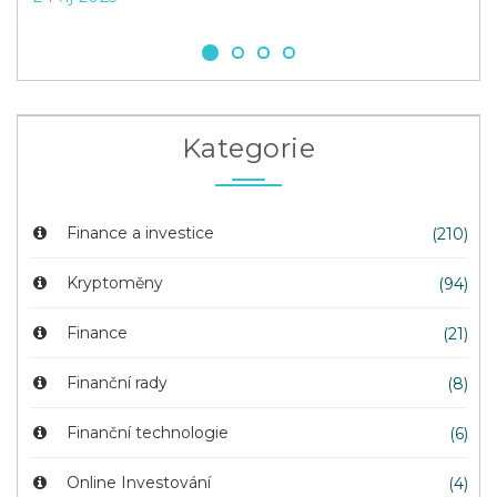
Kategorie
Finance a investice
(210)
Kryptoměny
(94)
Finance
(21)
Finanční rady
(8)
Finanční technologie
(6)
Online Investování
(4)