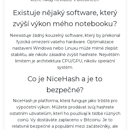
Existuje nějaký software, který
zvýší výkon mého notebooku?
Neexistuje žádný kouzelný software, který by překonal
fyzická omezení vašeho hardware. Optimalizace
nastavení Windows nebo Linuxu může mírně zlepšit
stabilitu, ale nikoliv zásadně zvýšit hashrate. Největším
limitem je architektura CPU/GPU, nikoliv operační
systém.
Co je NiceHash a je to
bezpečné?
NiceHash je platforma, která funguje jako tržiště pro
výpočetní výkon. Můžete prodávat svůj hashrate
ostatním uživatelům, kteří ho používají k těžbě různých
coinů. Vy dostáváte zaplaceno v Bitcoinu. Je to
relativně bezpečné a populární mezi začátečníky, ale