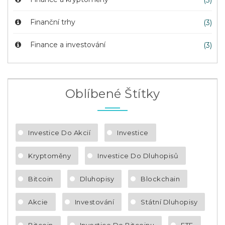
(3)
Finanční trhy
(3)
Finance a investování
(3)
Oblíbené Štítky
Investice Do Akcií
Investice
Kryptoměny
Investice Do Dluhopisů
Bitcoin
Dluhopisy
Blockchain
Akcie
Investování
Státní Dluhopisy