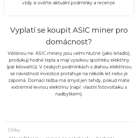
vždy si ověřte aktuální podmínky a recenze.
Vyplatí se koupit ASIC miner pro
domácnost?
Většinou ne. ASIC minery jsou velmi hlučné (jako letadlo),
produkují hodně tepla a mají vysokou spotřebu elektřiny
(pár kilowattů). V českých podmínkách s drahou elektřinou
se návratnost investice protahuje na několik let nebo je
záporná. Domácí těžba má smysl jen tehdy, pokud máte
extrémně levnou elektřinu (např. vlastní fotovoltaiku s
nadbytkem).
Štítky :