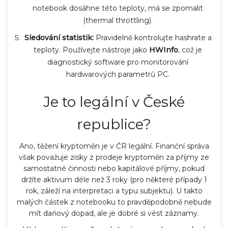
notebook dosáhne této teploty, má se zpomalit
(thermal throttling).
Sledování statistik:
Pravidelně kontrolujte hashrate a
teploty. Používejte nástroje jako
HWInfo
, což je
diagnostický software pro monitorování
hardwarových parametrů PC
.
Je to legální v České
republice?
Ano, těžení kryptoměn je v ČR legální. Finanční správa
však považuje zisky z prodeje kryptoměn za příjmy ze
samostatné činnosti nebo kapitálové příjmy, pokud
držíte aktivum déle než 3 roky (pro některé případy 1
rok, záleží na interpretaci a typu subjektu). U takto
malých částek z notebooku to pravděpodobně nebude
mít daňový dopad, ale je dobré si vést záznamy.