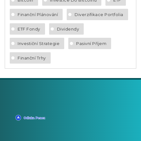
Bitcoin
Investice Do Bitcoinu
ETF
Finanční Plánování
Diverzifikace Portfolia
ETF Fondy
Dividendy
Investiční Strategie
Pasivní Příjem
Finanční Trhy