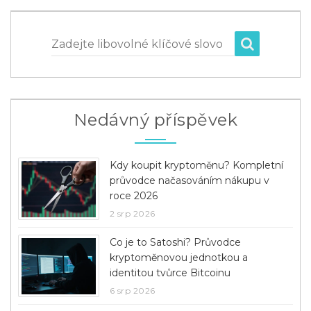
Zadejte libovolné klíčové slovo
Nedávný příspěvek
Kdy koupit kryptoměnu? Kompletní
průvodce načasováním nákupu v
roce 2026
2 srp 2026
Co je to Satoshi? Průvodce
kryptoměnovou jednotkou a
identitou tvůrce Bitcoinu
6 srp 2026