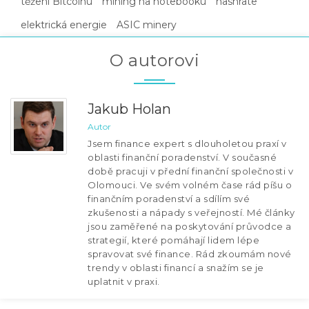
těžení Bitcoinu
mining na notebooku
hashrate
elektrická energie
ASIC minery
O autorovi
Jakub Holan
Autor
Jsem finance expert s dlouholetou praxí v
oblasti finanční poradenství. V současné
době pracuji v přední finanční společnosti v
Olomouci. Ve svém volném čase rád píšu o
finančním poradenství a sdílím své
zkušenosti a nápady s veřejností. Mé články
jsou zaměřené na poskytování průvodce a
strategií, které pomáhají lidem lépe
spravovat své finance. Rád zkoumám nové
trendy v oblasti financí a snažím se je
uplatnit v praxi.