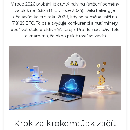
V roce 2026 proběhl již čtvrtý halving (snížení odměny
za blok na 15,625 BTC v roce 2024). Další halving je
očekáván kolem roku 2028, kdy se odměna sníží na
7,8125 BTC. To dále zvyšuje konkurenci a nutí minery
používat stále efektivnější stroje. Pro domácí uživatele
to znamená, že okno příležitostí se zavírá.
Krok za krokem: Jak začít