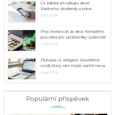
Co získáte při nákupu akcie:
Vlastnictví, dividendy a práva
3 srp 2026
Proč investovat do akcií: Kompletní
průvodce pro začátečníky i pokročilé
7 srp 2026
Dluhopis vs. obligace: Vysvětlíme
rozdíl, který vám může ušetřit nervy
4 srp 2026
Populární příspěvek