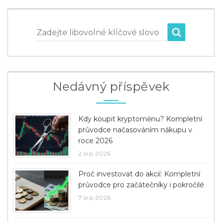
Zadejte libovolné klíčové slovo
Nedávný příspěvek
Kdy koupit kryptoměnu? Kompletní
průvodce načasováním nákupu v
roce 2026
2 srp 2026
Proč investovat do akcií: Kompletní
průvodce pro začátečníky i pokročilé
7 srp 2026