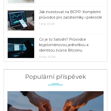
Jak investovat na BCPP: Kompletní
průvodce pro začátečníky i pokročilé
1 srp 2026
Co je to Satoshi? Průvodce
kryptoměnovou jednotkou a
identitou tvůrce Bitcoinu
6 srp 2026
Populární příspěvek