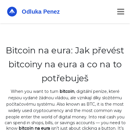
Bitcoin na eura: Jak převést
bitcoiny na eura a co na to
potřebuješ
When you want to turn
bitcoin
,
digitální peníze, které
nejsou vydané žádnou vládou, ale vznikají díky složitému
počítačovému systému
. Also known as
BTC
, it is the most
widely used cryptocurrency and the most common way
people enter the world of digital money.
Into real cash you
can spend in shops, bills, or savings accounts — you need to
know
bitcoin na eura
isn’t just about clicking a button. It’s