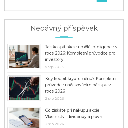
Nedávný příspěvek
Jak koupit akcie umělé inteligence v
roce 2026: Kompletní průvodce pro
investory
5 srp 2026
Kdy koupit kryptoměnu? Kompletní
průvodce načasováním nákupu v
roce 2026
2 srp 2026
Co získáte při nákupu akcie:
Vlastnictví, dividendy a práva
3 srp 2026