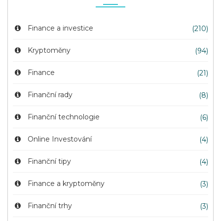
Finance a investice
(210)
Kryptoměny
(94)
Finance
(21)
Finanční rady
(8)
Finanční technologie
(6)
Online Investování
(4)
Finanční tipy
(4)
Finance a kryptoměny
(3)
Finanční trhy
(3)