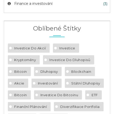
Finance a investování
(3)
Oblíbené Štítky
Investice Do Akcií
Investice
Kryptoměny
Investice Do Dluhopisů
Bitcoin
Dluhopisy
Blockchain
Akcie
Investování
Státní Dluhopisy
Bitcoin
Investice Do Bitcoinu
ETF
Finanční Plánování
Diverzifikace Portfolia