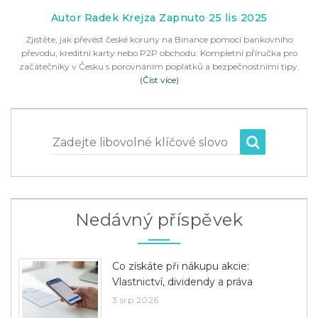
Autor Radek Krejza Zapnuto 25 lis 2025
Zjistěte, jak převést české koruny na Binance pomocí bankovního
převodu, kreditní karty nebo P2P obchodu. Kompletní příručka pro
začátečníky v Česku s porovnáním poplatků a bezpečnostními tipy.
(Číst více)
Zadejte libovolné klíčové slovo
Nedávný příspěvek
Co získáte při nákupu akcie:
Vlastnictví, dividendy a práva
3 srp 2026