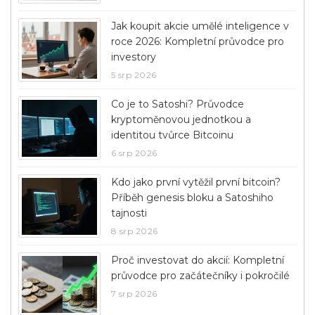
Jak koupit akcie umělé inteligence v
roce 2026: Kompletní průvodce pro
investory
5 srp 2026
Co je to Satoshi? Průvodce
kryptoměnovou jednotkou a
identitou tvůrce Bitcoinu
6 srp 2026
Kdo jako první vytěžil první bitcoin?
Příběh genesis bloku a Satoshiho
tajnosti
8 srp 2026
Proč investovat do akcií: Kompletní
průvodce pro začátečníky i pokročilé
7 srp 2026