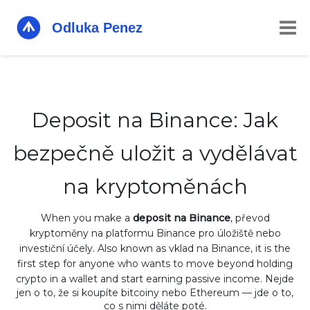
Deposit na Binance: Jak
bezpečně uložit a vydělávat
na kryptoměnách
When you make a
deposit na Binance
,
převod
kryptoměny na platformu Binance pro úložiště nebo
investiční účely
. Also known as
vklad na Binance
, it is the
first step for anyone who wants to move beyond holding
crypto in a wallet and start earning passive income.
Nejde
jen o to, že si koupíte bitcoiny nebo Ethereum — jde o to,
co s nimi děláte poté.