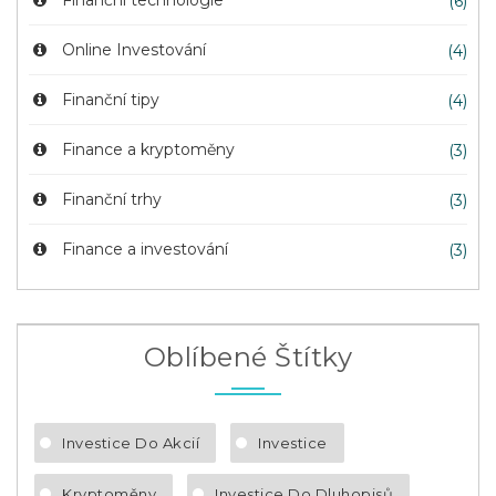
Finanční technologie
(6)
Online Investování
(4)
Finanční tipy
(4)
Finance a kryptoměny
(3)
Finanční trhy
(3)
Finance a investování
(3)
Oblíbené Štítky
Investice Do Akcií
Investice
Kryptoměny
Investice Do Dluhopisů