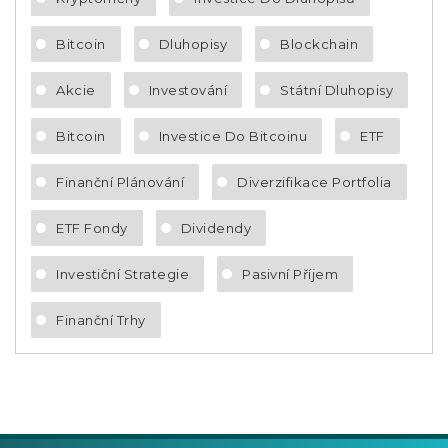
Bitcoin
Dluhopisy
Blockchain
Akcie
Investování
Státní Dluhopisy
Bitcoin
Investice Do Bitcoinu
ETF
Finanční Plánování
Diverzifikace Portfolia
ETF Fondy
Dividendy
Investiční Strategie
Pasivní Příjem
Finanční Trhy