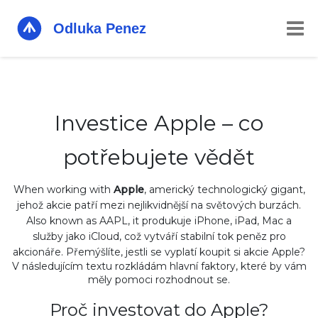
Investice Apple – co
potřebujete vědět
When working with
Apple
,
americký technologický gigant,
jehož akcie patří mezi nejlikvidnější na světových burzách
.
Also known as
AAPL
, it
produkuje iPhone, iPad, Mac a
služby jako iCloud, což vytváří stabilní tok peněz pro
akcionáře
.
Přemýšlíte, jestli se vyplatí koupit si akcie Apple?
V následujícím textu rozkládám hlavní faktory, které by vám
měly pomoci rozhodnout se.
Proč investovat do Apple?