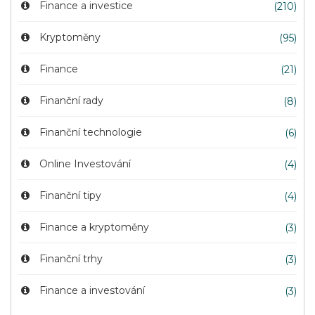
Finance a investice
(210)
Kryptoměny
(95)
Finance
(21)
Finanční rady
(8)
Finanční technologie
(6)
Online Investování
(4)
Finanční tipy
(4)
Finance a kryptoměny
(3)
Finanční trhy
(3)
Finance a investování
(3)