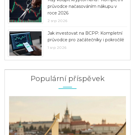
průvodce načasováním nákupu v
roce 2026
2 srp 2026
Jak investovat na BCPP: Kompletní
průvodce pro začátečníky i pokročilé
1 srp 2026
Populární příspěvek