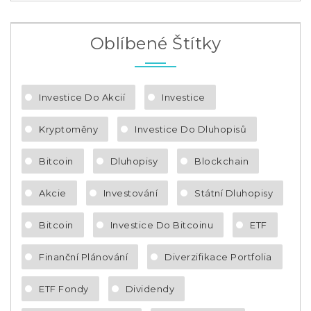
Oblíbené Štítky
Investice Do Akcií
Investice
Kryptoměny
Investice Do Dluhopisů
Bitcoin
Dluhopisy
Blockchain
Akcie
Investování
Státní Dluhopisy
Bitcoin
Investice Do Bitcoinu
ETF
Finanční Plánování
Diverzifikace Portfolia
ETF Fondy
Dividendy