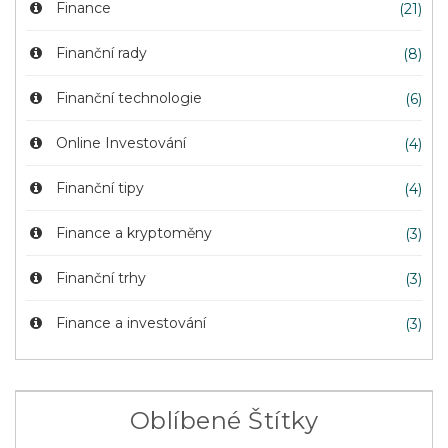
Finance
(21)
Finanční rady
(8)
Finanční technologie
(6)
Online Investování
(4)
Finanční tipy
(4)
Finance a kryptoměny
(3)
Finanční trhy
(3)
Finance a investování
(3)
Oblíbené Štítky