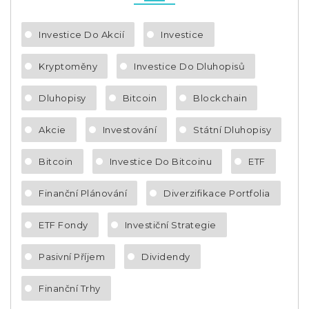
Investice Do Akcií
Investice
Kryptoměny
Investice Do Dluhopisů
Dluhopisy
Bitcoin
Blockchain
Akcie
Investování
Státní Dluhopisy
Bitcoin
Investice Do Bitcoinu
ETF
Finanční Plánování
Diverzifikace Portfolia
ETF Fondy
Investiční Strategie
Pasivní Příjem
Dividendy
Finanční Trhy