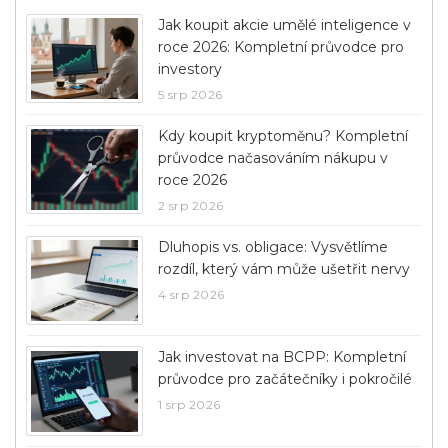
Jak koupit akcie umělé inteligence v
roce 2026: Kompletní průvodce pro
investory
5 srp 2026
Kdy koupit kryptoměnu? Kompletní
průvodce načasováním nákupu v
roce 2026
2 srp 2026
Dluhopis vs. obligace: Vysvětlíme
rozdíl, který vám může ušetřit nervy
4 srp 2026
Jak investovat na BCPP: Kompletní
průvodce pro začátečníky i pokročilé
1 srp 2026