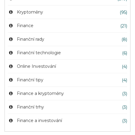
Kryptoměny
(95)
Finance
(21)
Finanční rady
(8)
Finanční technologie
(6)
Online Investování
(4)
Finanční tipy
(4)
Finance a kryptoměny
(3)
Finanční trhy
(3)
Finance a investování
(3)