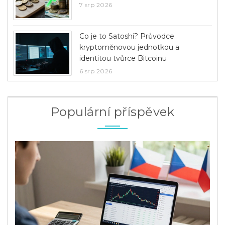
7 srp 2026
Co je to Satoshi? Průvodce
kryptoměnovou jednotkou a
identitou tvůrce Bitcoinu
6 srp 2026
Populární příspěvek