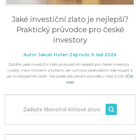
Jaké investiční zlato je nejlepší?
Praktický průvodce pro české
investory
Autor Jakub Holan Zapnuto 9 led 2026
Zjistěte, jaké investiční zlato je skutečně nejlepší pro české investory -
rozdíly mezi mincemi a tyčemi, jak vyhnout podvodům, kde koupit a
jak ho bezpečně uložit. Vše podle aktuálních pravidel v roce 2026.
(Číst
více)
Zadejte libovolné klíčové slovo