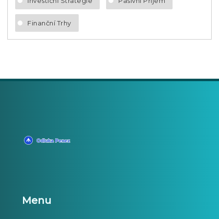
Investiční Strategie
Pasivní Příjem
Finanční Trhy
Menu