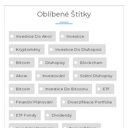
Oblíbené Štítky
Investice Do Akcií
Investice
Kryptoměny
Investice Do Dluhopisů
Bitcoin
Dluhopisy
Blockchain
Akcie
Investování
Státní Dluhopisy
Bitcoin
Investice Do Bitcoinu
ETF
Finanční Plánování
Diverzifikace Portfolia
ETF Fondy
Dividendy