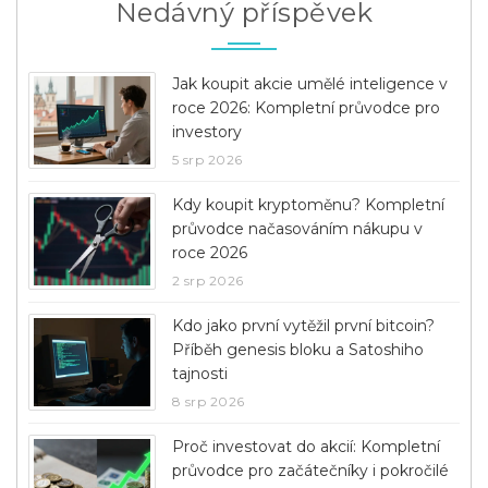
Nedávný příspěvek
Jak koupit akcie umělé inteligence v
roce 2026: Kompletní průvodce pro
investory
5 srp 2026
Kdy koupit kryptoměnu? Kompletní
průvodce načasováním nákupu v
roce 2026
2 srp 2026
Kdo jako první vytěžil první bitcoin?
Příběh genesis bloku a Satoshiho
tajnosti
8 srp 2026
Proč investovat do akcií: Kompletní
průvodce pro začátečníky i pokročilé