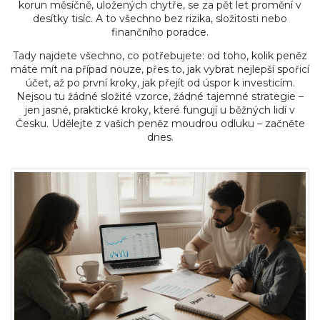
korun měsíčně, uložených chytře, se za pět let promění v
desítky tisíc. A to všechno bez rizika, složitosti nebo
finančního poradce.
Tady najdete všechno, co potřebujete: od toho, kolik peněz
máte mít na případ nouze, přes to, jak vybrat nejlepší spořicí
účet, až po první kroky, jak přejít od úspor k investicím.
Nejsou tu žádné složité vzorce, žádné tajemné strategie –
jen jasné, praktické kroky, které fungují u běžných lidí v
Česku. Udělejte z vašich peněz moudrou odluku – začněte
dnes.