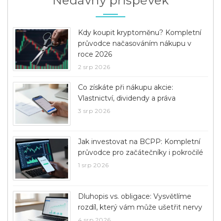
Nedávný příspěvek
Kdy koupit kryptoměnu? Kompletní
průvodce načasováním nákupu v
roce 2026
2 srp 2026
Co získáte při nákupu akcie:
Vlastnictví, dividendy a práva
3 srp 2026
Jak investovat na BCPP: Kompletní
průvodce pro začátečníky i pokročilé
1 srp 2026
Dluhopis vs. obligace: Vysvětlíme
rozdíl, který vám může ušetřit nervy
4 srp 2026