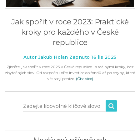
Jak spořit v roce 2023: Praktické
kroky pro každého v České
republice
Autor Jakub Holan Zapnuto 16 lis 2025
Zjistěte, jak spořit v roce 2023 v České republice - s reálnými kroky, bez
zbytečných slov. Od rozpočtu přes investice do fondů až po chyby, které
vás stojí peníze.
(Číst více)
Zadejte libovolné klíčové slovo