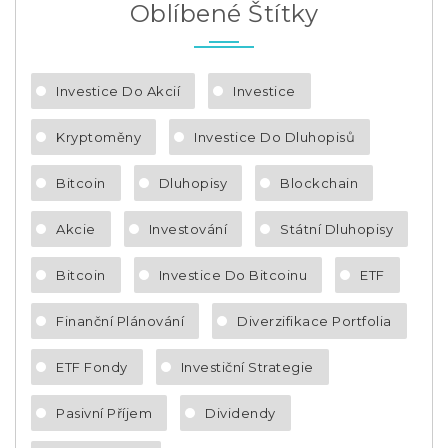
Oblíbené Štítky
Investice Do Akcií
Investice
Kryptoměny
Investice Do Dluhopisů
Bitcoin
Dluhopisy
Blockchain
Akcie
Investování
Státní Dluhopisy
Bitcoin
Investice Do Bitcoinu
ETF
Finanční Plánování
Diverzifikace Portfolia
ETF Fondy
Investiční Strategie
Pasivní Příjem
Dividendy