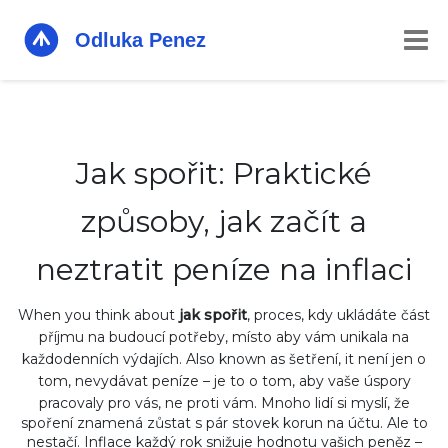
Jak spořit: Praktické
způsoby, jak začít a
neztratit peníze na inflaci
When you think about
jak spořit
,
proces, kdy ukládáte část
příjmu na budoucí potřeby, místo aby vám unikala na
každodenních výdajích
. Also known as
šetření
, it
není jen o
tom, nevydávat peníze – je to o tom, aby vaše úspory
pracovaly pro vás, ne proti vám
.
Mnoho lidí si myslí, že
spoření znamená zůstat s pár stovek korun na účtu. Ale to
nestačí. Inflace každý rok snižuje hodnotu vašich peněz –