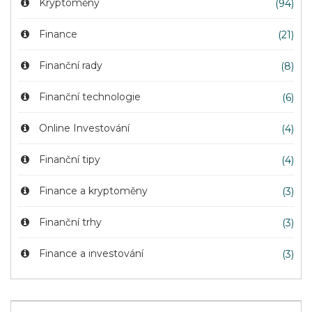
Kryptoměny
(94)
Finance
(21)
Finanční rady
(8)
Finanční technologie
(6)
Online Investování
(4)
Finanční tipy
(4)
Finance a kryptoměny
(3)
Finanční trhy
(3)
Finance a investování
(3)