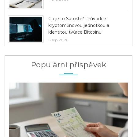
Co je to Satoshi? Průvodce
kryptoměnovou jednotkou a
identitou tvůrce Bitcoinu
6 srp 2026
Populární příspěvek