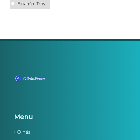
Finanční Trhy
Menu
O nás