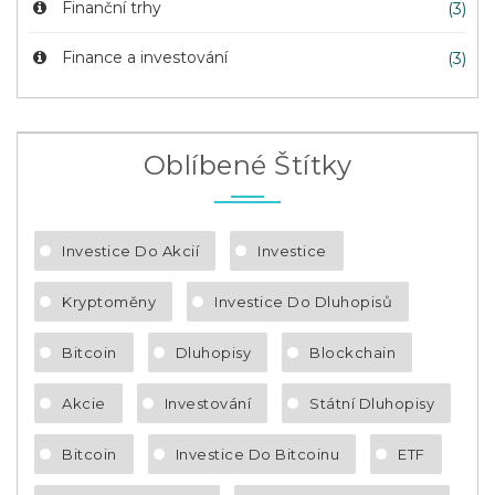
Finanční trhy
(3)
Finance a investování
(3)
Oblíbené Štítky
Investice Do Akcií
Investice
Kryptoměny
Investice Do Dluhopisů
Bitcoin
Dluhopisy
Blockchain
Akcie
Investování
Státní Dluhopisy
Bitcoin
Investice Do Bitcoinu
ETF