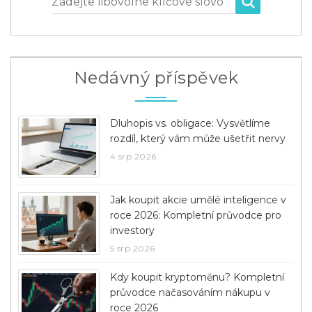
Zadejte libovolné klíčové slovo
Nedávný příspěvek
Dluhopis vs. obligace: Vysvětlíme
rozdíl, který vám může ušetřit nervy
4 srp 2026
Jak koupit akcie umělé inteligence v
roce 2026: Kompletní průvodce pro
investory
5 srp 2026
Kdy koupit kryptoměnu? Kompletní
průvodce načasováním nákupu v
roce 2026