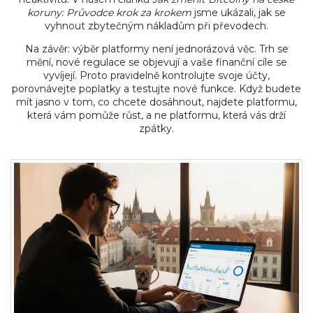
koruny: Průvodce krok za krokem
jsme ukázali, jak se
vyhnout zbytečným nákladům při převodech.
Na závěr: výběr platformy není jednorázová věc. Trh se
mění, nové regulace se objevují a vaše finanční cíle se
vyvíjejí. Proto pravidelně kontrolujte svoje účty,
porovnávejte poplatky a testujte nové funkce. Když budete
mít jasno v tom, co chcete dosáhnout, najdete platformu,
která vám pomůže růst, a ne platformu, která vás drží
zpátky.