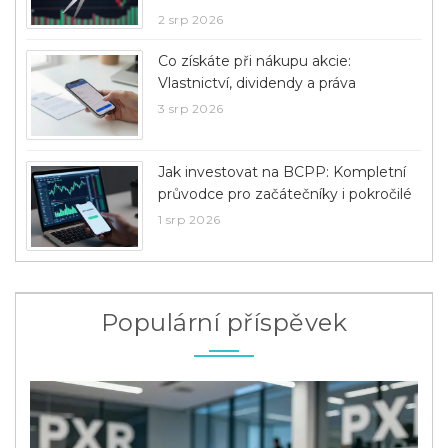
2 srp 2026
Co získáte při nákupu akcie:
Vlastnictví, dividendy a práva
3 srp 2026
Jak investovat na BCPP: Kompletní
průvodce pro začátečníky i pokročilé
1 srp 2026
Populární příspěvek