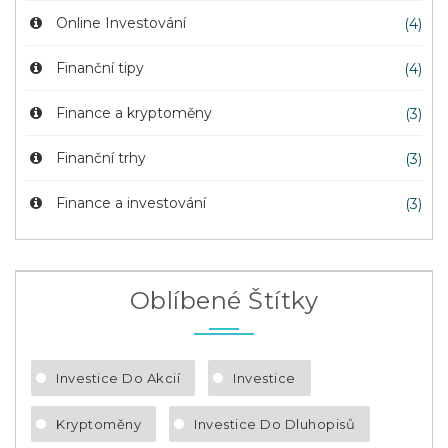
Online Investování
(4)
Finanční tipy
(4)
Finance a kryptoměny
(3)
Finanční trhy
(3)
Finance a investování
(3)
Oblíbené Štítky
Investice Do Akcií
Investice
Kryptoměny
Investice Do Dluhopisů