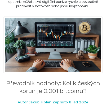
opatrní, můžete své digitální peníze rychle a bezpečně
proměnit v hotovost nebo jinou kryptoměnu.
Převodník hodnoty: Kolik českých
korun je 0.001 bitcoinu?
Autor Jakub Holan Zapnuto 8 led 2024