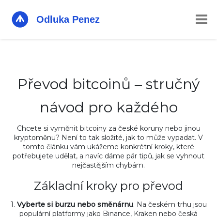
Převod bitcoinů – stručný
návod pro každého
Chcete si vyměnit bitcoiny za české koruny nebo jinou
kryptoměnu? Není to tak složité, jak to může vypadat. V
tomto článku vám ukážeme konkrétní kroky, které
potřebujete udělat, a navíc dáme pár tipů, jak se vyhnout
nejčastějším chybám.
Základní kroky pro převod
1.
Vyberte si burzu nebo směnárnu
. Na českém trhu jsou
populární platformy jako Binance, Kraken nebo česká