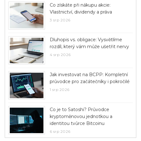
Co získáte při nákupu akcie:
Vlastnictví, dividendy a práva
3 srp 2026
Dluhopis vs. obligace: Vysvětlíme
rozdíl, který vám může ušetřit nervy
4 srp 2026
Jak investovat na BCPP: Kompletní
průvodce pro začátečníky i pokročilé
1 srp 2026
Co je to Satoshi? Průvodce
kryptoměnovou jednotkou a
identitou tvůrce Bitcoinu
6 srp 2026