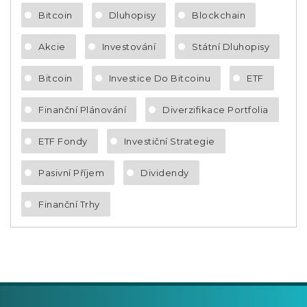
Bitcoin
Dluhopisy
Blockchain
Akcie
Investování
Státní Dluhopisy
Bitcoin
Investice Do Bitcoinu
ETF
Finanční Plánování
Diverzifikace Portfolia
ETF Fondy
Investiční Strategie
Pasivní Příjem
Dividendy
Finanční Trhy