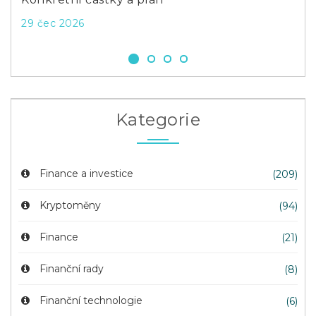
18 l
29 čec 2026
Kategorie
Finance a investice
(209)
Kryptoměny
(94)
Finance
(21)
Finanční rady
(8)
Finanční technologie
(6)