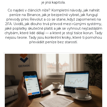
je jiná kapitola.
Co najdeš v článcích níže? Kompletní návody, jak nahrát
peníze na Binance, jak je bezpečně vybrat, jak fungují
převody přes Revolut a co se stane, když zapomeneš na
2FA. Uvidíš, jak dlouho trvá převod mezi různými systémy,
jaké poplatky skutečně platíš a jak se vyhnout nejčastějším
chybám, které lidé dělají — a které je stojí tisíce korun. Tady
nejsou teorie. Tady jsou konkrétní kroky, které ti pomohou
převádět peníze bez starostí.