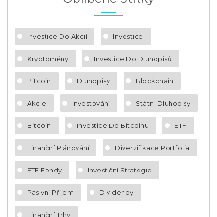
Investice Do Akcií
Investice
Kryptoměny
Investice Do Dluhopisů
Bitcoin
Dluhopisy
Blockchain
Akcie
Investování
Státní Dluhopisy
Bitcoin
Investice Do Bitcoinu
ETF
Finanční Plánování
Diverzifikace Portfolia
ETF Fondy
Investiční Strategie
Pasivní Příjem
Dividendy
Finanční Trhy