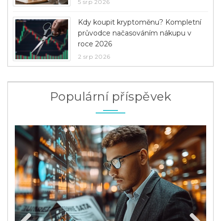
5 srp 2026
Kdy koupit kryptoměnu? Kompletní
průvodce načasováním nákupu v
roce 2026
2 srp 2026
Populární příspěvek