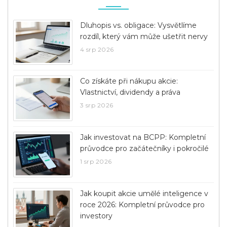
Dluhopis vs. obligace: Vysvětlíme
rozdíl, který vám může ušetřit nervy
4 srp 2026
Co získáte při nákupu akcie:
Vlastnictví, dividendy a práva
3 srp 2026
Jak investovat na BCPP: Kompletní
průvodce pro začátečníky i pokročilé
1 srp 2026
Jak koupit akcie umělé inteligence v
roce 2026: Kompletní průvodce pro
investory