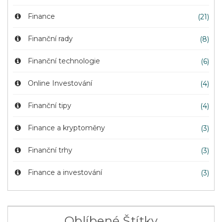
Finance
(21)
Finanční rady
(8)
Finanční technologie
(6)
Online Investování
(4)
Finanční tipy
(4)
Finance a kryptoměny
(3)
Finanční trhy
(3)
Finance a investování
(3)
Oblíbené Štítky