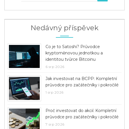
Nedávný příspěvek
Co je to Satoshi? Průvodce
kryptoměnovou jednotkou a
identitou tvůrce Bitcoinu
6 srp 2026
Jak investovat na BCPP: Kompletní
průvodce pro začátečníky i pokročilé
1 srp 2026
Proč investovat do akcií: Kompletní
průvodce pro začátečníky i pokročilé
7 srp 2026