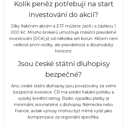
Kolik peněz potřebuji na start
investování do akcií?
Díky frakčním akciím a ETF můžete začít i s částkou 1
000 Kč. Mnoho brokerů umožňuje měsíční pravidelné
investování (DCA) již od několika set korun. Klíčem není
velikost první vložky, ale pravidelnost a dlouhodobý
horizont.
Jsou české státní dluhopisy
bezpečné?
Ano, české státní dluhopisy jsou považovány za velmi
bezpečné investice. ČR má solidní fiskální politiku a
vysoký kreditní rating. Riziko výpadku platby je
minimální, srovnatelné s dluhopisy Německa nebo
Francie, avšak výnosy mohou být mírně vyšší jako
kompenzace za regionální specifika.