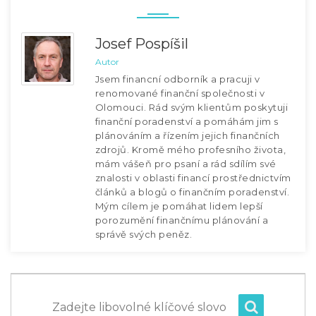
Josef Pospíšil
Autor
Jsem financní odborník a pracuji v
renomované finanční společnosti v
Olomouci. Rád svým klientům poskytuji
finanční poradenství a pomáhám jim s
plánováním a řízením jejich finančních
zdrojů. Kromě mého profesního života,
mám vášeň pro psaní a rád sdílím své
znalosti v oblasti financí prostřednictvím
článků a blogů o finančním poradenství.
Mým cílem je pomáhat lidem lepší
porozumění finančnímu plánování a
správě svých peněz.
Zadejte libovolné klíčové slovo