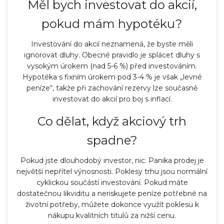
Měl bych investovat do akcií,
pokud mám hypotéku?
Investování do akcií neznamená, že byste měli
ignorovat dluhy. Obecné pravidlo je splácet dluhy s
vysokým úrokem (nad 5-6 %) před investováním.
Hypotéka s fixním úrokem pod 3-4 % je však „levné
peníze“, takže při zachování rezervy lze současně
investovat do akcií pro boj s inflací.
Co dělat, když akciový trh
spadne?
Pokud jste dlouhodobý investor, nic. Panika prodej je
největší nepřítel výnosnosti. Poklesy trhu jsou normální
cyklickou součástí investování. Pokud máte
dostatečnou likviditu a neriskujete peníze potřebné na
životní potřeby, můžete dokonce využít poklesu k
nákupu kvalitních titulů za nižší cenu.