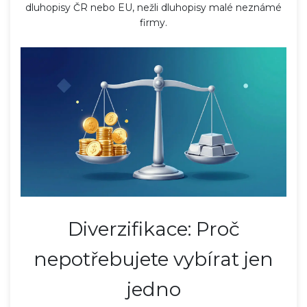
dluhopisy ČR nebo EU, nežli dluhopisy malé neznámé
firmy.
Diverzifikace: Proč
nepotřebujete vybírat jen
jedno