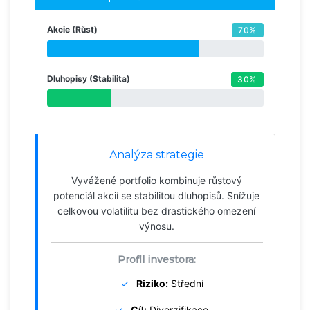
Akcie (Růst)
70%
Dluhopisy (Stabilita)
30%
Analýza strategie
Vyvážené portfolio kombinuje růstový
potenciál akcií se stabilitou dluhopisů. Snížuje
celkovou volatilitu bez drastického omezení
výnosu.
Profil investora:
✓
Riziko:
Střední
✓
Cíl:
Diverzifikace