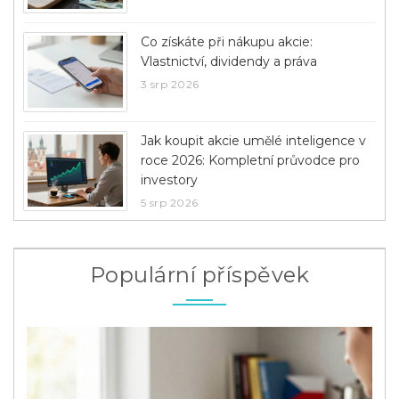
Co získáte při nákupu akcie:
Vlastnictví, dividendy a práva
3 srp 2026
Jak koupit akcie umělé inteligence v
roce 2026: Kompletní průvodce pro
investory
5 srp 2026
Populární příspěvek