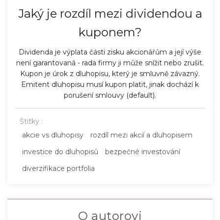
Jaký je rozdíl mezi dividendou a
kuponem?
Dividenda je výplata části zisku akcionářům a její výše
není garantovaná - rada firmy ji může snížit nebo zrušit.
Kupon je úrok z dluhopisu, který je smluvně závazný.
Emitent dluhopisu musí kupon platit, jinak dochází k
porušení smlouvy (default).
Štítky :
akcie vs dluhopisy
rozdíl mezi akcií a dluhopisem
investice do dluhopisů
bezpečné investování
diverzifikace portfolia
O autorovi