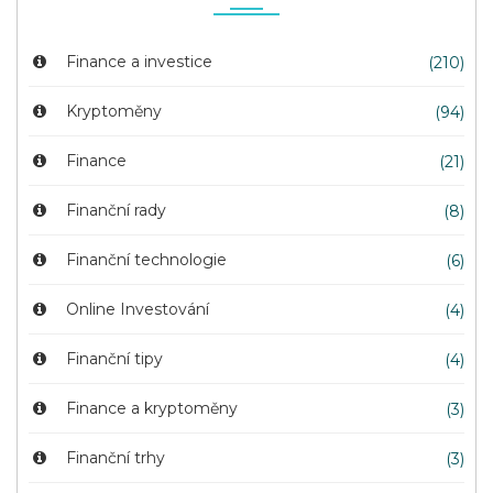
Finance a investice
(210)
Kryptoměny
(94)
Finance
(21)
Finanční rady
(8)
Finanční technologie
(6)
Online Investování
(4)
Finanční tipy
(4)
Finance a kryptoměny
(3)
Finanční trhy
(3)