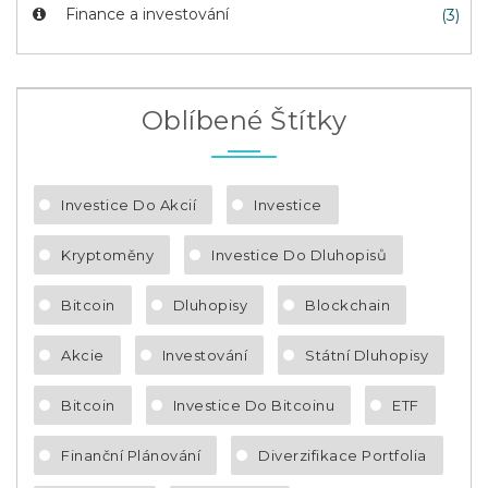
Finance a investování
(3)
Oblíbené Štítky
Investice Do Akcií
Investice
Kryptoměny
Investice Do Dluhopisů
Bitcoin
Dluhopisy
Blockchain
Akcie
Investování
Státní Dluhopisy
Bitcoin
Investice Do Bitcoinu
ETF
Finanční Plánování
Diverzifikace Portfolia