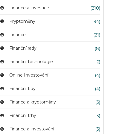
Finance a investice
(210)
Kryptoměny
(94)
Finance
(21)
Finanční rady
(8)
Finanční technologie
(6)
Online Investování
(4)
Finanční tipy
(4)
Finance a kryptoměny
(3)
Finanční trhy
(3)
Finance a investování
(3)