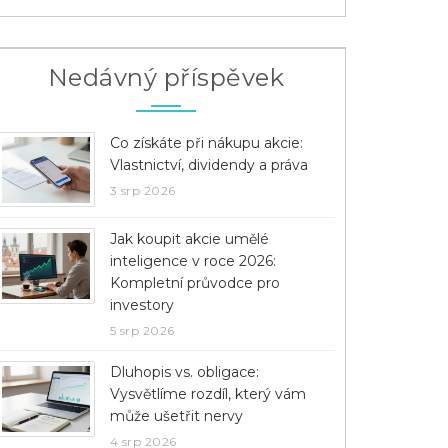
Nedávný příspěvek
Co získáte při nákupu akcie:
Vlastnictví, dividendy a práva
3 srp 2026
Jak koupit akcie umělé
inteligence v roce 2026:
Kompletní průvodce pro
investory
5 srp 2026
Dluhopis vs. obligace:
Vysvětlíme rozdíl, který vám
může ušetřit nervy
4 srp 2026