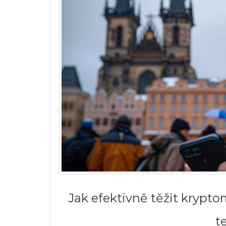
Jak efektivně těžit krypt
t