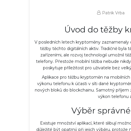
Patrik Vrba
Úvod do těžby 
V posledních letech kryptoměny zaznamenaly ob
těžby těchto digitálních aktiv. Tradičně byla
zařízeními, ale rozvoj technologií umožnil t
telefony. Přestože mobilní těžba nebude nikdy
poskytuje příležitost pro uživatele bez velký
Aplikace pro těžbu kryptoměn na mobilních t
výkonu telefonu k účasti v síti dané kryptoměn
nových bloků do blockchainu. Samotný příjem zá
výkon telefonu a
Výběr správné 
Existuje množství aplikací, které slibují mo
důležité být opatrný při jejich výběru, protož