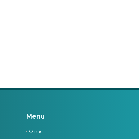
Menu
O nás