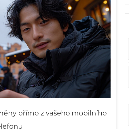
oměny přímo z vašeho mobilního
elefonu