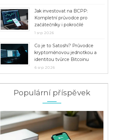
Jak investovat na BCPP:
Kompletní průvodce pro
začátečníky i pokročilé
1 srp 2026
Co je to Satoshi? Průvodce
kryptoměnovou jednotkou a
identitou tvůrce Bitcoinu
6 srp 2026
Populární příspěvek