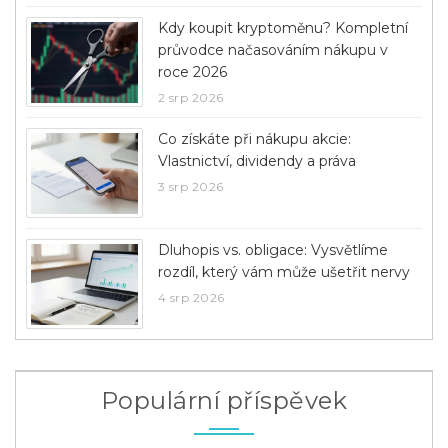
Kdy koupit kryptoměnu? Kompletní
průvodce načasováním nákupu v
roce 2026
2 srp 2026
Co získáte při nákupu akcie:
Vlastnictví, dividendy a práva
3 srp 2026
Dluhopis vs. obligace: Vysvětlíme
rozdíl, který vám může ušetřit nervy
4 srp 2026
Populární příspěvek