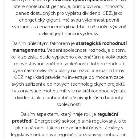
které společnost generuje, přímo ovlivňují množství
peněz dostupných pro výplatu dividend. ČEZ, jako
energetický gigant, má svou výkonnost pevně
svázanou s cenami energií na trhu, což může výrazně
ovlivnit její finanční výsledky.
Dalším důležitým faktorem je
strategická rozhodnutí
managementu
. Vedení společnosti rozhoduje o tom,
kolik ze zisku bude vyplaceno akcionářům a kolik bude
reinvestováno zpět do společnosti. Toto rozhodnutí
bývá často ovlivněno plány na rozvoj a expanzi firmy.
ČEZ například pravidelně investuje do modernizace
svých zařízení a do nových technologických projektů.
Tyto investice mohou mít vliv na krátkodobou výplatu
dividend, ale dlouhodobě přispívají k růstu hodnoty
společnosti.
Dalším aspektem, který hraje roli, je
regulační
prostředí
. Energetický sektor je silně regulovaný, a to
jak na národní, tak na mezinárodní úrovni. Změny v
legislativě nebo nové regulační požadavky mohou mít