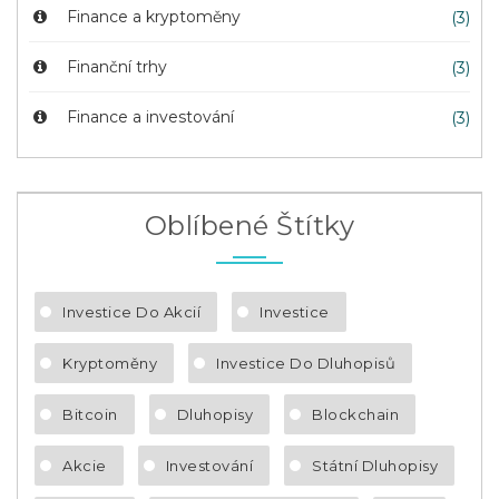
Finance a kryptoměny
(3)
Finanční trhy
(3)
Finance a investování
(3)
Oblíbené Štítky
Investice Do Akcií
Investice
Kryptoměny
Investice Do Dluhopisů
Bitcoin
Dluhopisy
Blockchain
Akcie
Investování
Státní Dluhopisy