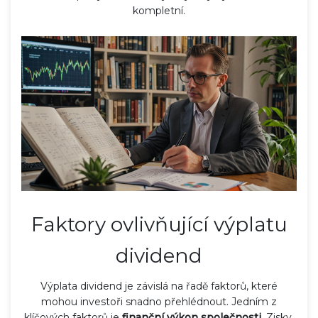
kompletní.
Faktory ovlivňující výplatu
dividend
Výplata dividend je závislá na řadě faktorů, které
mohou investoři snadno přehlédnout. Jedním z
klíčových faktorů je
finanční výkon společnosti
. Zisky,