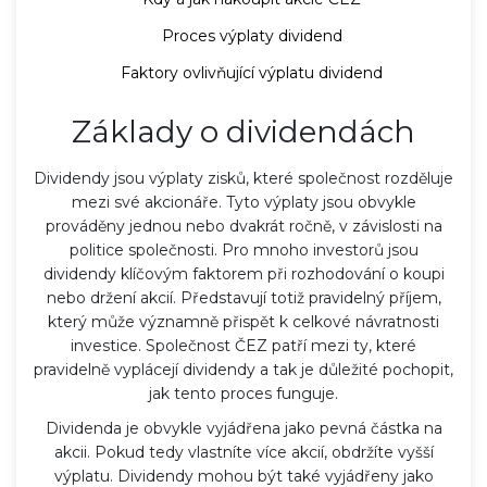
Proces výplaty dividend
Faktory ovlivňující výplatu dividend
Základy o dividendách
Dividendy jsou výplaty zisků, které společnost rozděluje
mezi své akcionáře. Tyto výplaty jsou obvykle
prováděny jednou nebo dvakrát ročně, v závislosti na
politice společnosti. Pro mnoho investorů jsou
dividendy klíčovým faktorem při rozhodování o koupi
nebo držení akcií. Představují totiž pravidelný příjem,
který může významně přispět k celkové návratnosti
investice. Společnost ČEZ patří mezi ty, které
pravidelně vyplácejí dividendy a tak je důležité pochopit,
jak tento proces funguje.
Dividenda je obvykle vyjádřena jako pevná částka na
akcii. Pokud tedy vlastníte více akcií, obdržíte vyšší
výplatu. Dividendy mohou být také vyjádřeny jako