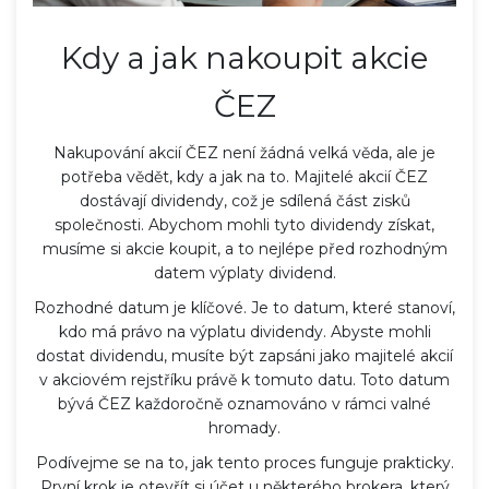
Kdy a jak nakoupit akcie
ČEZ
Nakupování akcií ČEZ není žádná velká věda, ale je
potřeba vědět, kdy a jak na to. Majitelé akcií ČEZ
dostávají dividendy, což je sdílená část zisků
společnosti. Abychom mohli tyto dividendy získat,
musíme si akcie koupit, a to nejlépe před rozhodným
datem výplaty dividend.
Rozhodné datum je klíčové. Je to datum, které stanoví,
kdo má právo na výplatu dividendy. Abyste mohli
dostat dividendu, musíte být zapsáni jako majitelé akcií
v akciovém rejstříku právě k tomuto datu. Toto datum
bývá ČEZ každoročně oznamováno v rámci valné
hromady.
Podívejme se na to, jak tento proces funguje prakticky.
První krok je otevřít si účet u některého brokera, který