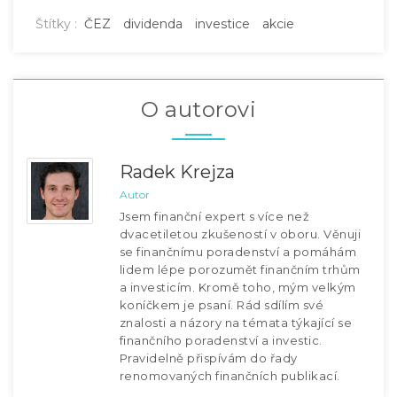
Štítky :
ČEZ
dividenda
investice
akcie
O autorovi
Radek Krejza
Autor
Jsem finanční expert s více než
dvacetiletou zkušeností v oboru. Věnuji
se finančnímu poradenství a pomáhám
lidem lépe porozumět finančním trhům
a investicím. Kromě toho, mým velkým
koníčkem je psaní. Rád sdílím své
znalosti a názory na témata týkající se
finančního poradenství a investic.
Pravidelně přispívám do řady
renomovaných finančních publikací.