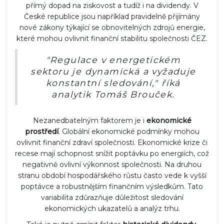
přímý dopad na ziskovost a tudíž i na dividendy. V
České republice jsou například pravidelně přijímány
nové zákony týkající se obnovitelných zdrojů energie,
které mohou ovlivnit finanční stabilitu společnosti ČEZ.
"Regulace v energetickém
sektoru je dynamická a vyžaduje
konstantní sledování," říká
analytik Tomáš Brouček.
Nezanedbatelným faktorem je i
ekonomické
prostředí
. Globální ekonomické podmínky mohou
ovlivnit finanční zdraví společnosti. Ekonomické krize či
recese mají schopnost snížit poptávku po energiích, což
negativně ovlivní výkonnost společnosti. Na druhou
stranu období hospodářského růstu často vede k vyšší
poptávce a robustnějším finančním výsledkům. Tato
variabilita zdůrazňuje důležitost sledování
ekonomických ukazatelů a analýz trhu.