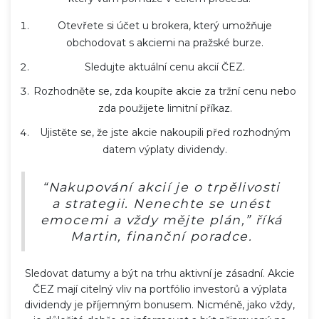
Otevřete si účet u brokera, který umožňuje
obchodovat s akciemi na pražské burze.
Sledujte aktuální cenu akcií ČEZ.
Rozhodněte se, zda koupíte akcie za tržní cenu nebo
zda použijete limitní příkaz.
Ujistěte se, že jste akcie nakoupili před rozhodným
datem výplaty dividendy.
“Nakupování akcií je o trpělivosti
a strategii. Nenechte se unést
emocemi a vždy mějte plán,” říká
Martin, finanční poradce.
Sledovat datumy a být na trhu aktivní je zásadní. Akcie
ČEZ mají citelný vliv na portfólio investorů a výplata
dividendy je příjemným bonusem. Nicméně, jako vždy,