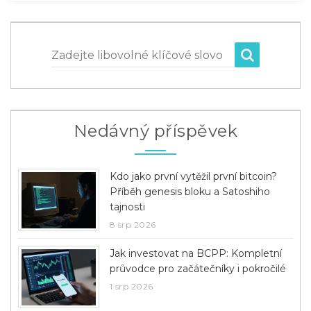
Zadejte libovolné klíčové slovo
Nedávný příspěvek
Kdo jako první vytěžil první bitcoin?
Příběh genesis bloku a Satoshiho
tajnosti
8 srp 2026
Jak investovat na BCPP: Kompletní
průvodce pro začátečníky i pokročilé
1 srp 2026