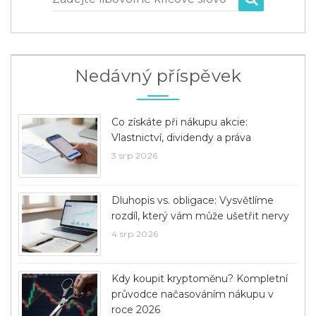
Nedávný příspěvek
Co získáte při nákupu akcie:
Vlastnictví, dividendy a práva
3 srp 2026
Dluhopis vs. obligace: Vysvětlíme
rozdíl, který vám může ušetřit nervy
4 srp 2026
Kdy koupit kryptoměnu? Kompletní
průvodce načasováním nákupu v
roce 2026