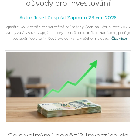
důvody pro investování
Autor Josef Pospíšil Zapnuto 23 čec 2026
Zjistěte, kolik peněz má skutečně průměrný Čech na účtu v roce 2026.
Analýza ČNB ukazuje, že úspory nestačí proti inflaci. Naučte se, proč je
investování do akcií klíčové pro ochranu vašeho majetku.
(Číst více)
Co s volnými penězi? Investice do