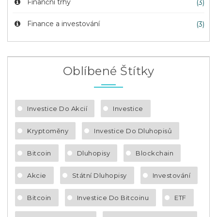
Finanční trhy
(3)
Finance a investování
(3)
Oblíbené Štítky
Investice Do Akcií
Investice
Kryptoměny
Investice Do Dluhopisů
Bitcoin
Dluhopisy
Blockchain
Akcie
Státní Dluhopisy
Investování
Bitcoin
Investice Do Bitcoinu
ETF