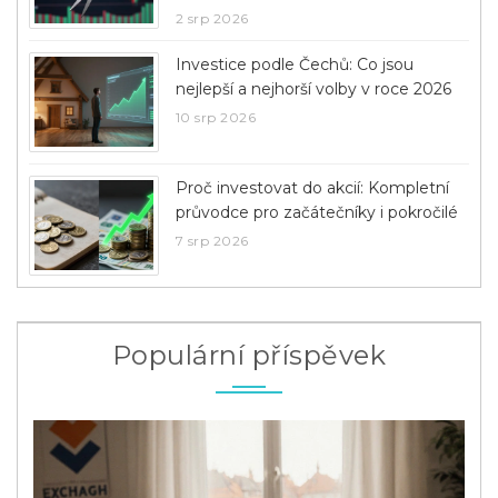
2 srp 2026
Investice podle Čechů: Co jsou
nejlepší a nejhorší volby v roce 2026
10 srp 2026
Proč investovat do akcií: Kompletní
průvodce pro začátečníky i pokročilé
7 srp 2026
Populární příspěvek