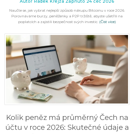
Autor Radek Krejza Zapnuto 24 čec 2026
Naučte se, jak vybrat nejlepší způsob nákupu Bitcoinu v roce 2026.
Porovnáváme burzy, peněženky a P2P tržiště, abyste ušetřili na
poplatcích a zajistili bezpečnost svých investic.
(Číst více)
Kolik peněz má průměrný Čech na
účtu v roce 2026: Skutečné údaje a