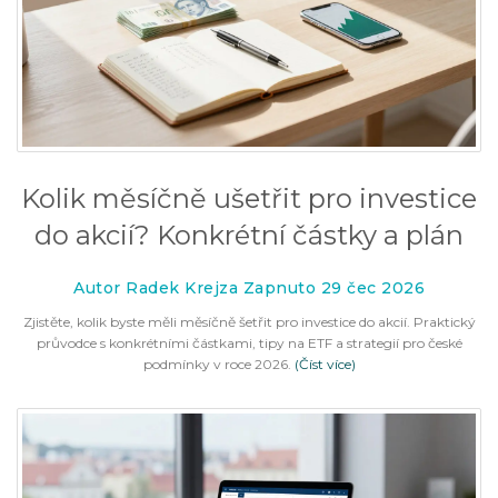
Kolik měsíčně ušetřit pro investice
do akcií? Konkrétní částky a plán
Autor Radek Krejza Zapnuto 29 čec 2026
Zjistěte, kolik byste měli měsíčně šetřit pro investice do akcií. Praktický
průvodce s konkrétními částkami, tipy na ETF a strategií pro české
podmínky v roce 2026.
(Číst více)