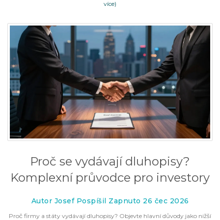
více)
Proč se vydávají dluhopisy?
Komplexní průvodce pro investory
Autor Josef Pospíšil Zapnuto 26 čec 2026
Proč firmy a státy vydávají dluhopisy? Objevte hlavní důvody jako nižší