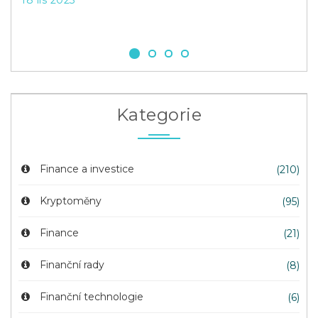
18 lis 2023
20 
Kategorie
Finance a investice
(210)
Kryptoměny
(95)
Finance
(21)
Finanční rady
(8)
Finanční technologie
(6)