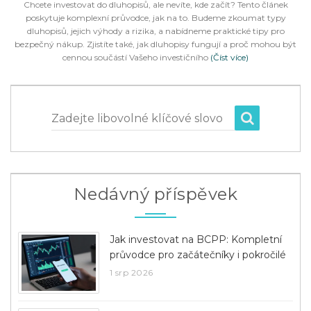
Chcete investovat do dluhopisů, ale nevíte, kde začít? Tento článek
poskytuje komplexní průvodce, jak na to. Budeme zkoumat typy
dluhopisů, jejich výhody a rizika, a nabídneme praktické tipy pro
bezpečný nákup. Zjistíte také, jak dluhopisy fungují a proč mohou být
cennou součástí Vašeho investičního
(Číst více)
Zadejte libovolné klíčové slovo
Nedávný příspěvek
Jak investovat na BCPP: Kompletní
průvodce pro začátečníky i pokročilé
1 srp 2026