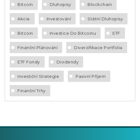
Bitcoin
Dluhopisy
Blockchain
Akcie
Investování
Státní Dluhopisy
Bitcoin
Investice Do Bitcoinu
ETF
Finanční Plánování
Diverzifikace Portfolia
ETF Fondy
Dividendy
Investiční Strategie
Pasivní Příjem
Finanční Trhy