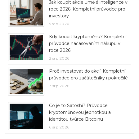
Jak koupit akcie umělé inteligence v
roce 2026: Kompletní průvodce pro
investory
5 srp 2026
Kdy koupit kryptoměnu? Kompletní
průvodce načasováním nákupu v
roce 2026
2 srp 2026
Proč investovat do akcií: Kompletní
průvodce pro začátečníky i pokročilé
7 srp 2026
Co je to Satoshi? Průvodce
kryptoměnovou jednotkou a
identitou tvůrce Bitcoinu
6 srp 2026