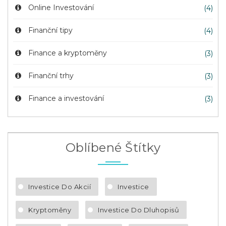
Online Investování
(4)
Finanční tipy
(4)
Finance a kryptoměny
(3)
Finanční trhy
(3)
Finance a investování
(3)
Oblíbené Štítky
Investice Do Akcií
Investice
Kryptoměny
Investice Do Dluhopisů