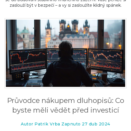
zaslouží být v bezpečí – a vy si zasloužíte klidný spánek.
Průvodce nákupem dluhopisů: Co
byste měli vědět před investicí
Autor Patrik Vrba Zapnuto 27 dub 2024