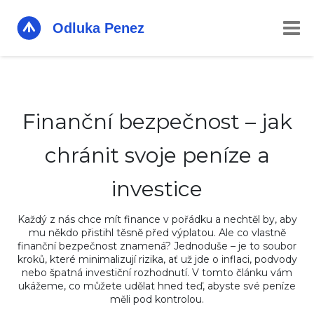
Finanční bezpečnost – jak
chránit svoje peníze a
investice
Každý z nás chce mít finance v pořádku a nechtěl by, aby
mu někdo přistihl těsně před výplatou. Ale co vlastně
finanční bezpečnost znamená? Jednoduše – je to soubor
kroků, které minimalizují rizika, ať už jde o inflaci, podvody
nebo špatná investiční rozhodnutí. V tomto článku vám
ukážeme, co můžete udělat hned teď, abyste své peníze
měli pod kontrolou.