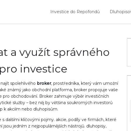
Investice do Repofondů
Dluhopiso
at a využít správného
pro investice
najít spolehlivého
broker
,
prostředníka, který vám umožní
Také známý jako
obchodní platforma
, broker propojuje vaše
e pro obchodování. Broker zahrnuje výběr investičních
ytické služby – bez něj by většina soukromých investorů
p k akciím nebo dluhopisům.
 s dalšími klíčovými pojmy.
akcie
,
podíly ve firmách, které
ní
jsou jedním z nejpopulárnějších nástrojů.
dluhopisy
,