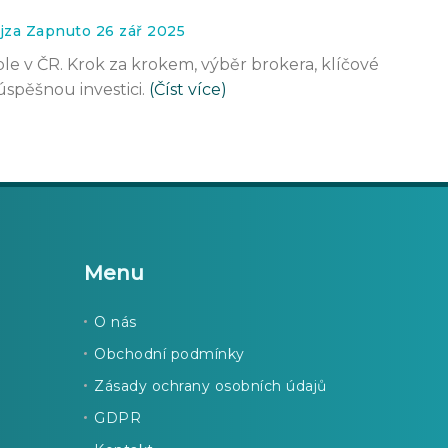
jza Zapnuto 26 zář 2025
ple v ČR. Krok za krokem, výběr brokera, klíčové
úspěšnou investici.
(Číst více)
Menu
O nás
Obchodní podmínky
Zásady ochrany osobních údajů
GDPR