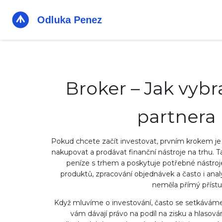
Broker – Jak vybr
partnera 
Pokud chcete začít investovat, prvním krokem je 
nakupovat a prodávat finanční nástroje na trhu
. 
peníze s trhem a poskytuje potřebné nástroj
produktů, zpracování objednávek a často i anal
neměla přímý přístu
Když mluvíme o investování, často se setkáváme
vám dávají právo na podíl na zisku a hlasová