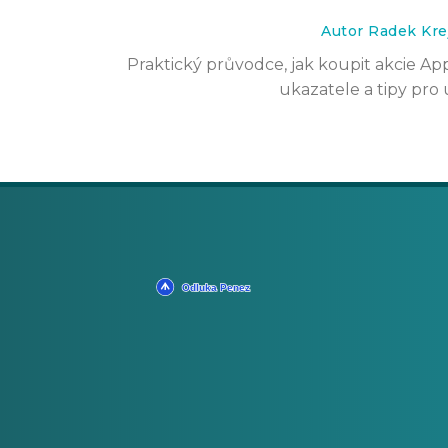
Autor Radek Kre
Praktický průvodce, jak koupit akcie Ap
ukazatele a tipy pro 