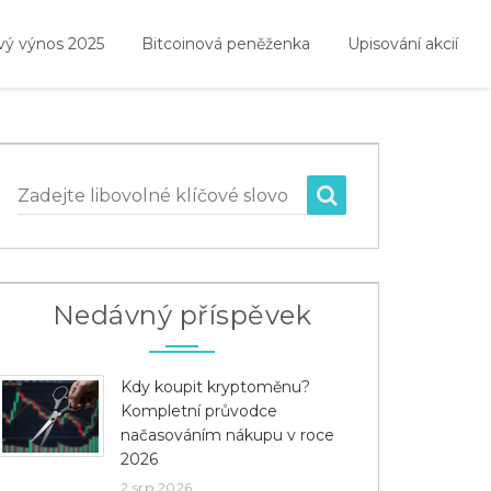
vý výnos 2025
Bitcoinová peněženka
Upisování akcií
Zadejte libovolné klíčové slovo
Nedávný příspěvek
Kdy koupit kryptoměnu?
Kompletní průvodce
načasováním nákupu v roce
2026
2 srp 2026