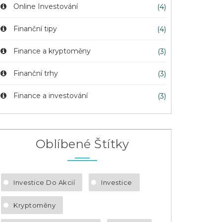
Online Investování
(4)
Finanční tipy
(4)
Finance a kryptoměny
(3)
Finanční trhy
(3)
Finance a investování
(3)
Oblíbené Štítky
Investice Do Akcií
Investice
Kryptoměny