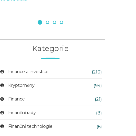
Kategorie
Finance a investice
(210)
Kryptoměny
(94)
Finance
(21)
Finanční rady
(8)
Finanční technologie
(6)