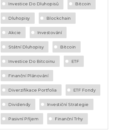
Investice Do Dluhopisů
Bitcoin
Dluhopisy
Blockchain
Akcie
Investování
Státní Dluhopisy
Bitcoin
Investice Do Bitcoinu
ETF
Finanční Plánování
Diverzifikace Portfolia
ETF Fondy
Dividendy
Investiční Strategie
Pasivní Příjem
Finanční Trhy