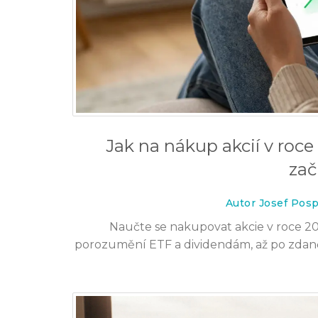
Jak na nákup akcií v roc
zač
Autor Josef Posp
Naučte se nakupovat akcie v roce 20
porozumění ETF a dividendám, až po zdaně