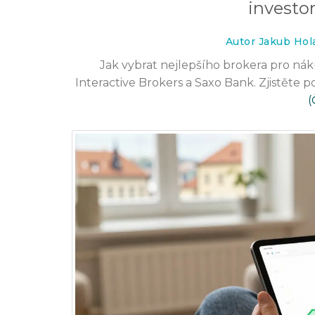
investor
Autor Jakub Hol
Jak vybrat nejlepšího brokera pro ná
Interactive Brokers a Saxo Bank. Zjistěte p
(