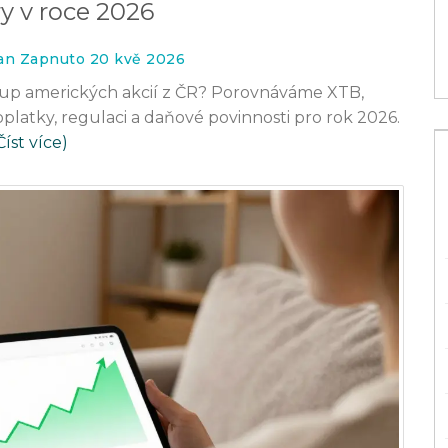
y v roce 2026
16 lis 2025
an Zapnuto 20 kvě 2026
kup amerických akcií z ČR? Porovnáváme XTB,
oplatky, regulaci a daňové povinnosti pro rok 2026.
Číst více)