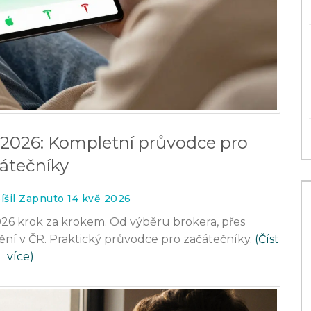
e 2026: Kompletní průvodce pro
átečníky
íšil Zapnuto 14 kvě 2026
26 krok za krokem. Od výběru brokera, přes
ní v ČR. Praktický průvodce pro začátečníky.
(Číst
více)