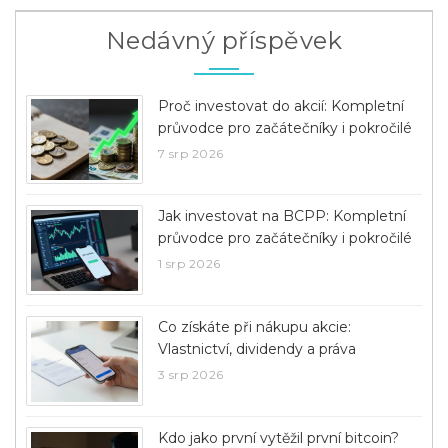
Nedávný příspěvek
Proč investovat do akcií: Kompletní
průvodce pro začátečníky i pokročilé
7 srp 2026
Jak investovat na BCPP: Kompletní
průvodce pro začátečníky i pokročilé
1 srp 2026
Co získáte při nákupu akcie:
Vlastnictví, dividendy a práva
3 srp 2026
Kdo jako první vytěžil první bitcoin?