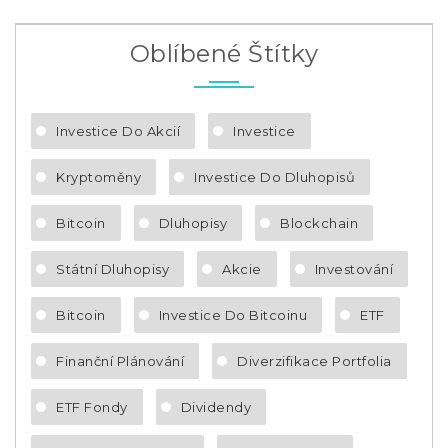
Oblíbené Štítky
Investice Do Akcií
Investice
Kryptoměny
Investice Do Dluhopisů
Bitcoin
Dluhopisy
Blockchain
Státní Dluhopisy
Akcie
Investování
Bitcoin
Investice Do Bitcoinu
ETF
Finanční Plánování
Diverzifikace Portfolia
ETF Fondy
Dividendy