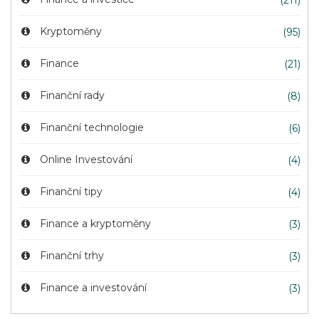
(211)
Kryptoměny
(95)
Finance
(21)
Finanční rady
(8)
Finanční technologie
(6)
Online Investování
(4)
Finanční tipy
(4)
Finance a kryptoměny
(3)
Finanční trhy
(3)
Finance a investování
(3)