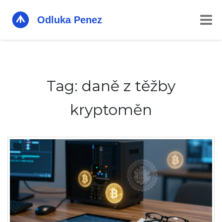
Tag: daně z těžby
kryptoměn