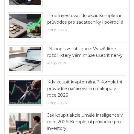
Proč investovat do akcií: Kompletní
průvodce pro začátečníky i pokročilé
7 srp 2026
Dluhopis vs. obligace: Vysvětlíme
rozdíl, který vám může ušetřit nervy
4 srp 2026
Kdy koupit kryptoměnu? Kompletní
průvodce načasováním nákupu v
roce 2026
2 srp 2026
Jak koupit akcie umělé inteligence v
roce 2026: Kompletní průvodce pro
investory