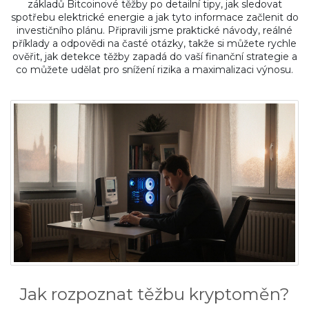
základů Bitcoinové těžby po detailní tipy, jak sledovat
spotřebu elektrické energie a jak tyto informace začlenit do
investičního plánu. Připravili jsme praktické návody, reálné
příklady a odpovědi na časté otázky, takže si můžete rychle
ověřit, jak detekce těžby zapadá do vaší finanční strategie a
co můžete udělat pro snížení rizika a maximalizaci výnosu.
Jak rozpoznat těžbu kryptoměn?