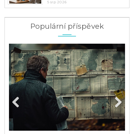
5 srp 2026
Populární příspěvek
Previous
Next