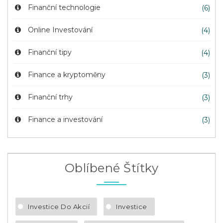
Finanční technologie
(6)
Online Investování
(4)
Finanční tipy
(4)
Finance a kryptoměny
(3)
Finanční trhy
(3)
Finance a investování
(3)
Oblíbené Štítky
Investice Do Akcií
Investice