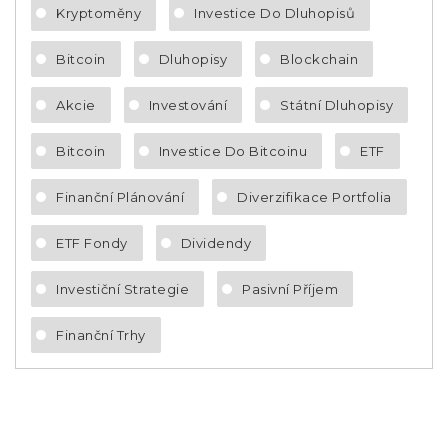
Kryptoměny
Investice Do Dluhopisů
Bitcoin
Dluhopisy
Blockchain
Akcie
Investování
Státní Dluhopisy
Bitcoin
Investice Do Bitcoinu
ETF
Finanční Plánování
Diverzifikace Portfolia
ETF Fondy
Dividendy
Investiční Strategie
Pasivní Příjem
Finanční Trhy