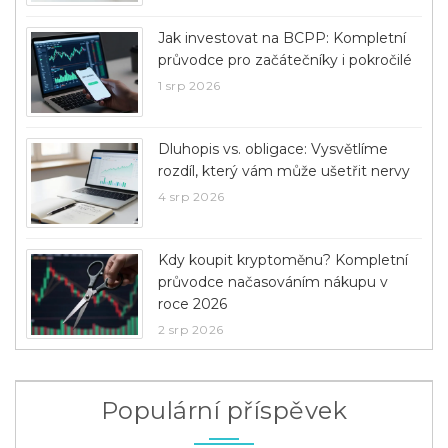
Jak investovat na BCPP: Kompletní
průvodce pro začátečníky i pokročilé
1 srp 2026
Dluhopis vs. obligace: Vysvětlíme
rozdíl, který vám může ušetřit nervy
4 srp 2026
Kdy koupit kryptoměnu? Kompletní
průvodce načasováním nákupu v
roce 2026
2 srp 2026
Populární příspěvek