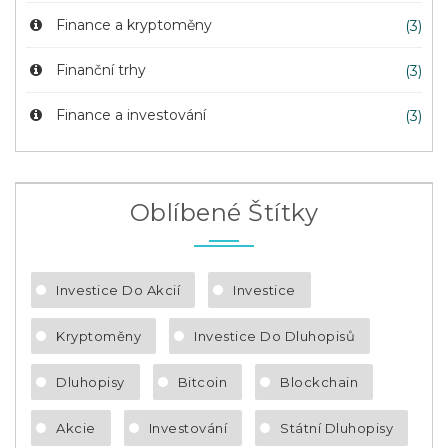
Finance a kryptoměny
(3)
Finanční trhy
(3)
Finance a investování
(3)
Oblíbené Štítky
Investice Do Akcií
Investice
Kryptoměny
Investice Do Dluhopisů
Dluhopisy
Bitcoin
Blockchain
Akcie
Investování
Státní Dluhopisy