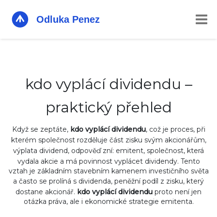
kdo vyplácí dividendu –
praktický přehled
Když se zeptáte,
kdo vyplácí dividendu
,
což je proces, při
kterém společnost rozděluje část zisku svým akcionářům
,
výplata dividend
, odpověď zní:
emitent
,
společnost, která
vydala akcie a má povinnost vyplácet dividendy
. Tento
vztah je základním stavebním kamenem investičního světa
a často se prolíná s
dividenda
,
peněžní podíl z zisku, který
dostane akcionář
.
kdo vyplácí dividendu
proto není jen
otázka práva, ale i ekonomické strategie emitenta.