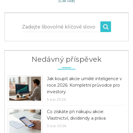
(Číst více)
Zadejte libovolné klíčové slovo
Nedávný příspěvek
Jak koupit akcie umělé inteligence v
roce 2026: Kompletní průvodce pro
investory
5 srp 2026
Co získáte při nákupu akcie:
Vlastnictví, dividendy a práva
3 srp 2026