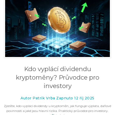
Kdo vyplácí dividendu
kryptoměny? Průvodce pro
investory
Autor Patrik Vrba Zapnuto 12 říj 2025
Zjistěte, kdo vyplácí dividendy u kryptoměn, jak funguje výplata, daňové
povinnosti a jaké jsou hlavní rizika. Praktický průvodce pro investory.