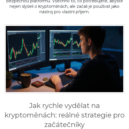
bezpečnou platformu. Všechno to, co potřebujete, abyste
nejen slyšeli o kryptoměnách, ale začali je používat jako
nástroj pro vlastní příjem.
Jak rychle vydělat na
kryptoměnách: reálné strategie pro
začátečníky