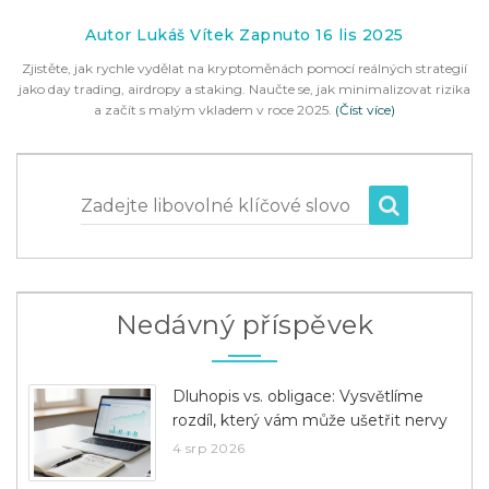
Autor Lukáš Vítek Zapnuto 16 lis 2025
Zjistěte, jak rychle vydělat na kryptoměnách pomocí reálných strategií
jako day trading, airdropy a staking. Naučte se, jak minimalizovat rizika
a začít s malým vkladem v roce 2025.
(Číst více)
Zadejte libovolné klíčové slovo
Nedávný příspěvek
Dluhopis vs. obligace: Vysvětlíme
rozdíl, který vám může ušetřit nervy
4 srp 2026