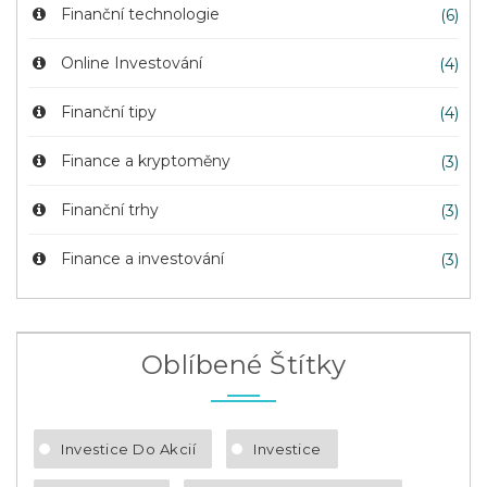
Finanční technologie
(6)
Online Investování
(4)
Finanční tipy
(4)
Finance a kryptoměny
(3)
Finanční trhy
(3)
Finance a investování
(3)
Oblíbené Štítky
Investice Do Akcií
Investice