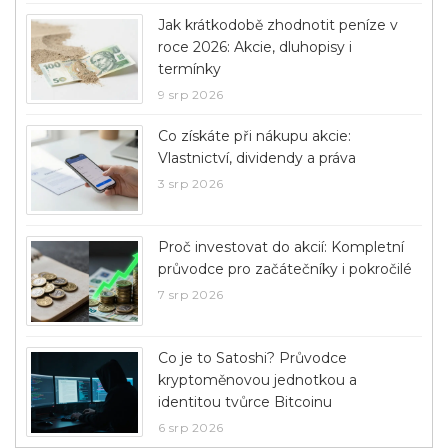
Jak krátkodobě zhodnotit peníze v
roce 2026: Akcie, dluhopisy i
termínky
9 srp 2026
Co získáte při nákupu akcie:
Vlastnictví, dividendy a práva
3 srp 2026
Proč investovat do akcií: Kompletní
průvodce pro začátečníky i pokročilé
7 srp 2026
Co je to Satoshi? Průvodce
kryptoměnovou jednotkou a
identitou tvůrce Bitcoinu
6 srp 2026