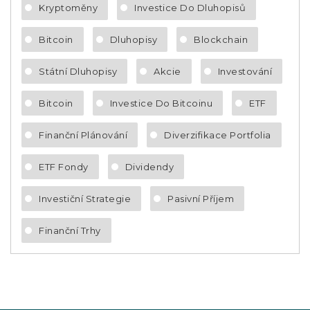
Kryptoměny
Investice Do Dluhopisů
Bitcoin
Dluhopisy
Blockchain
Státní Dluhopisy
Akcie
Investování
Bitcoin
Investice Do Bitcoinu
ETF
Finanční Plánování
Diverzifikace Portfolia
ETF Fondy
Dividendy
Investiční Strategie
Pasivní Příjem
Finanční Trhy