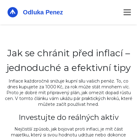
Jak se chránit před inflací –
jednoduché a efektivní tipy
Inflace každoročně snižuje kupní sílu vašich peněz. To, co
dnes kupujete za 1000 Kč, za rok může stát mnohem víc.
Proto je dobré mít připravený plán, jak omezit dopad růstu
cen. V tomto článku vám ukážu pár praktických kroků, které
můžete začít používat hned.
Investujte do reálných aktiv
Nejčistší způsob, jak bojovat proti inflaci, je mít část
majetku, který si svou hodnotu udržuje nebo dokonce