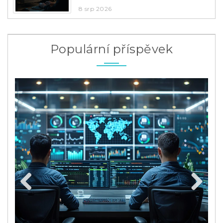
8 srp 2026
Populární příspěvek
Previous
Next