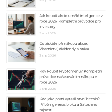
4 srp 2026
Jak koupit akcie umělé inteligence v
roce 2026: Kompletní průvodce pro
investory
5 srp 2026
Co získáte při nákupu akcie:
Vlastnictví, dividendy a práva
3 srp 2026
Kdy koupit kryptoměnu? Kompletní
průvodce načasováním nákupu v
roce 2026
2 srp 2026
Kdo jako první vytěžil první bitcoin?
Příběh genesis bloku a Satoshiho
tajnosti