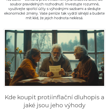
soubor pravidelných rozhodnutí. Investujte rozumně,
využívejte spořící účty s výhodnými sazbami a sledujte
ekonomické změny. Vaše peníze tak vydrží silnější a budete
mít klid, že jejich hodnota neklesá.
Kde koupit protiinflační dluhopis a
jaké jsou jeho výhody