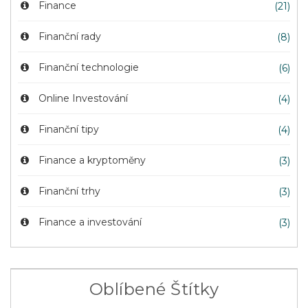
Finance
(21)
Finanční rady
(8)
Finanční technologie
(6)
Online Investování
(4)
Finanční tipy
(4)
Finance a kryptoměny
(3)
Finanční trhy
(3)
Finance a investování
(3)
Oblíbené Štítky