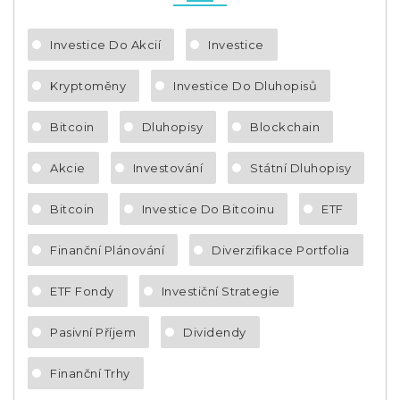
Investice Do Akcií
Investice
Kryptoměny
Investice Do Dluhopisů
Bitcoin
Dluhopisy
Blockchain
Akcie
Investování
Státní Dluhopisy
Bitcoin
Investice Do Bitcoinu
ETF
Finanční Plánování
Diverzifikace Portfolia
ETF Fondy
Investiční Strategie
Pasivní Příjem
Dividendy
Finanční Trhy