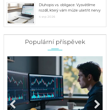
Dluhopis vs. obligace: Vysvětlíme
rozdíl, který vám může ušetřit nervy
4 srp 2026
Populární příspěvek