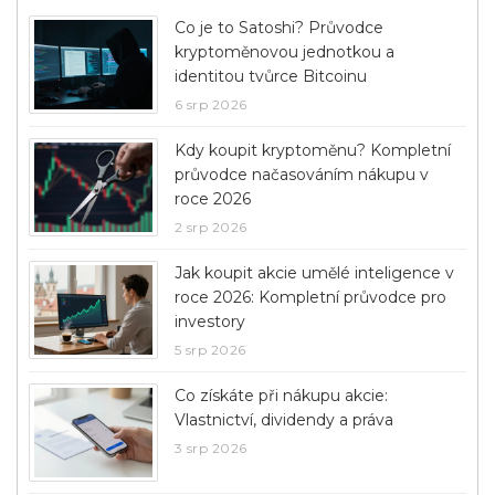
Co je to Satoshi? Průvodce
kryptoměnovou jednotkou a
identitou tvůrce Bitcoinu
6 srp 2026
Kdy koupit kryptoměnu? Kompletní
průvodce načasováním nákupu v
roce 2026
2 srp 2026
Jak koupit akcie umělé inteligence v
roce 2026: Kompletní průvodce pro
investory
5 srp 2026
Co získáte při nákupu akcie:
Vlastnictví, dividendy a práva
3 srp 2026