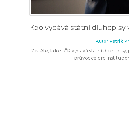
Kdo vydává státní dluhopisy 
Autor Patrik V
Zjistěte, kdo v ČR vydává státní dluhopisy, j
průvodce pro institucioná