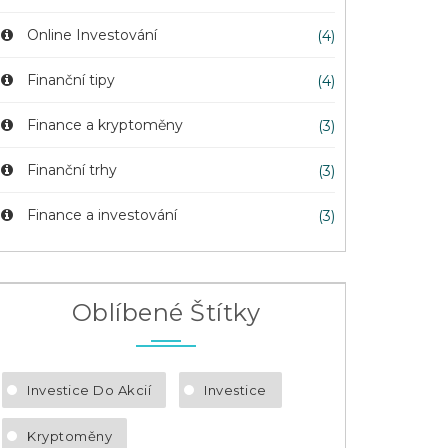
Online Investování
(4)
Finanční tipy
(4)
Finance a kryptoměny
(3)
Finanční trhy
(3)
Finance a investování
(3)
Oblíbené Štítky
Investice Do Akcií
Investice
Kryptoměny