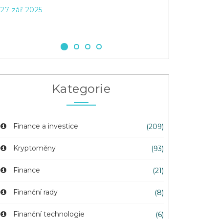
27 zář 2025
29 dub 2026
Kategorie
Finance a investice
(209)
Kryptoměny
(93)
Finance
(21)
Finanční rady
(8)
Finanční technologie
(6)