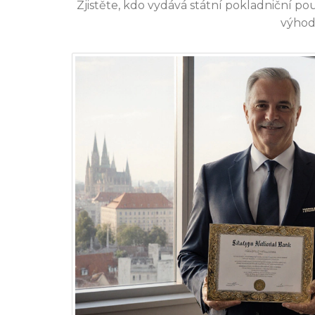
Zjistěte, kdo vydává státní pokladniční po
výhod