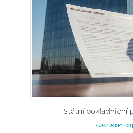
Státní pokladniční 
Autor Josef Posp