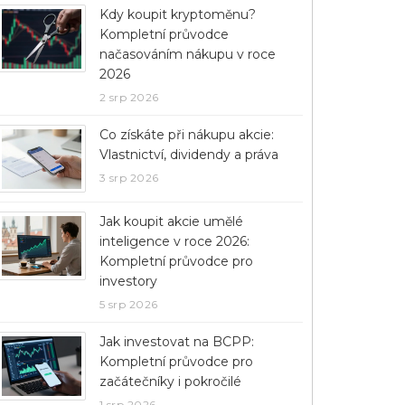
Kdy koupit kryptoměnu?
Kompletní průvodce
načasováním nákupu v roce
2026
2 srp 2026
Co získáte při nákupu akcie:
Vlastnictví, dividendy a práva
3 srp 2026
Jak koupit akcie umělé
inteligence v roce 2026:
Kompletní průvodce pro
investory
5 srp 2026
Jak investovat na BCPP:
Kompletní průvodce pro
začátečníky i pokročilé
1 srp 2026