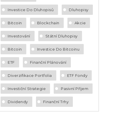
Investice Do Dluhopisů
Dluhopisy
Bitcoin
Blockchain
Akcie
Investování
Státní Dluhopisy
Bitcoin
Investice Do Bitcoinu
ETF
Finanční Plánování
Diverzifikace Portfolia
ETF Fondy
Investiční Strategie
Pasivní Příjem
Dividendy
Finanční Trhy