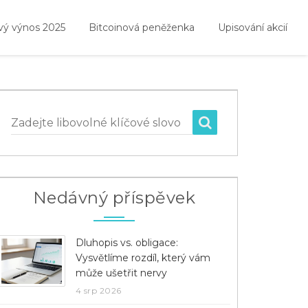
vý výnos 2025
Bitcoinová peněženka
Upisování akcií
Zadejte libovolné klíčové slovo
Nedávný příspěvek
Dluhopis vs. obligace:
Vysvětlíme rozdíl, který vám
může ušetřit nervy
4 srp 2026