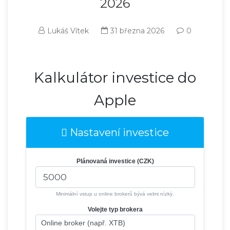
2026
Lukáš Vítek
31 března 2026
0
Kalkulátor investice do
Apple
Nastavení investice
Plánovaná investice (CZK)
Minimální vstup u online brokerů bývá velmi nízký.
Volejte typ brokera