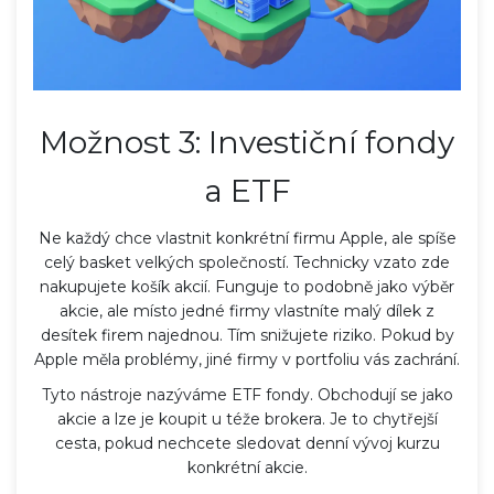
Možnost 3: Investiční fondy
a ETF
Ne každý chce vlastnit konkrétní firmu Apple, ale spíše
celý basket velkých společností. Technicky vzato zde
nakupujete košík akcií. Funguje to podobně jako výběr
akcie, ale místo jedné firmy vlastníte malý dílek z
desítek firem najednou. Tím snižujete riziko. Pokud by
Apple měla problémy, jiné firmy v portfoliu vás zachrání.
Tyto nástroje nazýváme
ETF fondy
. Obchodují se jako
akcie a lze je koupit u téže brokera. Je to chytřejší
cesta, pokud nechcete sledovat denní vývoj kurzu
konkrétní akcie.