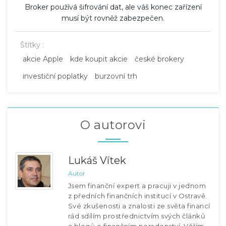
Broker používá šifrování dat, ale váš konec zařízení
musí být rovněž zabezpečen.
Štítky :
akcie Apple
kde koupit akcie
české brokery
investiční poplatky
burzovní trh
O autorovi
Lukáš Vítek
Autor
Jsem finanční expert a pracuji v jednom
z předních finančních institucí v Ostravě.
Své zkušenosti a znalosti ze světa financí
rád sdílím prostřednictvím svých článků
a blogů o finančním poradenství. Věřím