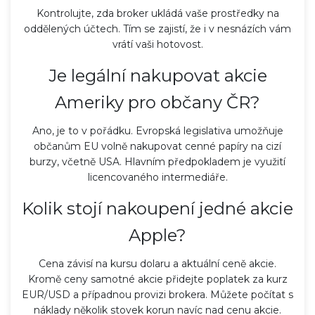
Kontrolujte, zda broker ukládá vaše prostředky na
oddělených účtech. Tím se zajistí, že i v nesnázích vám
vrátí vaši hotovost.
Je legální nakupovat akcie
Ameriky pro občany ČR?
Ano, je to v pořádku. Evropská legislativa umožňuje
občanům EU volně nakupovat cenné papíry na cizí
burzy, včetně USA. Hlavním předpokladem je využití
licencovaného intermediáře.
Kolik stojí nakoupení jedné akcie
Apple?
Cena závisí na kursu dolaru a aktuální ceně akcie.
Kromě ceny samotné akcie přidejte poplatek za kurz
EUR/USD a případnou provizi brokera. Můžete počítat s
náklady několik stovek korun navíc nad cenu akcie.