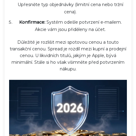
Upřesněte typ objednávky (limitní cena nebo tržní
cena).
Konfirmace:
Systém odešle potvrzení e-mailem.
Akcie vám jsou přiděleny na účet.
Důležité je rozlišit mezi spotovou cenou a touto
transakční cenou. Spread je rozdíl mezi kupní a prodejní
cenou. U likvidních titulů, jakým je Apple, bývá
minimální. Stále si ho však všimněte před potvrzením
nákupu.