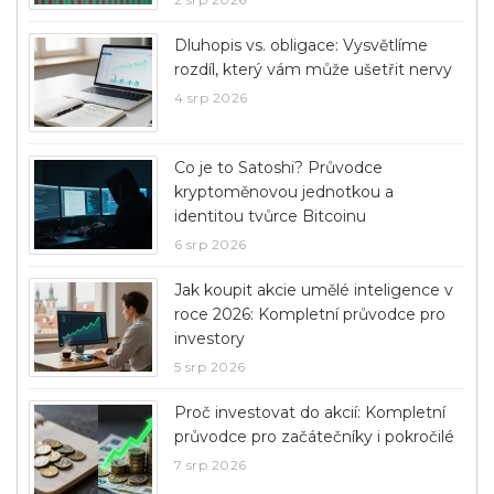
Dluhopis vs. obligace: Vysvětlíme
rozdíl, který vám může ušetřit nervy
4 srp 2026
Co je to Satoshi? Průvodce
kryptoměnovou jednotkou a
identitou tvůrce Bitcoinu
6 srp 2026
Jak koupit akcie umělé inteligence v
roce 2026: Kompletní průvodce pro
investory
5 srp 2026
Proč investovat do akcií: Kompletní
průvodce pro začátečníky i pokročilé
7 srp 2026