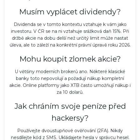
Musím vyplácet dividendy?
Dividenda se v tomto kontextu vztahuje k vám jako
investoru. V ČR se na ni vztahuje srážková daň 15%. Při
držbě akcie na dobu delší než určitý limit může nastat
úleva, ale to záleží na konkrétní právní úpravě roku 2026.
Mohu koupit zlomek akcie?
U většiny moderních brokerů ano. Některé klasické
banky toto nepovolují a požadují nákup kompletní
akcie. Online platformy jako XTB často umožňují nákup i
za 10 dolarů.
Jak chráním svoje peníze před
hackersy?
Používejte dvoustupňové ověřování (2FA). Nikdy
nesdílejte kód z SMS. Ukládajete hesla v správcu hesel.