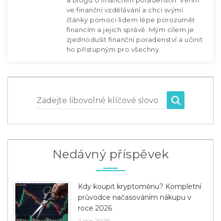
ve finanční vzdělávání a chci svými
články pomoci lidem lépe porozumět
financím a jejich správě. Mým cílem je
zjednodušit finanční poradenství a učinit
ho přístupným pro všechny.
Zadejte libovolné klíčové slovo
Nedávný příspěvek
Kdy koupit kryptoměnu? Kompletní
průvodce načasováním nákupu v
roce 2026
2 srp 2026