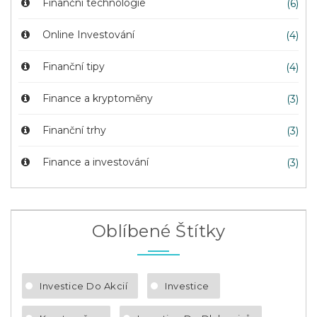
Finanční technologie
(6)
Online Investování
(4)
Finanční tipy
(4)
Finance a kryptoměny
(3)
Finanční trhy
(3)
Finance a investování
(3)
Oblíbené Štítky
Investice Do Akcií
Investice