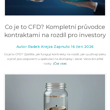
Co je to CFD? Kompletní průvodce
kontraktami na rozdíl pro investory
Autor Radek Krejza Zapnuto 16 čen 2026
Co je to CFD? Zjistěte, jak fungují kontrakty na rozdíl, jak využívají páku
a proč jsou populární u spekulací na dluhopisy i akcie. Varování před
riziky.
(Číst více)