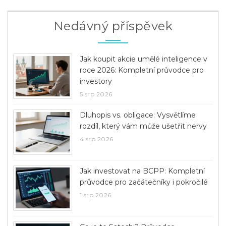
Nedávný příspěvek
Jak koupit akcie umělé inteligence v
roce 2026: Kompletní průvodce pro
investory
5 srp 2026
Dluhopis vs. obligace: Vysvětlíme
rozdíl, který vám může ušetřit nervy
4 srp 2026
Jak investovat na BCPP: Kompletní
průvodce pro začátečníky i pokročilé
1 srp 2026