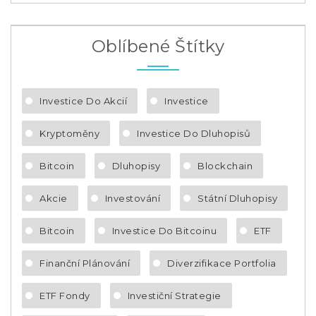
Oblíbené Štítky
Investice Do Akcií
Investice
Kryptoměny
Investice Do Dluhopisů
Bitcoin
Dluhopisy
Blockchain
Akcie
Investování
Státní Dluhopisy
Bitcoin
Investice Do Bitcoinu
ETF
Finanční Plánování
Diverzifikace Portfolia
ETF Fondy
Investiční Strategie