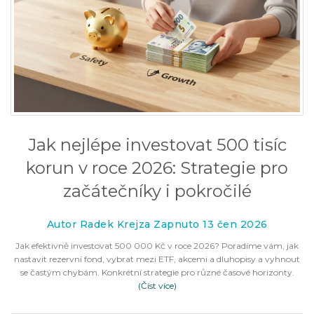
Jak nejlépe investovat 500 tisíc
korun v roce 2026: Strategie pro
začátečníky i pokročilé
Autor Radek Krejza Zapnuto 13 čen 2026
Jak efektivně investovat 500 000 Kč v roce 2026? Poradíme vám, jak
nastavit rezervní fond, vybrat mezi ETF, akcemi a dluhopisy a vyhnout
se častým chybám. Konkrétní strategie pro různé časové horizonty.
(Číst více)