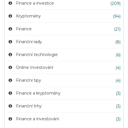
Finance a investice
(209)
Kryptoměny
(94)
Finance
(21)
Finanční rady
(8)
Finanční technologie
(6)
Online Investování
(4)
Finanční tipy
(4)
Finance a kryptoměny
(3)
Finanční trhy
(3)
Finance a investování
(3)