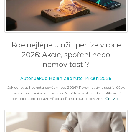
Kde nejlépe uložit peníze v roce
2026: Akcie, spoření nebo
nemovitosti?
Autor Jakub Holan Zapnuto 14 čen 2026
Jak uchovat hodnotu peněz v roce 2026? Porovnáváme spořicí účty,
investice do akcií a nemovitosti. Naučte se sestavit diverzifikované
portfolio, které porazí inflaci a přinesl dlouhodobý zisk.
(Číst více)