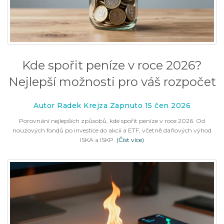
Kde spořit peníze v roce 2026?
Nejlepší možnosti pro váš rozpočet
Autor Radek Krejza Zapnuto 15 čen 2026
Porovnání nejlepších způsobů, kde spořit peníze v roce 2026. Od
nouzových fondů po investice do akcií a ETF, včetně daňových výhod
ISKA a ISKP.
(Číst více)