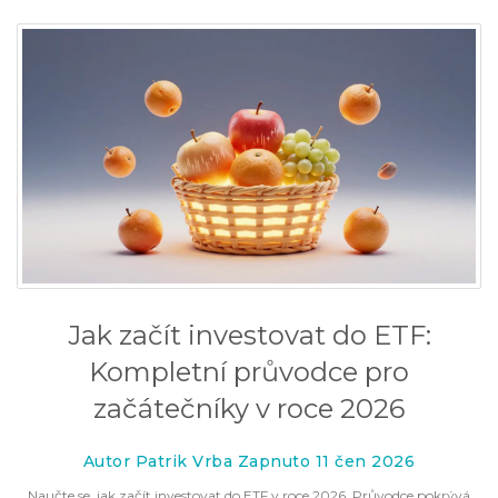
Jak začít investovat do ETF:
Kompletní průvodce pro
začátečníky v roce 2026
Autor Patrik Vrba Zapnuto 11 čen 2026
Naučte se, jak začít investovat do ETF v roce 2026. Průvodce pokrývá