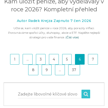
Kam uložit peníze, aby vydělávaly v
roce 2026? Kompletní přehled
Autor Radek Krejza Zapnuto 7 čen 2026
Učte se, kam vložit peníze v roce 2026, aby porazily inflaci.
Porovnáváme spořicí účty, dluhopisy, akcie a ETF. Najděte nejlepší
strategii pro vaše finance.
(Číst více)
1
…
3
4
5
6
7
8
9
…
37
Zadejte libovolné klíčové slovo