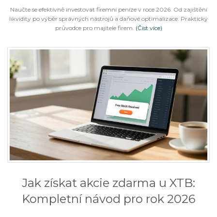
Naučte se efektivně investovat firemní peníze v roce 2026. Od zajištění
likvidity po výběr správných nástrojů a daňové optimalizace. Praktický
průvodce pro majitele firem.
(Číst více)
Jak získat akcie zdarma u XTB:
Kompletní návod pro rok 2026