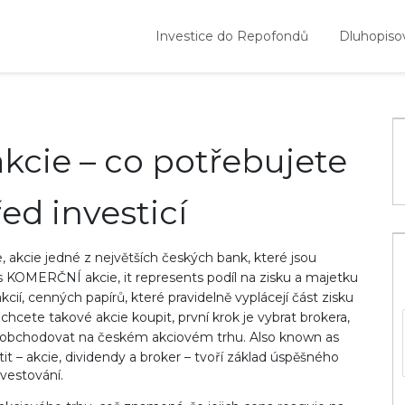
Investice do Repofondů
Dluhopiso
kcie – co potřebujete
ed investicí
e
,
akcie jedné z největších českých bank, které jsou
s
KOMERČNÍ akcie
, it represents podíl na zisku a majetku
kcií
,
cenných papírů, které pravidelně vyplácejí část zisku
hcete takové akcie koupit, první krok je vybrat
brokera
,
e obchodovat na českém akciovém trhu
. Also known as
t – akcie, dividendy a broker – tvoří základ úspěšného
nvestování.