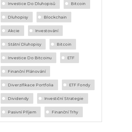
Investice Do Dluhopisů
Bitcoin
Dluhopisy
Blockchain
Akcie
Investování
Státní Dluhopisy
Bitcoin
Investice Do Bitcoinu
ETF
Finanční Plánování
Diverzifikace Portfolia
ETF Fondy
Dividendy
Investiční Strategie
Pasivní Příjem
Finanční Trhy