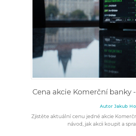
Cena akcie Komerční banky -
Autor Jakub Ho
Zjistěte aktuální cenu jedné akcie Komerčn
návod, jak akcii koupit a spr