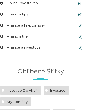
Online Investování
(4)
Finanční tipy
(4)
Finance a kryptoměny
(3)
Finanční trhy
(3)
Finance a investování
(3)
Oblíbené Štítky
Investice Do Akcií
Investice
Kryptoměny