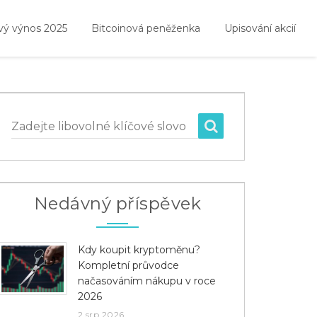
vý výnos 2025
Bitcoinová peněženka
Upisování akcií
Zadejte libovolné klíčové slovo
Nedávný příspěvek
Kdy koupit kryptoměnu?
Kompletní průvodce
načasováním nákupu v roce
2026
2 srp 2026