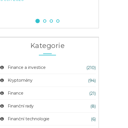
Kategorie
Finance a investice
(210)
Kryptoměny
(94)
Finance
(21)
Finanční rady
(8)
Finanční technologie
(6)