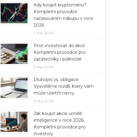
Kdy koupit kryptoměnu?
Kompletní průvodce
načasováním nákupu v roce
2026
2 srp 2026
Proč investovat do akcií:
Kompletní průvodce pro
začátečníky i pokročilé
7 srp 2026
Dluhopis vs. obligace:
Vysvětlíme rozdíl, který vám
může ušetřit nervy
4 srp 2026
Jak koupit akcie umělé
inteligence v roce 2026:
Kompletní průvodce pro
investory