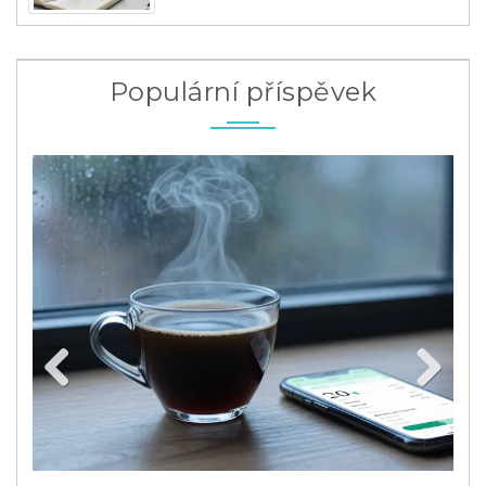
Populární příspěvek
Previous
Next