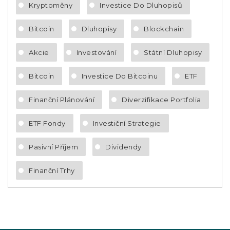
Kryptoměny
Investice Do Dluhopisů
Bitcoin
Dluhopisy
Blockchain
Akcie
Investování
Státní Dluhopisy
Bitcoin
Investice Do Bitcoinu
ETF
Finanční Plánování
Diverzifikace Portfolia
ETF Fondy
Investiční Strategie
Pasivní Příjem
Dividendy
Finanční Trhy