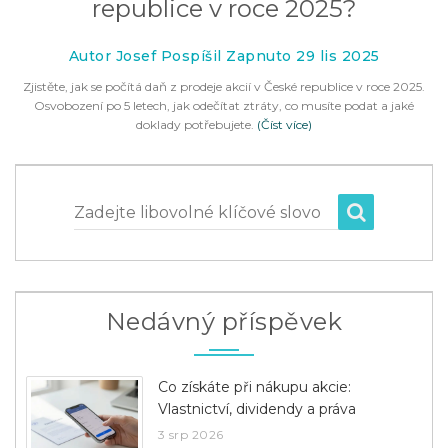
republice v roce 2025?
Autor Josef Pospíšil Zapnuto 29 lis 2025
Zjistěte, jak se počítá daň z prodeje akcií v České republice v roce 2025.
Osvobození po 5 letech, jak odečítat ztráty, co musíte podat a jaké
doklady potřebujete.
(Číst více)
Zadejte libovolné klíčové slovo
Nedávný příspěvek
Co získáte při nákupu akcie:
Vlastnictví, dividendy a práva
3 srp 2026