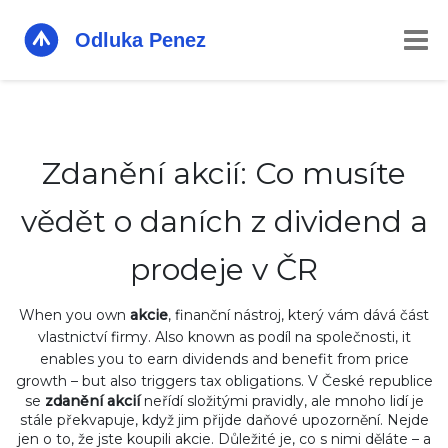
Zdanění akcií: Co musíte
vědět o daních z dividend a
prodeje v ČR
When you own
akcie
,
finanční nástroj, který vám dává část
vlastnictví firmy
. Also known as
podíl na společnosti
, it
enables you to earn dividends and benefit from price
growth – but also triggers tax obligations.
V České republice
se
zdanění akcií
neřídí složitými pravidly, ale mnoho lidí je
stále překvapuje, když jim přijde daňové upozornění. Nejde
jen o to, že jste koupili akcie. Důležité je, co s nimi děláte – a