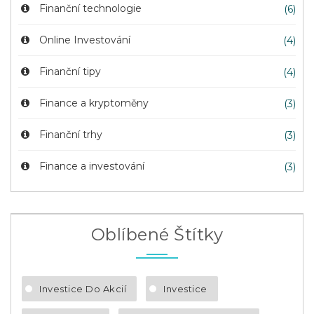
Finanční technologie
(6)
Online Investování
(4)
Finanční tipy
(4)
Finance a kryptoměny
(3)
Finanční trhy
(3)
Finance a investování
(3)
Oblíbené Štítky
Investice Do Akcií
Investice