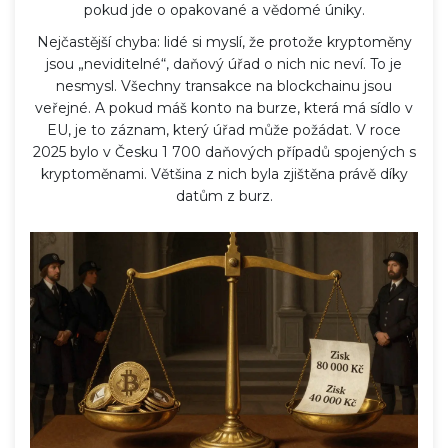
pokud jde o opakované a vědomé úniky.
Nejčastější chyba: lidé si myslí, že protože kryptoměny
jsou „neviditelné“, daňový úřad o nich nic neví. To je
nesmysl. Všechny transakce na blockchainu jsou
veřejné. A pokud máš konto na burze, která má sídlo v
EU, je to záznam, který úřad může požádat. V roce
2025 bylo v Česku 1 700 daňových případů spojených s
kryptoměnami. Většina z nich byla zjištěna právě díky
datům z burz.