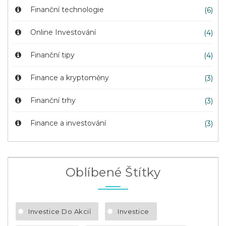
Finanční technologie
(6)
Online Investování
(4)
Finanční tipy
(4)
Finance a kryptoměny
(3)
Finanční trhy
(3)
Finance a investování
(3)
Oblíbené Štítky
Investice Do Akcií
Investice