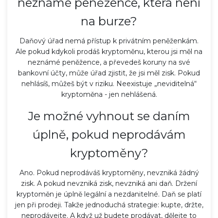
neznámé peněžence, která není
na burze?
Daňový úřad nemá přístup k privátním peněženkám.
Ale pokud kdykoli prodáš kryptoměnu, kterou jsi měl na
neznámé peněžence, a převedeš koruny na své
bankovní účty, může úřad zjistit, že jsi měl zisk. Pokud
nehlásíš, můžeš být v riziku. Neexistuje „neviditelná“
kryptoměna - jen nehlášená.
Je možné vyhnout se daním
úplně, pokud neprodávám
kryptoměny?
Ano. Pokud neprodáváš kryptoměny, nevzniká žádný
zisk. A pokud nevzniká zisk, nevzniká ani daň. Držení
kryptoměn je úplně legální a nezdanitelné. Daň se platí
jen při prodeji. Takže jednoduchá strategie: kupte, držte,
neprodávejte. A když už budete prodávat, dělejte to