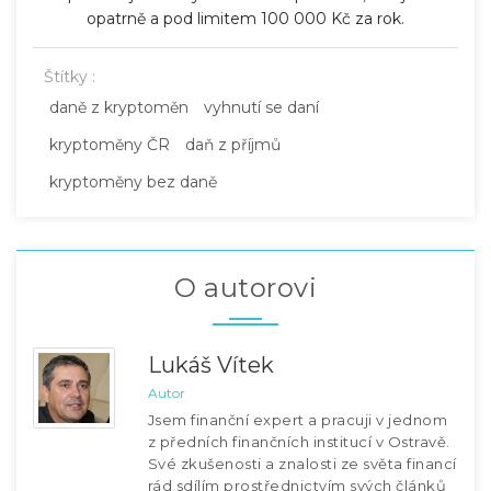
opatrně a pod limitem 100 000 Kč za rok.
Štítky :
daně z kryptoměn
vyhnutí se daní
kryptoměny ČR
daň z příjmů
kryptoměny bez daně
O autorovi
Lukáš Vítek
Autor
Jsem finanční expert a pracuji v jednom
z předních finančních institucí v Ostravě.
Své zkušenosti a znalosti ze světa financí
rád sdílím prostřednictvím svých článků