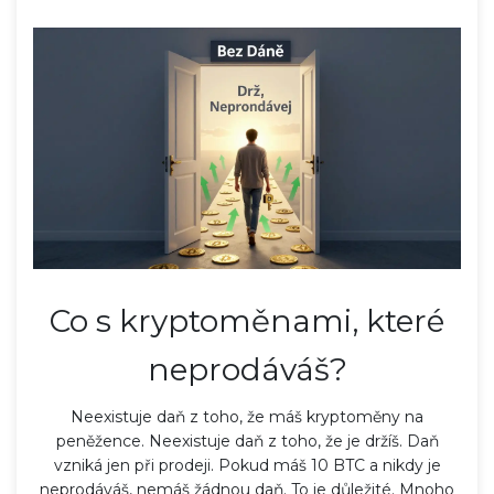
Co s kryptoměnami, které
neprodáváš?
Neexistuje daň z toho, že máš kryptoměny na
peněžence. Neexistuje daň z toho, že je držíš. Daň
vzniká jen při prodeji. Pokud máš 10 BTC a nikdy je
neprodáváš, nemáš žádnou daň. To je důležité. Mnoho