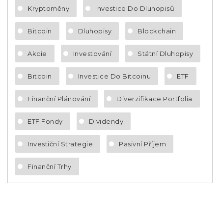
Kryptoměny
Investice Do Dluhopisů
Bitcoin
Dluhopisy
Blockchain
Akcie
Investování
Státní Dluhopisy
Bitcoin
Investice Do Bitcoinu
ETF
Finanční Plánování
Diverzifikace Portfolia
ETF Fondy
Dividendy
Investiční Strategie
Pasivní Příjem
Finanční Trhy