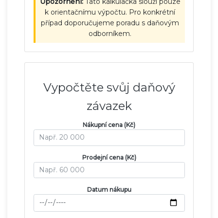
Upozornění:
Tato kalkulačka slouží pouze
k orientačnímu výpočtu. Pro konkrétní
případ doporučujeme poradu s daňovým
odborníkem.
Vypočtěte svůj daňový
závazek
Nákupní cena (Kč)
Prodejní cena (Kč)
Datum nákupu