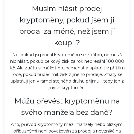
Musím hlásit prodej
kryptoměny, pokud jsem ji
prodal za méně, než jsem ji
koupil?
Ne, pokud jsi prodal kryptoměnu se ztrátou, nemusíš
nic hlásit, pokud celkový zisk za rok nepřesáhl 100 000
Kč. Ale ztrátu si můžeš poznamenat a uplatnit v příštím
roce, pokud budeš mít zisk z jiného prodeje. Ztráty se
uplatňují jen v rámci stejného druhu příjmu - tedy jen z
jiných kryptoměn.
Můžu převést kryptoměnu na
svého manžela bez daně?
Ano, převod kryptoměny mezi manžely nebo blízkými
příbuznými není považován za prodej a nevzniká na