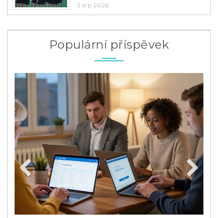
2 srp 2026
Populární příspěvek
Previous
Next