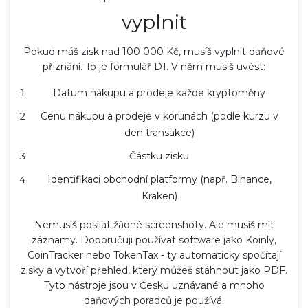
vyplnit
Pokud máš zisk nad 100 000 Kč, musíš vyplnit daňové
přiznání. To je formulář D1. V něm musíš uvést:
Datum nákupu a prodeje každé kryptoměny
Cenu nákupu a prodeje v korunách (podle kurzu v
den transakce)
Částku zisku
Identifikaci obchodní platformy (např. Binance,
Kraken)
Nemusíš posílat žádné screenshoty. Ale musíš mít
záznamy. Doporučuji používat software jako Koinly,
CoinTracker nebo TokenTax - ty automaticky spočítají
zisky a vytvoří přehled, který můžeš stáhnout jako PDF.
Tyto nástroje jsou v Česku uznávané a mnoho
daňových poradců je používá.