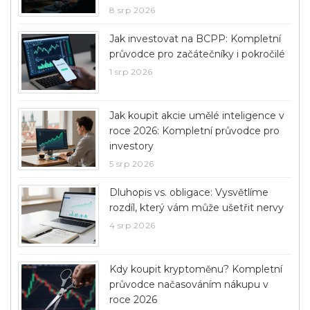
8 srp 2026
Jak investovat na BCPP: Kompletní
průvodce pro začátečníky i pokročilé
1 srp 2026
Jak koupit akcie umělé inteligence v
roce 2026: Kompletní průvodce pro
investory
5 srp 2026
Dluhopis vs. obligace: Vysvětlíme
rozdíl, který vám může ušetřit nervy
4 srp 2026
Kdy koupit kryptoměnu? Kompletní
průvodce načasováním nákupu v
roce 2026