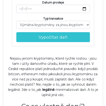
Datum prodeje
Typ transakce
Vypočítat daň
Nejsou jenom kryptoměny, které rychle rostou - jsou
tam i účty daňového úřadu, které se rychle plní. V
České republice platí jednoduché pravidlo: když prodáš
bitcoin, ethereum nebo jakoukoli jinou kryptoměnu za
více než jsi ji koupil, musíš zaplatit daň. Ale co když
nechceš platit? Ne, nejde o to, jak se vyhnout daním
legálně. Jde o to, jak
legálně
minimalizovat daň. A to je
úplně jiná věc.