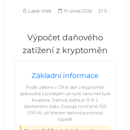
Lukáš Vítek
10 února 2026
0
Výpočet daňového
zatížení z kryptoměn
Základní informace
Podle zákona v ČR je daň z kryptoměn
spárována s prodejem za vyšší cenu než byla
koupena. Daňová sazba je 15 % z
danitelného zisku. Existuje roční limit 100
000 Kč, při kterém daňová povinnost
vypadá.